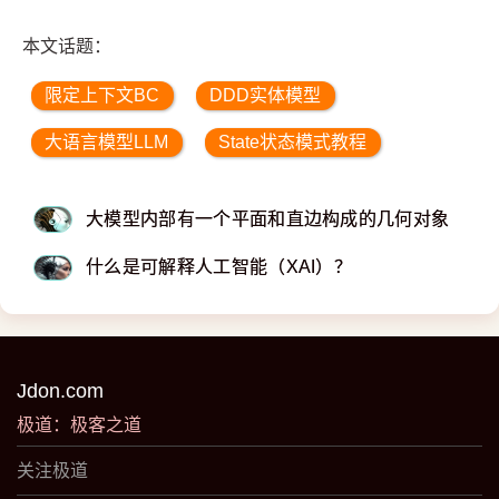
本文话题：
限定上下文BC
DDD实体模型
大语言模型LLM
State状态模式教程
大模型内部有一个平面和直边构成的几何对象
什么是可解释人工智能（XAI）？
Jdon.com
极道：极客之道
关注极道