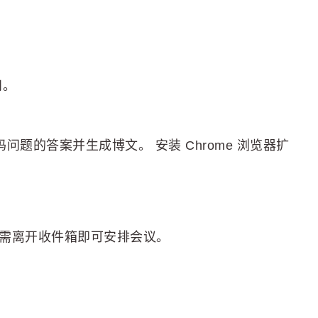
问。
码问题的答案并生成博文。 安装 Chrome 浏览器扩
，无需离开收件箱即可安排会议。