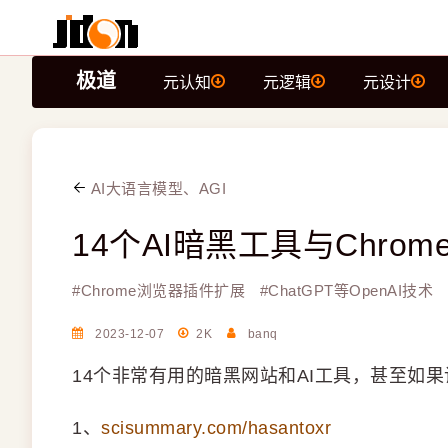
极道
元认知
元逻辑
元设计
AI大语言模型、AGI
14个AI暗黑工具与Chrom
#
Chrome浏览器插件扩展
#
ChatGPT等OpenAI技术
2023-12-07
2K
banq
14个非常有用的暗黑网站和AI工具，甚至如
1、
scisummary.com/hasantoxr