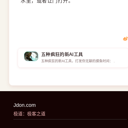
水里，或者让门打开。
五种疯狂的新AI工具
五种疯狂的新AI工具，打发你无聊的摸鱼时间： .
Jdon.com
极道：极客之道