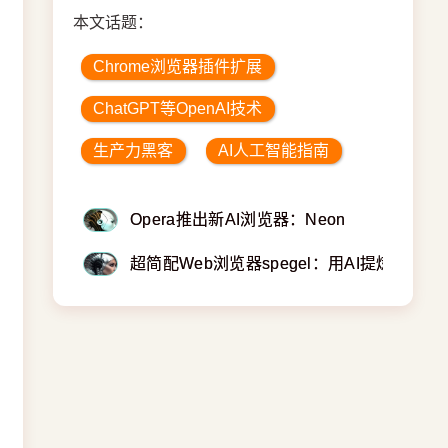
本文话题：
Chrome浏览器插件扩展
ChatGPT等OpenAI技术
生产力黑客
AI人工智能指南
Opera推出新AI浏览器：Neon
超简配Web浏览器spegel：用AI提炼廋身网