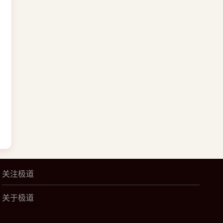
关注极道
关于极道