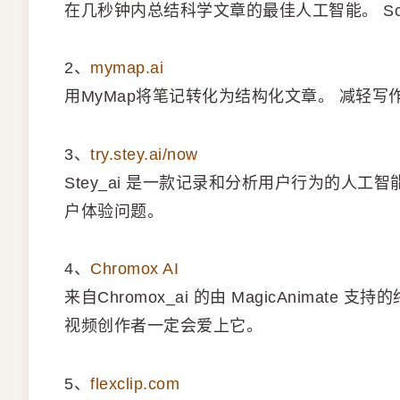
在几秒钟内总结科学文章的最佳人工智能。 Sci
2、
mymap.ai
用MyMap将笔记转化为结构化文章。 减轻
3、
try.stey.ai/now
Stey_ai 是一款记录和分析用户行为的人工
户体验问题。
4、
Chromox AI
来自Chromox_ai 的由 MagicAnimate 支持
视频创作者一定会爱上它。
5、
flexclip.com