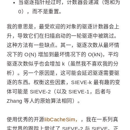
当驱逐指针经过时，计数器会递减（饱和为
0），而不是重置。
我的意思是，最受欢迎的对象的驱逐计数器会上
升，导致它们在扫描启动的一轮驱逐中被跳过。
这种方法有一些缺点。其一，驱逐次数从最坏情
况下的 O(N) 增加到最坏情况下的 O(kN)，平均
驱逐次数似乎也会增加 k（虽然我不喜欢我的分
析）。另一个原因是，这可能会延迟驱逐需要驱
逐的东西。权衡这些因素，SIEVE-k 最有趣的变
体可能是 SIEVE-2（以及 SIEVE-1，后者与
Zhang 等人的原始算法相同）。
使用优秀的开源
libCacheSim，
，我在一系列真
实世界的跟踪上尝试了 SIEVE-2 与 SIEVE。正