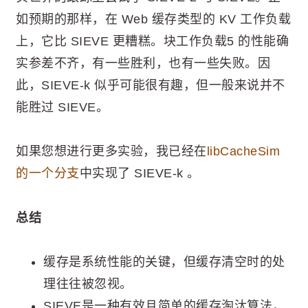
如预期的那样，在 Web 缓存类型的 KV 工作负载
上，它比 SIEVE 更糟糕。块工作负载5 的性能确
实参差不齐，有一些胜利，也有一些失败。因
此，SIEVE-k 似乎可能很有趣，但一般来说并不
能胜过 SIEVE。
如果您想进行更多实验，我已经在
libCacheSim
的一个分支
中实现了 SIEVE-k 。
总结
缓存是系统性能的关键，但缓存清空时的处
理往往被忽视。
SIEVE是一种有效且简单的缓存淘汰算法，