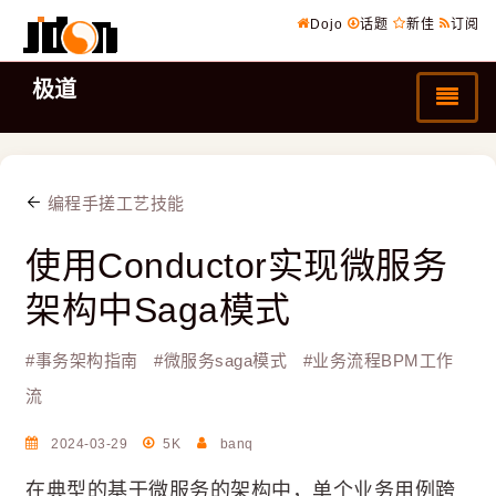
Dojo
话题
新佳
订阅
极道
编程手搓工艺技能
使用Conductor实现微服务
架构中Saga模式
#
事务架构指南
#
微服务saga模式
#
业务流程BPM工作
流
2024-03-29
5K
banq
在典型的基于微服务的架构中，单个业务用例跨