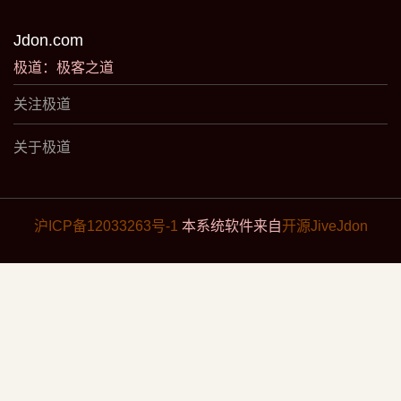
Jdon.com
极道：极客之道
关注极道
关于极道
沪ICP备12033263号-1
本系统软件来自
开源JiveJdon