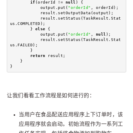
if
(orderId != 
null
) {
            output.put(
"orderId"
, orderId);
            result.setOutputData(output);
            result.setStatus(TaskResult.Stat
us.COMPLETED);
        } 
else
 {
            output.put(
"orderId"
, 
null
);
            result.setStatus(TaskResult.Stat
us.FAILED);
        }
return
 result;
    }
}
让我们看看工作流程是如何进行的：
当用户在食品配送应用程序上下订单时，该
应用程序就会启动。初始流程作为一系列工