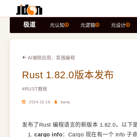
极道
元认知
元逻辑
元设计
AI端侧应用、氛围编程
Rust 1.82.0版本发布
#
RUST教程
2024-10-18
banq
发布了Rust 编程语言的新版本 1.82.0。
cargo info
：Cargo 现在有一个 inf