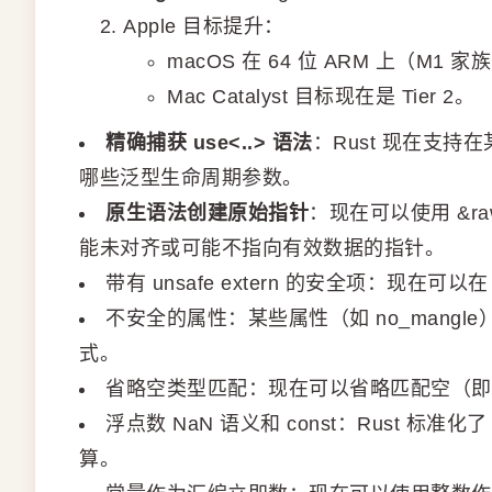
Apple 目标提升：
macOS 在 64 位 ARM 上（M1 家族或
Mac Catalyst 目标现在是 Tier 2。
精确捕获 use<..> 语法
：Rust 现在支持在某
哪些泛型生命周期参数。
原生语法创建原始指针
：现在可以使用 &raw 
能未对齐或可能不指向有效数据的指针。
带有 unsafe extern 的安全项：现在可
不安全的属性：某些属性（如 no_mangle）现
式。
省略空类型匹配：现在可以省略匹配空（即
浮点数 NaN 语义和 const：Rust 标准化
算。