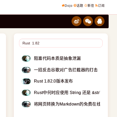
Dojo
话题
新佳
订阅
阻塞代码本质是抽象泄漏
一招反击谷歌对广告拦截器的打击
Rust 1.82.0版本发布
Rust中何时应使用 String 还是 &str？
将网页转换为Markdown的免费在线转换工