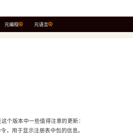
元编程
元语言
以下是这个版本中一些值得注意的更新：
o 子命令，用于显示注册表中包的信息。