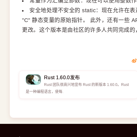
常量作为汇编立即数：现在可以使用整数作
安全地处理不安全的 static：现在允许在表达式上
"C" 静态变量的原始指针。 此外，还有一些 API 
更改。这个版本是由社区的许多人共同完成的
Rust 1.60.0发布
Rust 团队很高兴地宣布 Rust 的新版本 1.60.0。Rust
是一种编程语言，使每.