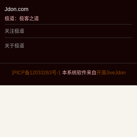
Jdon.com
极道：极客之道
关注极道
关于极道
沪ICP备12033263号-1
本系统软件来自
开源JiveJdon