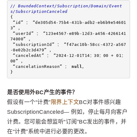
// BoundedContext/Subscription/Domain/Event
s/SubscriptionCanceled 
{ 
 “id” ： “de305d54-75b4-431b-adb2-eb6b9e54601
3” ，
 “userId” ： “123e4567-e89b-12d3-a456-4266141
74000” ，
 “subscriptionId” ： “f47ac10b-58cc-4372-a567
-0e02b2c3d479” ，
 “canceledAt” ： “2024-12-01T14：30：00 + 01：
00” ，
 “cancelationReason” ： 
null
，
}
是否使用外BC产生的事件？
假设有一个“计费”
限界上下文
BC对事件感兴趣
SubscriptionCanceled— 例如，停止每月向客户
计费。您可能会想监听“订阅”BC发出的事件，并
在“计费”系统中进行必要的更改。