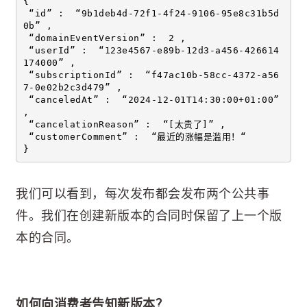
{ 
 “id” :  “9b1deb4d-72f1-4f24-9106-95e8c31b5d
0b” , 
 “domainEventVersion” :  2 , 
 “userId” :  “123e4567-e89b-12d3-a456-426614
174000” , 
 “subscriptionId” :  “f47ac10b-58cc-4372-a56
7-0e02b2c3d479” , 
 “canceledAt” :  “2024-12-01T14:30:00+01:00” 
, 
 “cancelationReason” :  “[太贵了]” , 
 “customerComment” :  “最近的涨幅是滥用！“ 
}
我们可以看到，每次发布都会发布两个公共事
件。我们在创建新版本的合同时保留了上一个版
本的合同。
如何向消费者告知新版本？