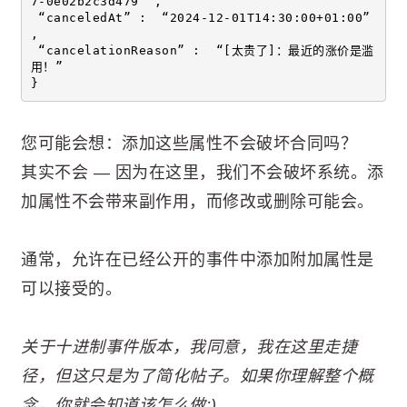
7-0e02b2c3d479” , 
 “canceledAt” :  “2024-12-01T14:30:00+01:00” 
, 
 “cancelationReason” :  “[太贵了]：最近的涨价是滥
用！” 
}
您可能会想：添加这些属性不会破坏合同吗？
其实不会 — 因为在这里，我们不会破坏系统。添
加属性不会带来副作用，而修改或删除可能会。
通常，允许在已经公开的事件中添加附加属性是
可以接受的。
关于十进制事件版本，我同意，我在这里走捷
径，但这只是为了简化帖子。如果你理解整个概
念，你就会知道该怎么做:)