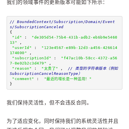
我们的领域事件的更新版本可能如下所示：
// BoundedContext/Subscription/Domain/Event
s/SubscriptionCanceled 
{ 
"id"
 :  
"de305d54-75b4-431b-adb2-eb6b9e5460
13"
 , 
"userId"
 :  
"123e4567-e89b-12d3-a456-426614
174000"
 , 
"subscriptionId"
 :  
"f47ac10b-58cc-4372-a56
7-0e02b2c3d479"
 , 
"reason"
 :  
"太贵了"
 ,  
// 类型的字符串版本（例如 
SubscriptionCancelReasonType）
"comment"
 :  
"最近的增长是一种滥用！"
}
我们保持灵活性，但不会违反合同。
为了适应变化，同时保持我们的系统灵活性并且