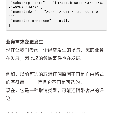
 “subscriptionId” ： “f47ac10b-58cc-4372-a567
-0e02b2c3d479” ，
 “canceledAt” ： “2024-12-01T14：30：00 + 01：
00” ，
 “cancelationReason” ： 
null
，
}
业务需求变更发生
现在让我们考虑一个经常发生的场景：您的业务
在发展，因此您的领域事件也在发展。
例如，以前可选的取消订阅原因不再是自由格式
的字符串 — — 而且它不再是可选的。
现在，它是一种取消类型，可能还附带客户的评
论。