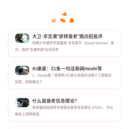
大卫·辛克莱“逆转衰老”观点招批评
哈佛大学遗传学家戴维·辛克莱尔（David Sinclair）表
示，他的“生理年龄”比实际年.
AI速递：21条一句话新闻moshi等
1、Kyutai是一家拥有3亿美元资金的法国人工智能实
验室，刚刚推出了.
什么是衰老信息理论？
表观基因组指导手册提出衰老信息理论 (ITOA) ，可从
根本上逆转衰老。 .