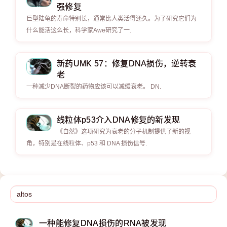
强修复
巨型陆龟的寿命特别长，通常比人类活得还久。为了研究它们为
什么能活这么长，科学家Awe研究了一.
新药UMK 57：修复DNA损伤，逆转衰
老
一种减少DNA断裂的药物应该可以减缓衰老。 DN.
线粒体p53介入DNA修复的新发现
《自然》这项研究为衰老的分子机制提供了新的视
角，特别是在线粒体、p53 和 DNA 损伤信号.
一种能修复DNA损伤的RNA被发现