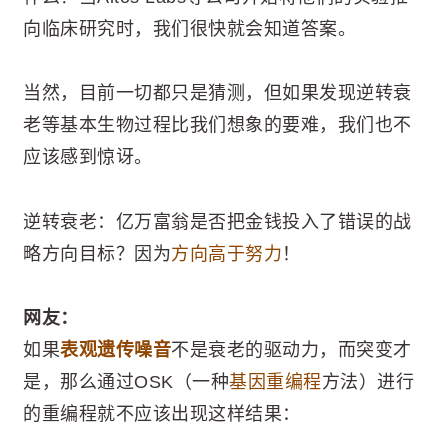
向临床研究时，我们很快就会知道答案。
当然，目前一切都只是猜测，但如果发现逆转衰
老等基本生物过程比我们想象的要难，我们也不
应该感到惊讶。
逆转衰老：亿万富翁是否把金钱投入了错误的战
略方向目标？因为
方向高于努力
！
网友：
如果
表观遗传噪音
不是衰老的驱动力，而突变才
是，那么通过OSK（一种
基因重编程
方法）进行
的重编程就不应该出现这样结果：