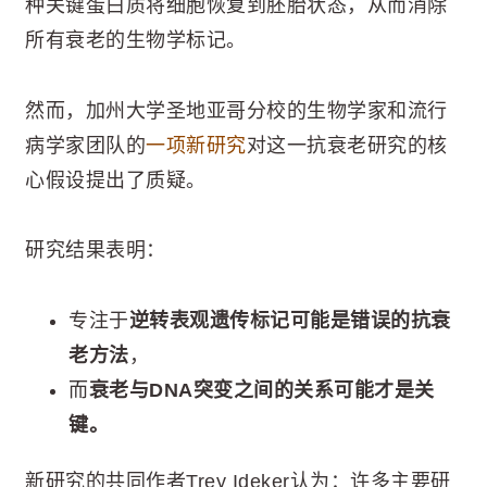
种关键蛋白质将细胞恢复到胚胎状态，从而消除
所有衰老的生物学标记。
然而，加州大学圣地亚哥分校的生物学家和流行
病学家团队的
一项新研究
对这一抗衰老研究的核
心假设提出了质疑。
研究结果表明：
专注于
逆转表观遗传标记可能是错误的抗衰
老方法
，
而
衰老与DNA突变之间的关系可能才是关
键。
新研究的共同作者Trey Ideker认为：许多主要研