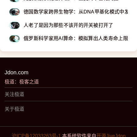
​​​​​​​德国数学家跨界生物学：从DNA甲基化模式中发
人老了是因为那些不该开的开关被打开了
俄罗斯科学家用AI算命：模拟算出人类寿命上限是1
Jdon.com
极道：极客之道
关注极道
关于极道
沪ICP备12033263号-1
本系统软件来自
开源JiveJdon