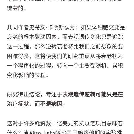
徒劳的。
共同作者史蒂文·卡明斯认为：如果体细胞突变是
衰老的根本驱动因素，而表观遗传变化只是追踪
这一过程，那么逆转衰老将比我们之前想象的要
困难得多，这将使我们的研究重点从将衰老视为
一个程序化的过程，转向一个主要受随机、累积
变化影响的过程。
研究得出结论，专注于
表观遗传逆转可能只是在
治疗症状
，而
不是病因
。
这对于许多耗资数十亿美元的抗衰老项目意味着
什么？当Altos Labs等公司开始将他们的实验推