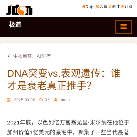
Dojo
话题
新佳
订阅
极道
生物黑客、AI医疗
DNA突变vs.表观遗传：谁
才是衰老真正推手？
2025-03-09
3K
banq
2021年底，以色列亿万富翁尤里·米尔纳在他位于
加州价值1亿美元的豪宅中，聚集了一些当代最著