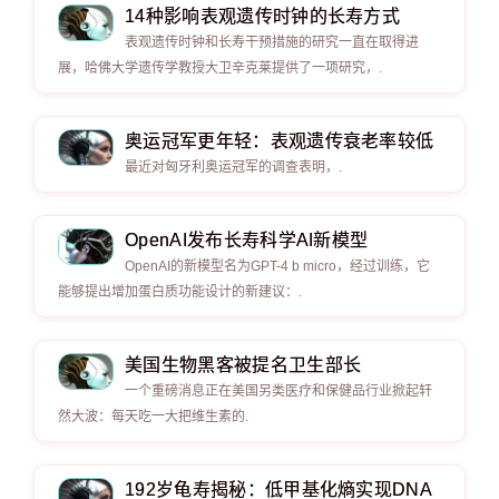
14种影响表观遗传时钟的长寿方式
表观遗传时钟和长寿干预措施的研究一直在取得进
展，哈佛大学遗传学教授大卫辛克莱提供了一项研究，.
奥运冠军更年轻：表观遗传衰老率较低
最近对匈牙利奥运冠军的调查表明，.
OpenAI发布长寿科学AI新模型
OpenAI的新模型名为GPT-4 b micro，经过训练，它
能够提出增加蛋白质功能设计的新建议：.
美国生物黑客被提名卫生部长
一个重磅消息正在美国另类医疗和保健品行业掀起轩
然大波：每天吃一大把维生素的.
192岁龟寿揭秘：低甲基化熵实现DNA