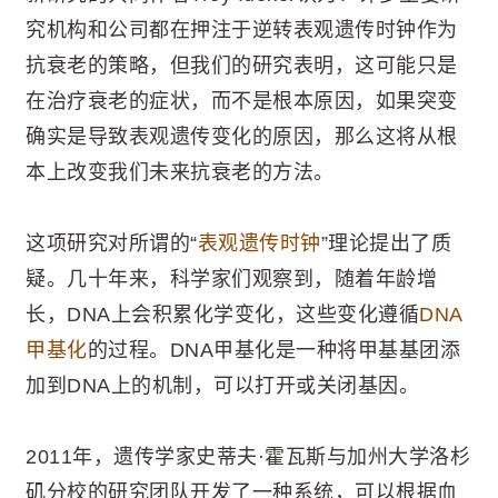
究机构和公司都在押注于逆转表观遗传时钟作为
抗衰老的策略，但我们的研究表明，这可能只是
在治疗衰老的症状，而不是根本原因，如果突变
确实是导致表观遗传变化的原因，那么这将从根
本上改变我们未来抗衰老的方法。
这项研究对所谓的“
表观遗传时钟
”理论提出了质
疑。几十年来，科学家们观察到，随着年龄增
长，DNA上会积累化学变化，这些变化遵循
DNA
甲基化
的过程。DNA甲基化是一种将甲基基团添
加到DNA上的机制，可以打开或关闭基因。
2011年，遗传学家史蒂夫·霍瓦斯与加州大学洛杉
矶分校的研究团队开发了一种系统，可以根据血