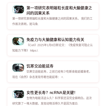
第一项研究表明端粒长度和大脑健康之
间的因果关系
第一项研究表明端粒长度和大脑健康之间的因果关系。 我们的工
作首次表明，斑马鱼.
免疫力与大脑健康和认知能力有关
《Cell》2025年1月8日新论文：《免疫恢复可阻止认
知能力下降》 https:/.
饥寒交迫能延寿
饥寒交迫能延寿，之前已经有少吃断食能延缓衰老，
现在《自然》杂志发现冬眠也能延寿： <.
女性更长寿？ncRNA是关键！
生物为啥能活这么久？科学家还没完全搞明白。这次
研究算了一堆大数据，发现动物活得久不是因为蛋白.