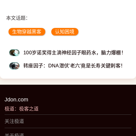
本文话题：
生物穿越黑客
认知困境
100岁诺奖得主滴神经因子眼药水，脑力爆棚！
转座因子：DNA潜伏'老六'竟是长寿关键刺客！
Jdon.com
极道：极客之道
关注极道
关于极道