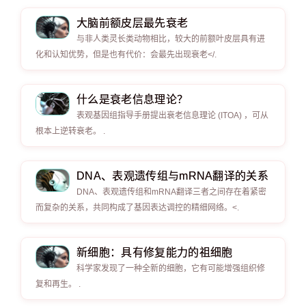
大脑前额皮层最先衰老
与非人类灵长类动物相比，较大的前额叶皮层具有进
化和认知优势，但是也有代价：会最先出现衰老</.
什么是衰老信息理论？
表观基因组指导手册提出衰老信息理论 (ITOA) ，可从
根本上逆转衰老。 .
DNA、表观遗传组与mRNA翻译的关系
DNA、表观遗传组和mRNA翻译三者之间存在着紧密
而复杂的关系，共同构成了基因表达调控的精细网络。<.
新细胞：具有修复能力的祖细胞
科学家发现了一种全新的细胞，它有可能增强组织修
复和再生。 .