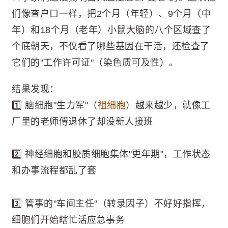
们像查户口一样，把2个月（年轻）、9个月（中
年）和18个月（老年）小鼠大脑的八个区域查了
个底朝天，不仅看了哪些基因在干活，还检查了
它们的"工作许可证"（染色质可及性）。
结果发现：
1️⃣ 脑细胞"生力军"（
祖细胞
）越来越少，就像工
厂里的老师傅退休了却没新人接班
2️⃣ 神经细胞和胶质细胞集体"更年期"，工作状态
和办事流程都乱了套
3️⃣ 管事的"车间主任"（转录因子）不好好指挥，
细胞们开始瞎忙活应急事务