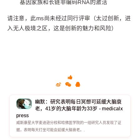
基因家族和长链非编码RNA的激活
请注意，此ms尚未经过同行评审（太过创新，进
入无人极境之区，这是创新的魅力和风险）
幽默：研究表明每日冥想可延缓大脑衰
老，41岁的大脑年龄为33岁 - medicalx
press
威斯康星大学麦迪逊分校和哈佛医学院的一组研究人员发现了证
据，表明每天打坐可能会延缓大脑衰老。.