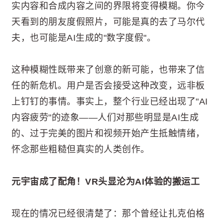
实内容和合成内容之间的界限将变得模糊。你今
天看到的朋友度假照片，可能是真的去了马尔代
夫，也可能是AI生成的"数字度假"。
这种模糊性既带来了创意的新可能，也带来了信
任的新危机。用户是否会接受这种改变，远非板
上钉钉的事情。事实上，整个行业已经出现了"AI
内容疲劳"的迹象——人们对那些明显是AI生成
的、过于完美的图片和视频开始产生抵触情绪，
怀念那些粗糙但真实的人类创作。
元宇宙成了配角！VR头显沦为AI体验的搬运工
现在的情况已经很清楚了：那个曾经让扎克伯格