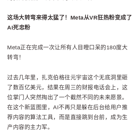
这场大转弯来得太猛了！Meta从VR狂热粉变成了
AI死忠粉
Meta正在完成一次让所有人目瞪口呆的180度大
转弯！
过去几年里，扎克伯格往元宇宙这个无底洞里砸
了数百亿美元，结果在周三的财报电话会上，这
位掌门人突然掏出了一个截然不同的未来愿景。
在这个新蓝图里，AI不再只是躲在后台给用户推
荐内容的算法工具，而是直接跳到台前，成为生
产内容的主力军。