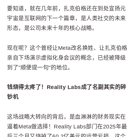
要知道，就在几年前，扎克伯格还在到处宣扬元
宇宙是互联网的下一个篇章，是人类社交的未来
形态，是公司未来十年的核心战略。
现在呢？这个曾经让Meta改名换姓、让扎克伯格
亲自下场演示虚拟化身会议的概念，已经被降级
到了"顺便提一句"的地位。
钱烧得太疼了！Reality Labs成了名副其实的碎
钞机
这场战略大转向的背后，是血淋淋的财务现实在
逼着Meta做选择！Reality Labs部门在2025年最
后三个月又烧掉了60.2亿美元的运营亏损，这个