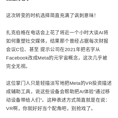
这次转变的时机选择简直充满了讽刺意味！
扎克伯格在电话会上花了将近一个小时大谈AI将
如何重塑社交媒体，结果那个曾经占据每次财报
会议C位、甚至 提示公司在2021年把名字从
Facebook改成Meta的元宇宙概念，这次几乎被
完全无视。
这位掌门人只是轻描淡写地把Meta的VR投资描述
成辅助工具，说这些设备会帮助把AI体验"通过移
动设备带给人们"。这种表述方式简直就是在说：
VR啊，你就好好当个配角吧，别抢戏了。