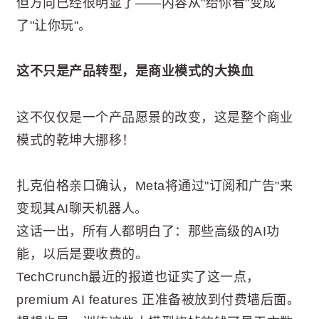
但方向已经很明显了——内容从"给你看"变成
了"让你玩"。
这不只是产品转型，是商业模式的大换血
这不仅仅是一个产品愿景的改变，这是整个商业
模式的乾坤大挪移！
扎克伯格亲口确认，Meta将通过"订阅和广告"来
变现其AI聊天机器人。
这话一出，所有人都明白了：那些高级的AI功
能，以后是要收费的。
TechCrunch最近的报道也证实了这一点，
premium AI features 正准备被放到付费墙后面。