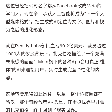
这位曾经把公司名字都从Facebook改成Meta的
掌门人，现在亲口承认人工智能将成为"下一个大
型媒体格式"，把生成式AI定位为文字、图片和视
频之后的进化形态。
就在Reality Labs部门血亏60.2亿美元、裁员超过
1000人的惨淡背景下，扎克伯格描绘了一个充满
未来感的画面：Meta旗下的各种App会用真正"懂
你"的AI来迎接用户，实时生成完全个性化的内
容。
这场转变来得如此迅猛，以至于整个科技圈都在
感叹：那个曾经戴着VR头显、在虚拟世界里开会
的扎克伯格，终于回到了现实世界。