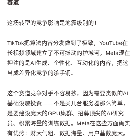
赛道
这场转型的竞争影响是地震级别的！
TikTok把算法内容分发做到了极致，YouTube在
长视频领域建立了不可撼动的护城河，Meta现在
押注的是AI生成、个性化、互动化的内容，把这
当成差异化竞争的杀手锏。
这个赛道竞争对手不容易抄，因为需要类似的AI
基础设施投资——不是买几台服务器那么简单，
是要建设庞大的GPU集群、招募顶尖的AI研究
员、积累海量的训练数据。Meta在这些方面确实
有优势：财大气粗、数据海量、用户基数庞大。