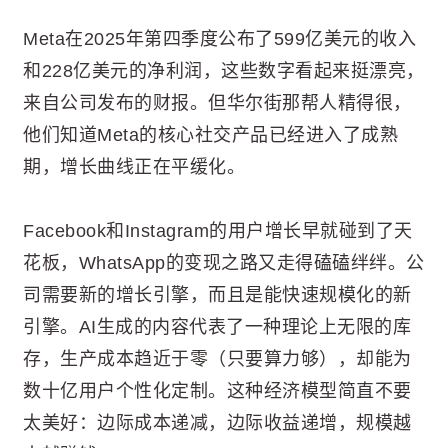
Meta在2025年第四季度公布了599亿美元的收入
和228亿美元的净利润，这些数字看起来挺漂亮，
来自公司发布的财报。但华尔街那帮人精得很，
他们知道Meta的核心社交产品已经进入了成熟
期，增长曲线正在平缓化。
Facebook和Instagram的用户增长早就碰到了天
花板，WhatsApp的变现之路又走得磕磕绊绊。公
司需要新的增长引擎，而且是能快速规模化的新
引擎。AI生成的内容代表了一种理论上无限的库
存，生产成本趋近于零（只要算力够），却能为
数十亿用户个性化定制。这种经济模型简直不要
太美好：边际成本递减，边际收益递增，规模越