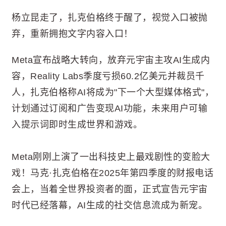
杨立昆走了，扎克伯格终于醒了，视觉入口被抛
弃，重新拥抱文字内容入口！
Meta宣布战略大转向，放弃元宇宙主攻AI生成内
容，Reality Labs季度亏损60.2亿美元并裁员千
人，扎克伯格称AI将成为"下一个大型媒体格式"，
计划通过订阅和广告变现AI功能，未来用户可输
入提示词即时生成世界和游戏。
Meta刚刚上演了一出科技史上最戏剧性的变脸大
戏！马克·扎克伯格在2025年第四季度的财报电话
会上，当着全世界投资者的面，正式宣告元宇宙
时代已经落幕，AI生成的社交信息流成为新宠。