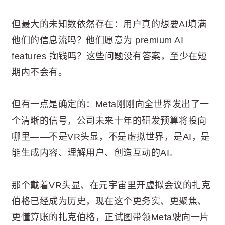
但最大的未知数依然存在：用户真的想要AI填满
他们的信息流吗？他们愿意为 premium AI
features 掏钱吗？这些问题没有答案，至少在短
期内不会有。
但有一点是确定的：Meta刚刚向全世界发出了一
个清晰的信号，公司未来十年的研发预算将投向
哪里——不是VR头显，不是虚拟世界，是AI，是
能生成内容、理解用户、创造互动的AI。
那个戴着VR头显、在元宇宙里开虚拟会议的扎克
伯格已经成为历史，现在这个更务实、更聚焦、
更懂算账的扎克伯格，正试图带领Meta驶向一片