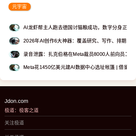
元宇宙
AI龙虾帮主人跑去德国讨猫粮成功，数字分身正在
2026年AI创作6大神器：覆盖研究、写作、排期、
录音泄露：扎克伯格在Meta裁员8000人前向员工
Meta花1450亿美元建AI数据中心选址帐篷 | 借鉴特
Jdon.com
极道：极客之道
关注极道