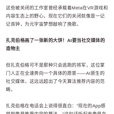
这些被关闭的工作室曾经承载着Meta在VR游戏和
内容生态上的野心，现在它们的关闭就像是一记
记丧钟，为元宇宙梦想敲响了挽歌。
扎克伯格画了一张新的大饼！AI要当社交媒体的
造物主
但扎克伯格可不是那种只会逃跑的将军，这位掌
门人正在全速奔向一个具体的愿景——AI原生的
社交媒体，这远远超出了今天算法推荐内容的范
畴。
扎克伯格在电话会上说得很直白："现在的App感
觉就像是推荐内容的算法。"这句话听起来像是在