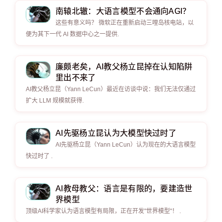
南辕北辙：大语言模型不会通向AGI？
这些有意义吗？ 微软正在重新启动三哩岛核电站，以
便为其下一代 AI 数据中心之一提供.
廉颇老矣，AI教父杨立昆掉在认知陷阱
里出不来了
AI教父杨立昆（Yann LeCun）最近在访谈中说：我们无法仅通过
扩大 LLM 规模就获得.
AI先驱杨立昆认为大模型快过时了
AI先驱杨立昆（Yann LeCun）认为现在的大语言模型
快过时了 .
AI教母教父：语言是有限的，要建造世
界模型
顶级AI科学家认为语言模型有局限，正在开发"世界模型"！ .