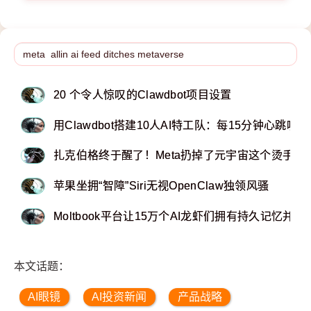
20 个令人惊叹的Clawdbot项目设置
用Clawdbot搭建10人AI特工队：每15分钟心
扎克伯格终于醒了！Meta扔掉了元宇宙这个烫手山芋，A
苹果坐拥“智障”Siri无视OpenClaw独领风骚
Moltbook平台让15万个AI龙虾们拥有持久记忆并
本文话题：
AI眼镜
AI投资新闻
产品战略