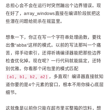
总担心会不会在运行时突然蹦出个边界错误。现
在好了，array_windows直接在编译阶段就把这
些潜在问题给扼杀在摇篮里。
想象一下，你正在写一个字符串处理函数，要找
出像"abba"这样的模式。以前的写法那叫一个痛
苦，得手动索引，还得祈祷编译器能把那些边界
检查优化掉。现在呢？一行代码就能搞定，还特
别优雅。你看那个闭包里的模式匹配
，多直观！编译器直接就知
[a1, b1, b2, a2]
道你要的是4个元素的窗口，根本不用你操心底层
细节。
这就像是以前你只能在超市里买整箱的饮料，想