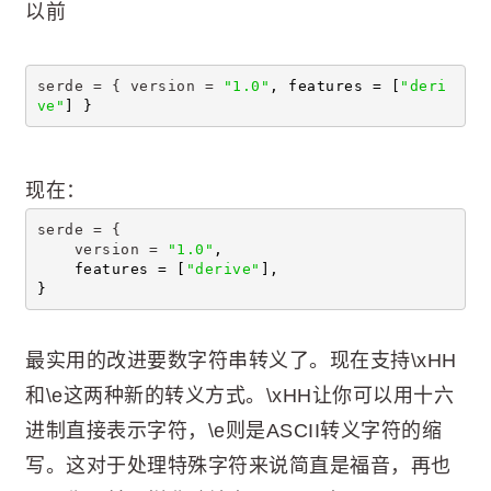
以前
serde = { version = 
"1.0"
, features = [
"deri
ve"
] }
现在：
serde = {
    version = 
"1.0"
,
    features = [
"derive"
],
}
最实用的改进要数字符串转义了。现在支持\xHH
和\e这两种新的转义方式。\xHH让你可以用十六
进制直接表示字符，\e则是ASCII转义字符的缩
写。这对于处理特殊字符来说简直是福音，再也