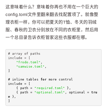
这意味着什么？意味着你再也不用在一个巨大的
config.toml文件里翻来翻去找配置项了。就像整
理衣柜一样，你可以把夏天的T恤、冬天的羽绒
服、春秋的卫衣分别放在不同的衣柜里，然后用
一个总目录告诉衣柜管家这些衣服都在哪。
# array of paths
include = [
"frodo.toml"
,
"samwise.toml"
,
]
# inline tables 
for
 more control
include = [
    { path = 
"required.toml"
 },
    { path = 
"optional.toml"
, optional = 
tru
e
 },
]