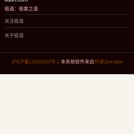
极道：极客之道
关注极道
关于极道
沪ICP备12033263号-1
本系统软件来自
开源JiveJdon