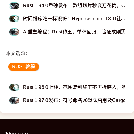
Rust 1.94.0重磅发布！数组切片秒变万花筒，Ca
时间排序唯一标识符：Hypersistence TSID让Ja
AI重塑编程：Rust称王，单体回归，验证成刚需！
本文话题：
RUST教程
Rust 1.96.0上线：范围复制终于不再折磨人，断
Rust 1.97.0发布：符号命名v0默认启用及Cargo
Jdon.com