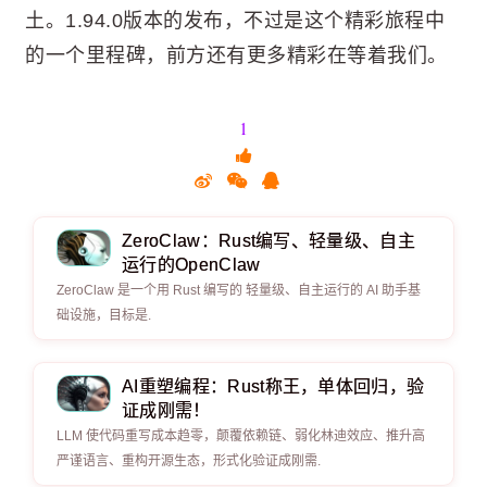
土。1.94.0版本的发布，不过是这个精彩旅程中
的一个里程碑，前方还有更多精彩在等着我们。
1
ZeroClaw：Rust编写、轻量级、自主
运行的OpenClaw
ZeroClaw 是一个用 Rust 编写的 轻量级、自主运行的 AI 助手基
础设施，目标是.
AI重塑编程：Rust称王，单体回归，验
证成刚需！
LLM 使代码重写成本趋零，颠覆依赖链、弱化林迪效应、推升高
严谨语言、重构开源生态，形式化验证成刚需.