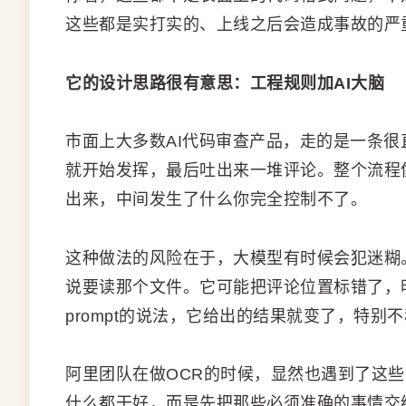
这些都是实打实的、上线之后会造成事故的严
它的设计思路很有意思：工程规则加AI大脑
市面上大多数AI代码审查产品，走的是一条
就开始发挥，最后吐出来一堆评论。整个流程
出来，中间发生了什么你完全控制不了。
这种做法的风险在于，大模型有时候会犯迷糊。
说要读那个文件。它可能把评论位置标错了，明
prompt的说法，它给出的结果就变了，特别
阿里团队在做OCR的时候，显然也遇到了这
什么都干好，而是先把那些必须准确的事情交