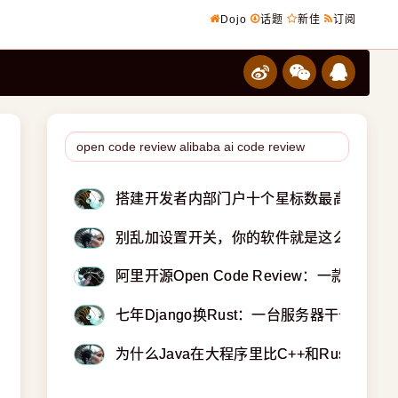
Dojo
话题
新佳
订阅
搭建开发者内部门户十个星标数最高GitHub
别乱加设置开关，你的软件就是这么烂掉的
阿里开源Open Code Review：一款AI
七年Django换Rust：一台服务器干十台的活
为什么Java在大程序里比C++和Rust更快