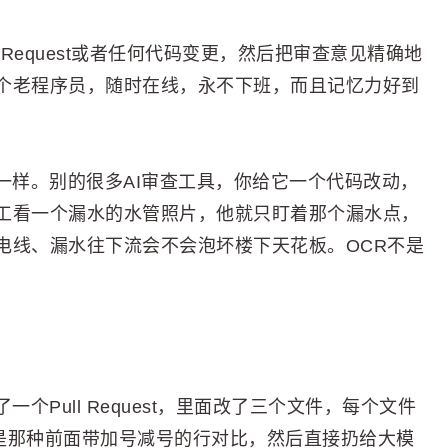
 Request或者任何代码变更，然后把审查意见精确地
个老程序员，随时在线，永不下班，而且记忆力好到
一样。别的很多AI审查工具，你给它一个代码改动，
工看一个漏水的水管照片，他就只盯着那个漏水点，
电线、漏水往下流会不会泡坏楼下天花板。OCR不是
个Pull Request，里面改了三个文件，每个文件
，就是那种前面带加号减号的行对比，然后直接扔给大模