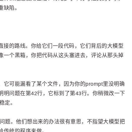
重缺陷。
很直接的路线。你给它们一段代码，它们背后的大模型
像一个黑箱，你把代码从这头塞进去，评论从那头掉
它可能漏看了某个文件，因为你的prompt里没明确
明问题在第42行，它标到了第43行。你稍微改一下
不稳定。
些问题。他们想出来的办法很有意思，不指望大模型把
给传统的程序来做。