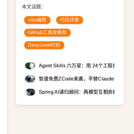
本文话题：
vibe编程
代码评审
GitHub工具库推荐
DeepSeek时刻
Agent Skills 六万星：用 24个工程技能实
智谱免费ZCode来袭，平替Claude Code
Spring AI递归顾问：两模型互相折磨 实