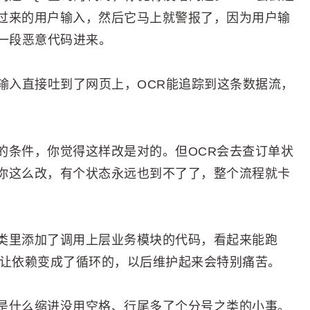
过来的用户输入，然后它马上就警报了，因为用户输
一段恶意代码进来。
输入直接吐到了网页上，OCR能追踪到这条数据流，
。
的条件，你觉得这样改是对的。但OCR会去查订单状
你这么改，有个状态永远也到不了了，整个流程就卡
类里添加了调用上层业务模块的代码，看起来能跑
搞让依赖变成了循环的，以后维护起来会特别痛苦。
是什么缩进没用空格、行尾多了个分号之类的小事。