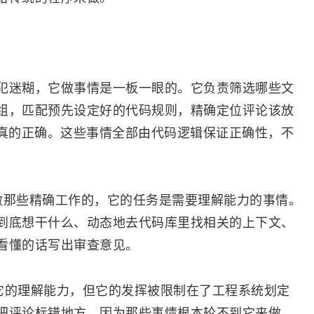
犯迷糊，它做事情是一板一眼的。它负责筛选哪些文
组，匹配预先设定好的代码规则，精确定位评论该放
是真的正确。这些事情全部由代码逻辑保证正确性，不
是用来做那些精确工作的，它的任务是需要理解能力的事情。
到底想干什么、动态地去代码库里找相关的上下文、
看懂的话写出审查意见。
挥它的理解能力，但它的发挥被限制在了工程系统划定
把评论标错地方，因为那些事情根本轮不到它来做。