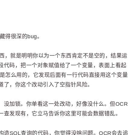
藏得很深的bug。
东西，就是明明你以为一个东西肯定不是空的，结果运
段代码，把一个对象赋值给了一个变量，表面上看起
方是怎么用的，它发现后面有一行代码直接用这个变量
道了，你这个改动引入了空指针风险。
，没加锁。你单看这一处改动，好像没什么。但OCR
一查发现有，它立马告诉你这里可能会数据错乱。
构造SQL查询的代码，你觉得没啥问题。OCR会去追