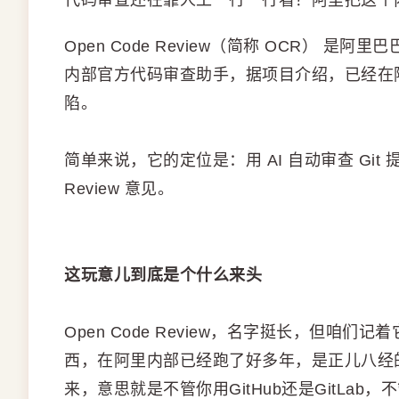
代码审查还在靠人工一行一行看？阿里把这个内
Open Code Review（简称 OCR） 是阿
内部官方代码审查助手，据项目介绍，已经在
陷。
简单来说，它的定位是：用 AI 自动审查 Gi
Review 意见。
这玩意儿到底是个什么来头
Open Code Review，名字挺长，但咱
西，在阿里内部已经跑了好多年，是正儿八经的
来，意思就是不管你用GitHub还是GitLa