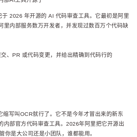
部AI工具开源了
里巴巴于 2026 年开源的 AI 代码审查工具。它最初是阿里
阿里内部服务数万开发者，并发现过数百万个代码缺
t 提交、PR 或代码变更，并给出精确到代码行的
们记着它缩写叫OCR就行了。它不是今年才冒出来的新东
内部官方代码审查工具。2026年阿里把它开源出
b，不管你是大公司还是小团队，谁都能用。