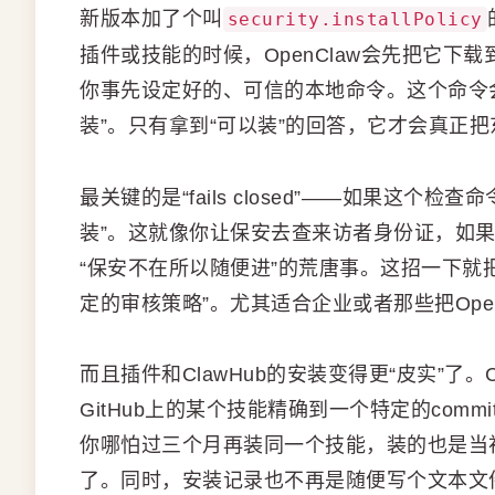
新版本加了个叫
security.installPolicy
插件或技能的时候，OpenClaw会先把它下载到
你事先设定好的、可信的本地命令。这个命令会
装”。只有拿到“可以装”的回答，它才会真正
最关键的是“fails closed”——如果这
装”。这就像你让保安去查来访者身份证，如
“保安不在所以随便进”的荒唐事。这招一下就
定的审核策略”。尤其适合企业或者那些把Ope
而且插件和ClawHub的安装变得更“皮实”了。C
GitHub上的某个技能精确到一个特定的co
你哪怕过三个月再装同一个技能，装的也是当
了。同时，安装记录也不再是随便写个文本文件