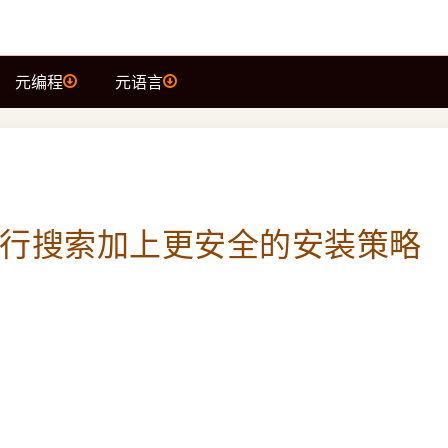
元编程
元语言
6.5：并行搜索加上更安全的安装策略