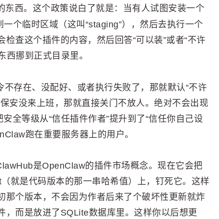
的东西。这个政策说白了就是：当有人试图安装一个
一个临时区域（这叫“staging”），然后去执行一个
检查这个插件的内容，然后回答“可以装”或者“不许
把东西挪到正式目录里。
个检查命令不存在、没配好、或者执行失败了，那就默认“不许
果保安没来上班，那就直接关门不放人。绝对不会出现
把安全等级从“信任插件作者”提升到了“信任你自己设
nClaw跑在重要服务器上的用户。
lawHub是OpenClaw的插件市场概念。现在它会把
mmit（就是代码版本的那一串哈希值）上，钉死它。这样
初那个版本，不会因为作者后来了个破坏性更新就炸
，而是放进了SQLite数据库里。这样你以后想更