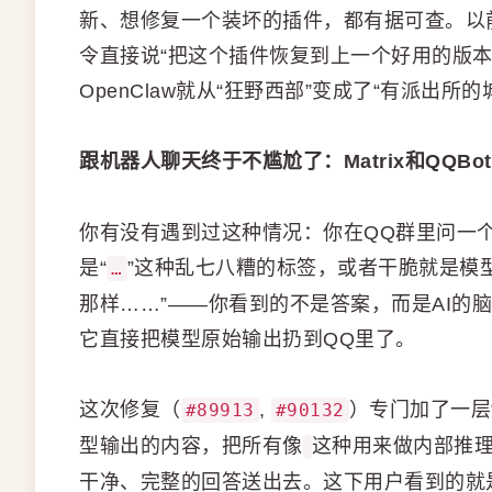
新、想修复一个装坏的插件，都有据可查。以
令直接说“把这个插件恢复到上一个好用的版
OpenClaw就从“狂野西部”变成了“有派出所的
跟机器人聊天终于不尴尬了：Matrix和QQB
你有没有遇到过这种情况：你在QQ群里问一个
是“
”这种乱七八糟的标签，或者干脆就是模
…
那样……”——你看到的不是答案，而是AI的
它直接把模型原始输出扔到QQ里了。
这次修复（
,
）专门加了一层
#89913
#90132
型输出的内容，把所有像
这种用来做内部推
干净、完整的回答送出去。这下用户看到的就是