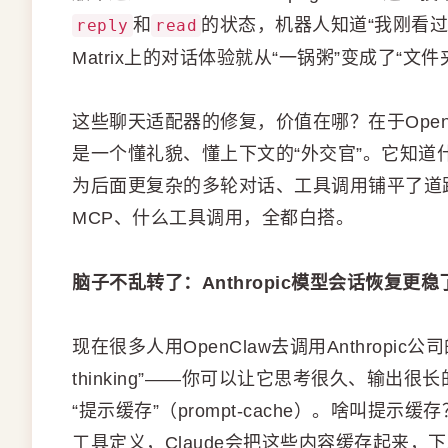
和
的状态，机器人知道“我刚看
reply
read
Matrix上的对话体验就从“一锅粥”变成了“文
这些聊天适配器的修复，价值在哪？在于Open
是一个懂礼貌、懂上下文的“外交官”。它知
为后面更复杂的多轮对话、工具调用铺平了道
MCP、什么工具调用，全都白搭。
脑子不乱转了：Anthropic模型会话恢复更稳
现在很多人用OpenClaw去调用Anthropic公司
thinking”——你可以让它思考很久、输
“提示缓存”（prompt-cache）。啥叫提
工具定义，Claude会把这些内容缓存起来