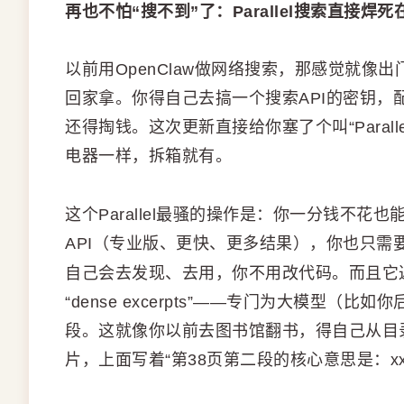
再也不怕“搜不到”了：Parallel搜索直接焊死
以前用OpenClaw做网络搜索，那感觉就
回家拿。你得自己去搞一个搜索API的密钥
还得掏钱。这次更新直接给你塞了个叫“Paralle
电器一样，拆箱就有。
这个Parallel最骚的操作是：你一分钱不
API（专业版、更快、更多结果），你也只需
自己会去发现、去用，你不用改代码。而且它
“dense excerpts”——专门为大模型（
段。这就像你以前去图书馆翻书，得自己从目录找
片，上面写着“第38页第二段的核心意思是：x