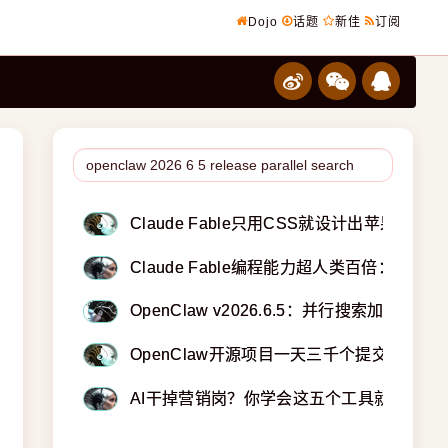
Dojo
话题
新佳
订阅
Claude Fable只用CSS就设计出苹果玻璃液
Claude Fable编程能力超人类百倍：开
OpenClaw v2026.6.5：并行搜索加上更
OpenClaw开源项目一天三千个提交的秘
AI干掉营销岗？你学会这五个工具就没事