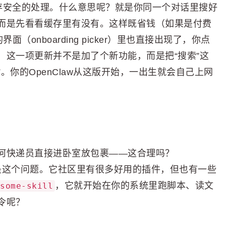
做了缓存安全的处理。什么意思呢？就是你同一个对话里搜好
而是先看看缓存里有没有。这样既省钱（如果是付费
onboarding picker）里也直接出现了，你点
，这一项更新并不是加了个新功能，而是把“搜索”这
。你的OpenClaw从这版开始，一出生就会自己上网
何快递员直接进卧室放包裹——这合理吗？
安装就是这个问题。它社区里有很多好用的插件，但也有一些
，它就开始在你的系统里跑脚本、读文
some-skill
令呢？