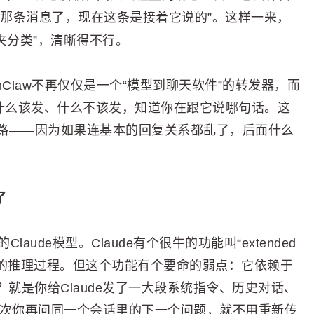
过那条消息了，现在这条是接着它说的”。这样一来，
件夹分类”，清晰得不行。
Claw不再仅仅是一个“模型到聊天软件”的转发器，而
道什么该发、什么不该发，知道你在跟它说哪句话。这
路——因为如果连基本的回复关系都乱了，后面什么
了
的Claude模型。Claude有个很牛的功能叫“extended
出很长的推理过程。但这个功能有个要命的弱点：它依赖于
示缓存？就是你给Claude发了一大段系统指令、历史对话、
，下次你再问同一个会话里的下一个问题，就不用重新传