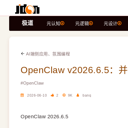
极道
元认知
元逻辑
元设计
AI端侧应用、氛围编程
OpenClaw v2026.
#
OpenClaw
2026-06-10
2
9K
banq
OpenClaw 2026.6.5