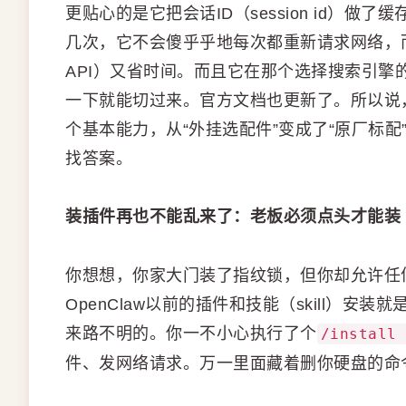
更贴心的是它把会话ID（session id）
几次，它不会傻乎乎地每次都重新请求网络，
API）又省时间。而且它在那个选择搜索引擎的界面（
一下就能切过来。官方文档也更新了。所以说
个基本能力，从“外挂选配件”变成了“原厂标配”
找答案。
装插件再也不能乱来了：老板必须点头才能装
你想想，你家大门装了指纹锁，但你却允许任
OpenClaw以前的插件和技能（skill）
来路不明的。你一不小心执行了个
/install 
件、发网络请求。万一里面藏着删你硬盘的命