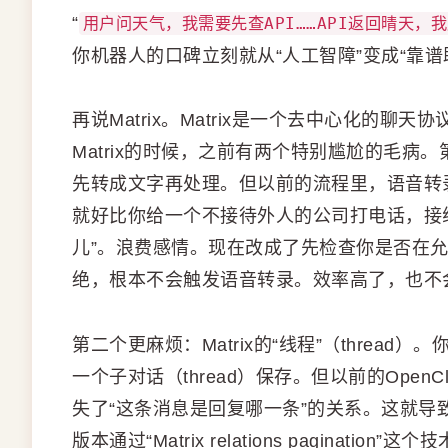
“
用户问天气，我需要先查API……API返回晴天，
你机器人的口碑立刻就从“人工智障”变成“靠谱
再说Matrix。Matrix是一个去中心化的聊
Matrix的时候，之前有两个特别尴尬的毛
先转成文字再处理。但以前的流程里，语音转
就好比你给一个不接待外人的公司打电话，接
儿”。浪费感情。现在改成了先检查你是否在允许名单
绝，根本不会触发语音转录。效率高了，也不会
第二个更麻烦：Matrix的“线程”（thread
一个子对话（thread）保存。但以前的Ope
失了“这条消息是回复哪一条”的关系。这就导
版本通过“Matrix relations pagina