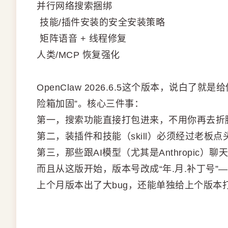
并行网络搜索捆绑
️ 技能/插件安装的安全安装策略
️ 矩阵语音 + 线程修复
人类/MCP 恢复强化
OpenClaw 2026.6.5这个版本，说白
险箱加固”。核心三件事：
第一，搜索功能直接打包进来，不用你再去折腾什
第二，装插件和技能（skill）必须经过老板
第三，那些跟AI模型（尤其是Anthropi
而且从这版开始，版本号改成“年.月.补丁号
上个月版本出了大bug，还能单独给上个版本