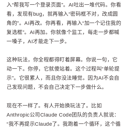
入“帮我写一个登录页面”。AI吐出一堆代码。你看
看，发现有bug，就再输入“密码框不对，改成圆
角的”。AI再改。你再看，再输入“加一个记住我的
复选框”。AI再加。你就像个监工，每走一步都喊
一嗓子，AI才能走下一步。
这种玩法，你全程都得盯着屏幕。你说一句，它
动一下。你停，它就傻站着。这个过程叫“单轮提
示”。它很累人，而且你没法睡觉。因为AI不会自
己发现问题，不会自己决定下一步做什么。
现在不一样了。有人开始换玩法了。比如
Anthropic公司Claude Code团队的负责人就说：
“我不再提示Claude了。我跑着一个循环，这个循