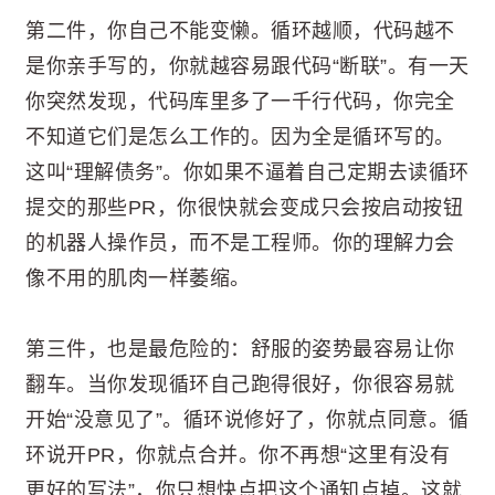
第二件，你自己不能变懒。循环越顺，代码越不
是你亲手写的，你就越容易跟代码“断联”。有一天
你突然发现，代码库里多了一千行代码，你完全
不知道它们是怎么工作的。因为全是循环写的。
这叫“理解债务”。你如果不逼着自己定期去读循环
提交的那些PR，你很快就会变成只会按启动按钮
的机器人操作员，而不是工程师。你的理解力会
像不用的肌肉一样萎缩。
第三件，也是最危险的：舒服的姿势最容易让你
翻车。当你发现循环自己跑得很好，你很容易就
开始“没意见了”。循环说修好了，你就点同意。循
环说开PR，你就点合并。你不再想“这里有没有
更好的写法”，你只想快点把这个通知点掉。这就