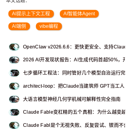
本文话题：
AI提示上下文工程
AI智能体Agent
AI端侧
vibe编程
OpenClaw v2026.6.6：更快更安全、支持Claude Fa
2026 AI开发现状报告：AI生成代码首超50%，开
七步循环工程法：同时管好几个模型自治运行完全
architect-loop：把Claude当建筑师 GPT当工人 
大语言模型神经几何学机械可解释性完全指南
Claude Fable变杠精的五个真相：为什么越变越讨
Claude Fabl是个无视失败、反复尝试、锲而不舍