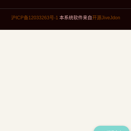
沪ICP备12033263号-1
本系统软件来自
开源JiveJdon