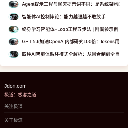
Agent提示工程与聊天提示词不同：是系统架构的
智能体AI控制悖论：能力越强越不敢放手
终身学习智能体+Loop工程五步法 | 附调参示例
GPT-5.6加速OpenAI内部研究100倍：tokens用量
四种AI智能体循环模式全解析：从回合制到全自动
Jdon.com
极道：极客之道
关注极道
关于极道