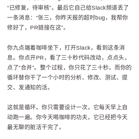
“已修复，待审核”。最后它自己给Slack频道丢了
一条消息：“张三，你昨天报的超时bug，我帮你
修好了，PR链接在这”。
你九点端着咖啡坐下，打开Slack，看到这条消
息。你点开PR，看了三十秒代码改动，点点头，
点了“合并”。整个过程，你只花了三十秒。而你的
循环替你干了一个小时的分析、修改、测试、提
交、发通知的活。
这就是循环。你只需要设计一次，它每天早上自
动跑一遍。你今天喝咖啡的功夫，它已经把今天
最无聊的脏活干完了。