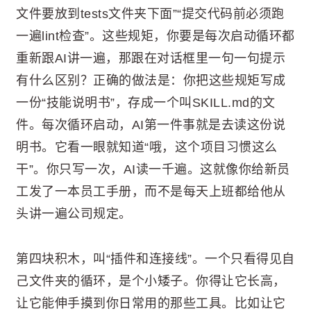
文件要放到tests文件夹下面”“提交代码前必须跑
一遍lint检查”。这些规矩，你要是每次启动循环都
重新跟AI讲一遍，那跟在对话框里一句一句提示
有什么区别？正确的做法是：你把这些规矩写成
一份“技能说明书”，存成一个叫SKILL.md的文
件。每次循环启动，AI第一件事就是去读这份说
明书。它看一眼就知道“哦，这个项目习惯这么
干”。你只写一次，AI读一千遍。这就像你给新员
工发了一本员工手册，而不是每天上班都给他从
头讲一遍公司规定。
第四块积木，叫“插件和连接线”。一个只看得见自
己文件夹的循环，是个小矮子。你得让它长高，
让它能伸手摸到你日常用的那些工具。比如让它