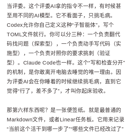
当评委。这个评委AI拿的指令不一样，有时候甚
至用不同的AI模型。它不看面子，只挑毛病。
Codex允许你自己定义这种“子智能体”，写个
TOML文件就行。你可以分三种：一个负责翻代
码找问题（探索型），一个负责动手写代码（实
施型），一个负责对照你的要求挑刺（验证
型）。Claude Code也一样。这个“写和检查分开”
的机制，是你敢离开电脑去睡觉的唯一理由。因
为评委AI会在你睡着的时候继续挑毛病，直到它
觉得“行了，差不多了”，才叫你起床验收。
那第六样东西呢？是一张便签纸。就是最普通的
Markdown文件，或者Linear任务板。它用来记录
“当前这个活干到哪一步了”“哪些文件已经改过了”