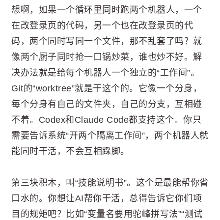
想啊，如果一个循环里同时跑两个机器人，一个
在改登录页的代码，另一个也在改登录页的代
码，两个同时写同一个文件，那不乱套了吗？就
像两个厨子同时抢一口锅炒菜，谁也炒不好。解
决办法就是给每个机器人一个独立的“工作间”。
Git的“worktree”就是干这个的。它像一个分身，
每个分身有自己的文件夹，自己的分支，互相碰
不着。Codex和Claude Code都支持这个。你只
需要告诉系统“开两个隔离工作间”，两个机器人就
能同时干活，不会互相踩脚。
第三块积木，叫“技能说明书”。这个是最能帮你省
口水的。你想让AI帮你干活，总得告诉它你们项
目的规矩吧？比如“变量名要用驼峰拼写法”“测试