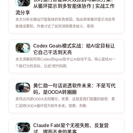
从循环提示到多智能体协作 | 实战工作
流分享
本文分析长期运行智能体的失败原因，指出简单循环提示词会导
致错误累积。作者讨论了如何消除需求歧义、使用.
Codex Goals模式实战：给AI定目标让
它自己干活到天亮
本文讲解如何用Codex的/goal指令让AI自动干活。核心是给AI一
个能打分的目标，比如“把代码跑.
黄仁勋一句话说透软件未来：不是写代
码，是OODA转圈圈
英伟达内部OODA法则曝光，老黄：这就是我们跑赢的秘密：黄
仁勋将OODA循环视为软件未来。观察、判断.
Claude Fabl是个无视失败、反复尝
试、锲而不舍的黑客