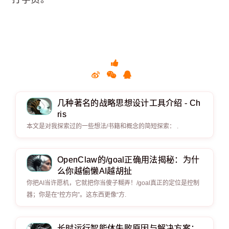
几种著名的战略思想设计工具介绍 - Ch
ris
本文是对我探索过的一些想法/书籍和概念的简短探索： .
OpenClaw的/goal正确用法揭秘：为什
么你越偷懒AI越胡扯
你把AI当许愿机，它就把你当傻子糊弄！/goal真正的定位是控制
器；你是在“控方向”。这东西更像“方.
长时运行智能体失败原因与解决方案：