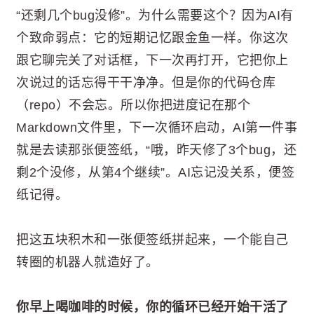
“还剩几个bug没修”。为什么需要这个？因为AI有
个致命弱点：它的短期记忆跟金鱼一样。你这次
跟它聊完关了对话框，下一次再打开，它把你上
次说过的话忘得干干净净。但是你的代码仓库
（repo）不会忘。所以你把进度记在那个
Markdown文件里，下一次循环启动，AI第一件事
就是去读那张便签纸，“哦，昨天修了3个bug，还
剩2个没修，从第4个继续”。AI忘记没关系，便签
纸记得。
把这五块积木和一张便签纸拼起来，一个能自己
转圈的机器人就造好了。
你早上喝咖啡的时候，你的循环已经开始干活了