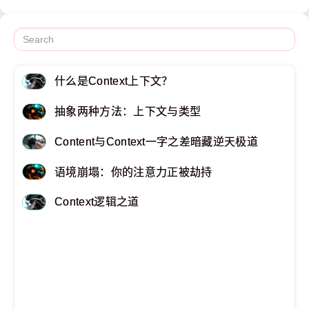
什么是Context上下文？
抽象两种方法：上下文与类型
Content与Context一字之差暗藏逆天极道
语境崩塌：你的注意力正被劫持
Context逻辑之道