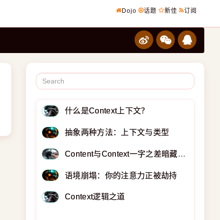
Dojo
话题
新佳
订阅
什么是Context上下文？
抽象两种方法：上下文与类型
Content与Context一字之差暗藏逆天极道
语境崩塌：你的注意力正被劫持
Context逻辑之道