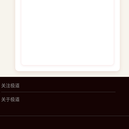
关注极道
关于极道