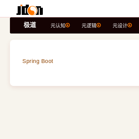
极道
元认知
元逻辑
元设计
Spring Boot