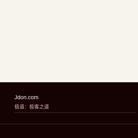
Jdon.com
极道：极客之道