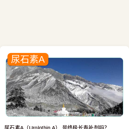
尿石素A
尿石素A（Urolothin A） 是终极长寿补剂吗？