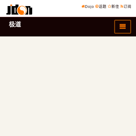
Dojo
话题
新佳
订阅
极道