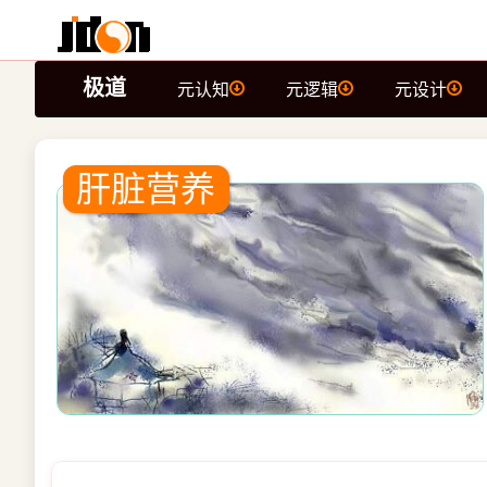
极道
元认知
元逻辑
元设计
肝脏营养