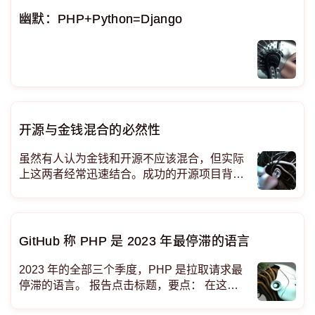
幽默：PHP+Python=Django
开源与金钱混合的必然性
虽然有人认为金钱和开源不应该混合，但实际
上这两者经常迅速结合。成功的开源项目背后
往往有公司的支持，这些公司可能有自己的商
业利益，或者通过营销和销售目的来资助开源
项目。 这篇文章由Armin Ronacher撰写，发
表于2024年10月14日。文章讨
GitHub 称 PHP 是 2023 年最停滞的语言
2023 年的全部三个季度，PHP 是拉取请求最
停滞的语言。 报告点击标题，要点： 在这些
图表中，PHP 正在缓慢下降，而不是停滞。过