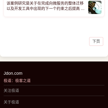
该案例研究是关于在完成向微服务的整体迁移
以及开发工具中出现的下一个约束之后提高 Ly
ft 的生产力。2018 年底，Lyft 工程完成了将我
们最初的 PHP 单体分解为 Python 和 Go 微服
务的集合。几年后，微服务在允许团队独立运
营和交付服务方面取得了很大的成功。本文
下页
Jdon.com
极道：极客之道
关注极道
关于极道