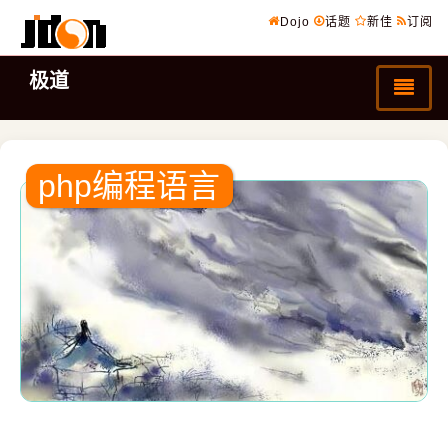
Dojo
话题
新佳
订阅
极道
php编程语言