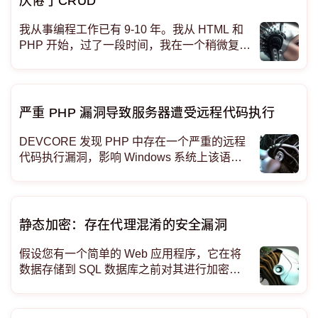
厌倦了CRUD
我从事编程工作已有 9-10 年。我从 HTML 和
PHP 开始，过了一段时间，我在一个稍微复杂
的项目中使用了 Ruby。当时，我向自己保证
再也不使用 WordPress 了。 然而，几年后，
我接受了一家咨询公司的工作，本以为这会是
一个挑战，但我真的错了
严重 PHP 漏洞导致服务器遭受远程代码执行
DEVCORE 发现 PHP 中存在一个严重的远程
代码执行漏洞，影响 Windows 系统上该语言
的所有版本。该漏洞被追踪为 CVE-2024-457
7，已于 2024 年 6 月 6 日修复。 发现和披露
静态加密：存在代理混淆的安全漏洞
假设您有一个简单的 Web 应用程序，它在将
数据存储到 SQL 数据库之前对其进行加密。
一个快速而粗糙的实现可能看起来像这样：