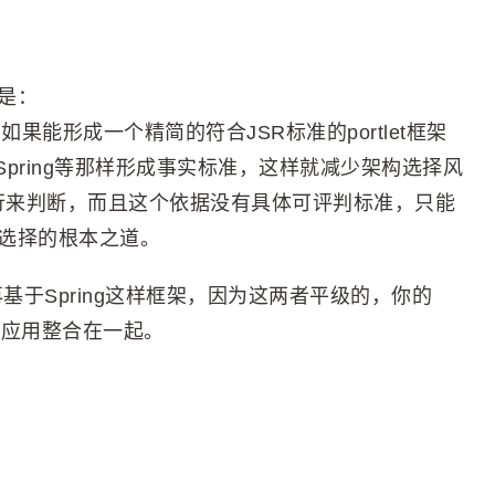
是：
，它如果能形成一个精简的符合JSR标准的portlet框架
 Spring等那样形成事实标准，这样就减少架构选择风
行来判断，而且这个依据没有具体可评判标准，只能
选择的根本之道。
再基于Spring这样框架，因为这两者平级的，你的
tlet应用整合在一起。