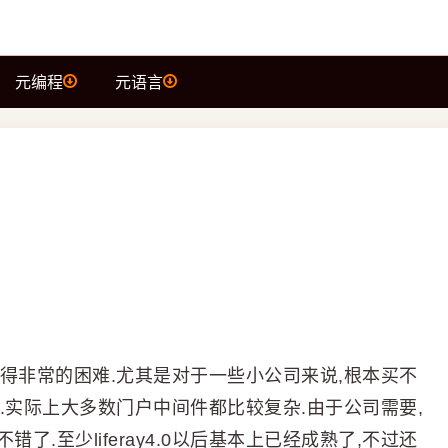
元编程
元语言
得非常的困难.尤其是对于一些小公司来说,根本买不
.实际上大多数门户中间件都比较复杂.由于公司需要,
错了.至少liferay4.0以后基本上已经成熟了,不过还