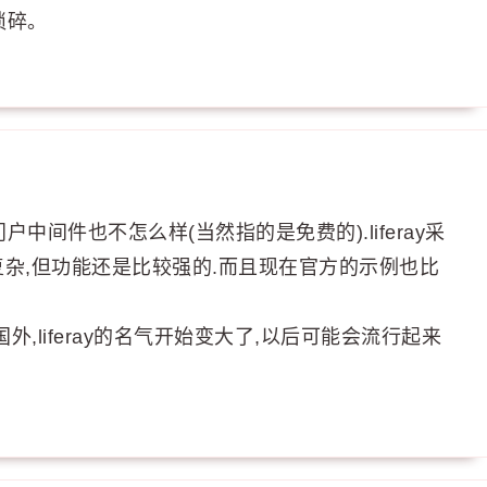
琐碎。
门户中间件也不怎么样(当然指的是免费的).liferay采
较复杂,但功能还是比较强的.而且现在官方的示例也比
,liferay的名气开始变大了,以后可能会流行起来