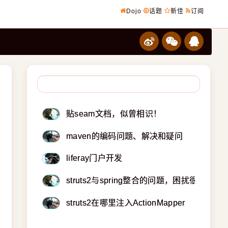
Dojo
话题
新佳
订阅
贴seam文档，似曾相识！
maven的编码问题、解决和疑问
liferay门户开发
struts2与spring整合的问题，困扰很久了
struts2在哪里注入ActionMapper