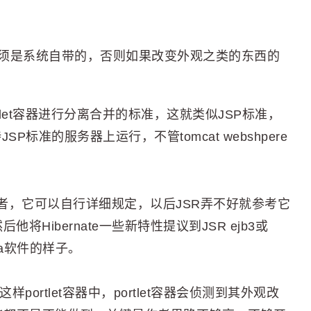
西，必须是系统自带的，否则如果改变外观之类的东西的
ortlet容器进行分离合并的标准，这就类似JSP标准，
标准的服务器上运行，不管tomcat webshpere
先行者，它可以自行详细规定，以后JSR弄不好就参考它
然后他将Hibernate一些新特性提议到JSR ejb3或
va软件的样子。
y这样portlet容器中，portlet容器会侦测到其外观改