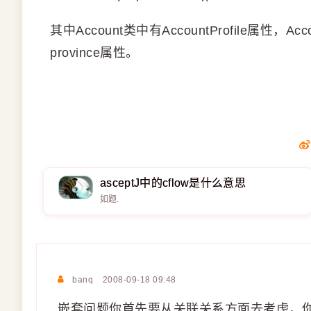
其中Account类中有AccountProfile属性，Acco
province属性。
asceptJ中的cflow是什么意思
如题.
banq
2008-09-18 09:48
嵌套问题你首先要从关联关系方面去考虑，你