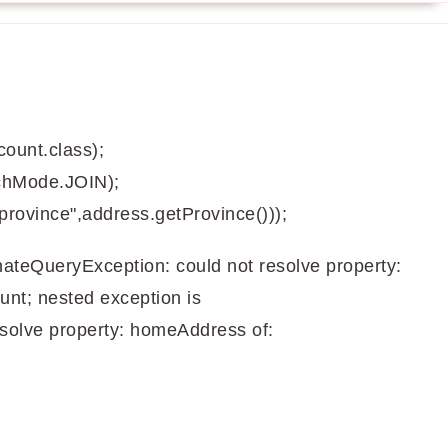
count.class);
tchMode.JOIN);
province",address.getProvince()));
ateQueryException: could not resolve property:
nt; nested exception is
esolve property: homeAddress of: