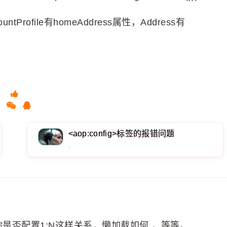
untProfile有homeAddress属性，Address有
<aop:config>标签的报错问题
.
是否配置1:N这样关系，懒加载如何 ，等等。