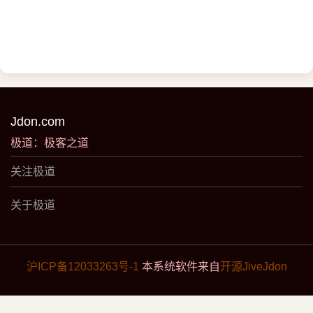
Jdon.com
极道：极客之道
关注极道
关于极道
沪ICP备12033263号-1
本系统软件来自
开源JiveJdon