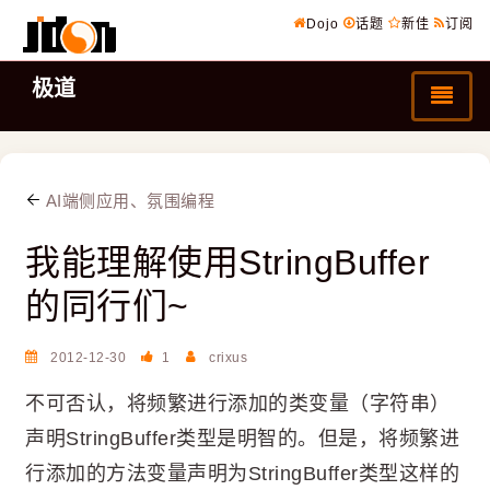
Dojo
话题
新佳
订阅
极道
AI端侧应用、氛围编程
我能理解使用StringBuffer
的同行们~
2012-12-30
1
crixus
不可否认，将频繁进行添加的类变量（字符串）
声明StringBuffer类型是明智的。但是，将频繁进
行添加的方法变量声明为StringBuffer类型这样的