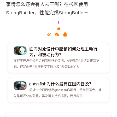
事情怎么还会有人去干呢？在栈区使用
StringBuilder，性能完爆StringBuffer~
1
面向对象设计中应该如何处理主动行
为，和被动行为？
在程序开发中经常会遇到这样的情况，A类调用B类这是正常逻
辑，但是由于B类被改变了所以和B类联动的C类.
glassfish为什么没有在国内普及？
最近一个项目组用glassfish作项目，感觉很强大，首
先是可视化的配置，其次可支持热插拔，而且底层.