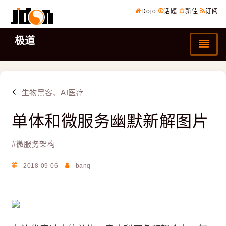
Dojo
话题
新佳
订阅
极道
生物黑客、AI医疗
单体和微服务幽默新解图片
#
微服务架构
2018-09-06
banq