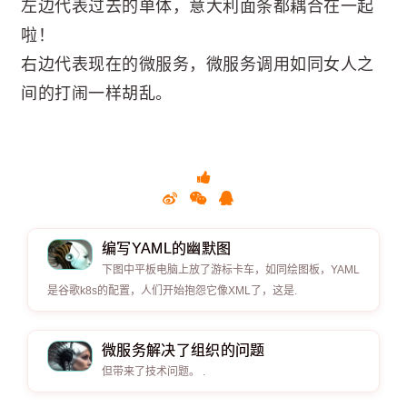
左边代表过去的单体，意大利面条都耦合在一起
啦！
右边代表现在的微服务，微服务调用如同女人之
间的打闹一样胡乱。
编写YAML的幽默图
下图中平板电脑上放了游标卡车，如同绘图板，YAML
是谷歌k8s的配置，人们开始抱怨它像XML了，这是.
微服务解决了组织的问题
但带来了技术问题。 .