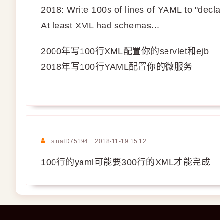
2018: Write 100s of lines of YAML to "decla
At least XML had schemas...
2000年写100行XML配置你的servlet和ejb
2018年写100行YAML配置你的微服务
sinaID75194
2018-11-19 15:12
100行的yaml可能要300行的XML才能完成