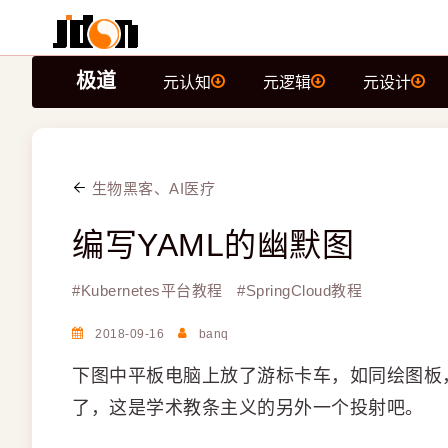
极道
元认知
元逻辑
元设计
生物黑客、AI医疗
编写YAML的幽默图
#
Kubernetes平台教程
#
SpringCloud教程
2018-09-16
banq
下图中平板电脑上放了游标卡车，如同绘图板，Y
了，这是学术教条主义的另外一个投射吧。