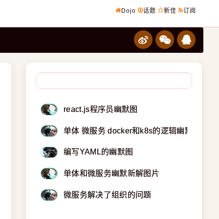
Dojo
话题
新佳
订阅
react.js程序员幽默图
单体 微服务 docker和k8s的逻辑幽默
编写YAML的幽默图
单体和微服务幽默新解图片
微服务解决了组织的问题