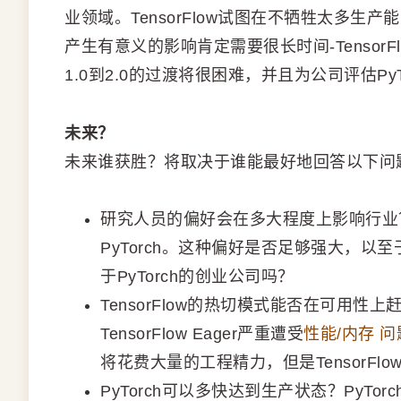
业领域。TensorFlow试图在不牺牲太多生产
产生有意义的影响肯定需要很长时间-TensorFl
1.0到2.0的过渡将很困难，并且为公司评估Py
未来？
未来谁获胜？将取决于谁能最好地回答以下问
研究人员的偏好会在多大程度上影响行业
PyTorch。这种偏好是否足够强大，以至
于PyTorch的创业公司吗？
TensorFlow的热切模式能否在可用性
TensorFlow Eager严重遭受
性能/内存
问
将花费大量的工程精力，但是TensorFl
PyTorch可以多快达到生产状态？PyT