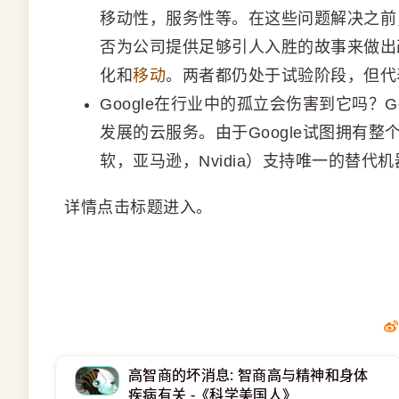
移动性，服务性等。在这些问题解决之前，Py
否为公司提供足够引人入胜的故事来做出改
化和
移动
。两者都仍处于试验阶段，但代表
Google在行业中的孤立会伤害到它吗？Go
发展的云服务。由于Google试图拥有整
软，亚马逊，Nvidia）支持唯一的替代
详情点击标题进入。
高智商的坏消息: 智商高与精神和身体
疾病有关 -《科学美国人》