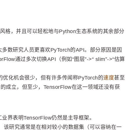
on风格，并且可以轻松地与Python生态系统的其余部分
比，大多数研究人员更喜欢PyTorch的API。部分原因是因
Flow通过多次切换API（例如“图层”->“ slim”->“估算
的优化机会很少，但有许多传闻称PyTorch的
速度
甚至
真的成立，但至少，TensorFlow在这一领域还没有获
业界表明TensorFlow仍然是主导框架。
，该研究通常是在相对较小的数据集（可以容纳在一