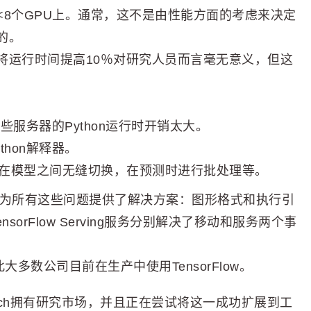
8个GPU上。通常，这不是由性能方面的考虑来决定
的。
将运行时间提高10％对研究人员而言毫无意义，但这
些服务器的Python运行时开销太大。
hon解释器。
在模型之间无缝切换，在预测时进行批处理等。
的，并为所有这些问题提供了解决方案：图形格式和执行引
和TensorFlow Serving服务分别解决了移动和服务两个事
大多数公司目前在生产中使用TensorFlow。
rch拥有研究市场，并且正在尝试将这一成功扩展到工