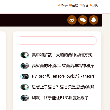
Dojo
话题
新佳
订阅
集中和扩散：大脑的两种思维方式，两者都是同等
高智商的坏消息: 智商高与精神和身体疾病有
PyTorch和TensorFlow比较 - thegradient
思想止于语言？语言只是思想的脚手架 - Nauti
幽默：终于能让BUG反复出现了