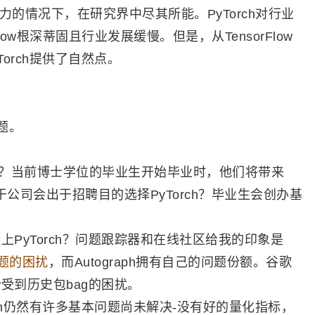
能力的情况下，在研究界中尽其所能。PyTorch对行业
ow根深蒂固且行业发展缓慢。但是，从TensorFlow
Torch提供了自然点。
题。
？当前博士学位的毕业生开始毕业时，他们将带来
于公司会出于招聘目的选择PyTorch？毕业生会创办基
上赶上PyTorch？问题跟踪器和在线社区给我的印象是
题的困扰
，而Autograph拥有自己的问题份额。谷歌
ow受到历史包bag的困扰。
orch仍然有许多基本问题尚未解决-没有好的量化指标，