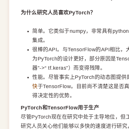
为什么研究人员喜欢PyTorch？
简单。它类似于numpy，非常具有pyth
集成。
很棒的API。与TensorFlow的API相
为PyTorch的设计更好，部分原因是Tensor
器”->“ tf.keras”）而变得残障。
性能。尽管事实上PyTorch的动态图提供
快
于TensorFlow。目前尚不清楚这是否
得决定性的优势。
PyTorch和TensorFlow用于生产
尽管PyTorch现在在研究中处于主导地位，但工
研究人员关心他们能够以多快的速度进行研究