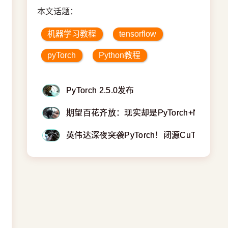
本文话题：
机器学习教程
tensorflow
pyTorch
Python教程
PyTorch 2.5.0发布
期望百花齐放：现实却是PyTorch+NVIDIA
英伟达深夜突袭PyTorch！闭源CuTeDSL横空出