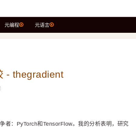
元编程
元语言
- thegradient
程
：PyTorch和TensorFlow。我的分析表明，研究
。