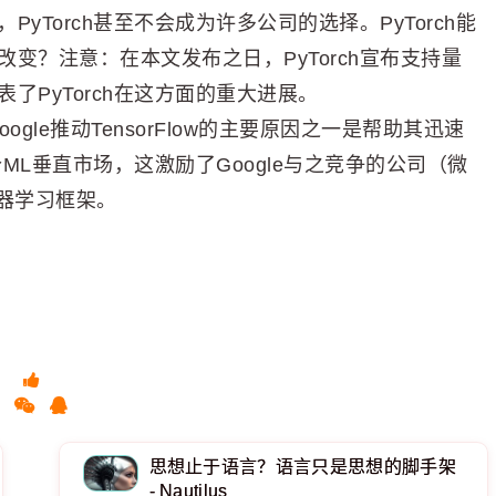
Torch甚至不会成为许多公司的选择。PyTorch能
变？注意：在本文发布之日，PyTorch宣布支持量
了PyTorch在这方面的重大进展。
ogle推动TensorFlow的主要原因之一是帮助其迅速
个ML垂直市场，这激励了Google与之竞争的公司（微
机器学习框架。
思想止于语言？语言只是思想的脚手架
- Nautilus