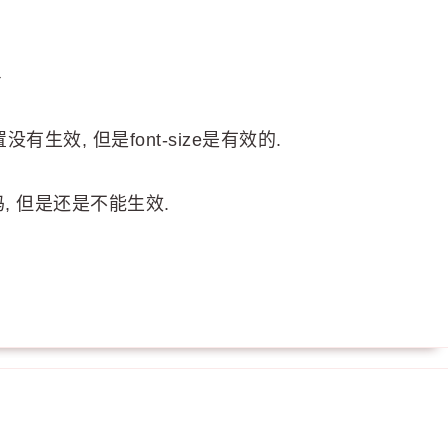
}
生效, 但是font-size是有效的.
编码, 但是还是不能生效.