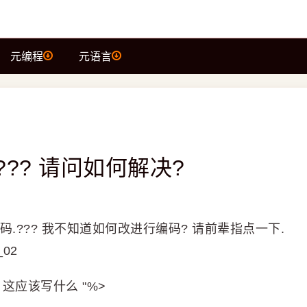
元编程
元语言
?? 请问如何解决?
.??? 我不知道如何改进行编码? 请前辈指点一下.
_02
set= 这应该写什么 "%>