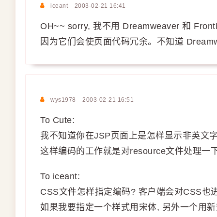
iceant
2003-02-21 16:41
OH~~ sorry, 我不用 Dreamweaver 和 Front
因为它们会使页面代码冗余。不知道 Dreamwe
wys1978
2003-02-21 16:51
To Cute:
我不知道你在JSP页面上是怎样显示非英文字符的, 我是
这样编码的工作就是对resource文件处理一下
To iceant:
CSS文件怎样指定编码? 客户端会对CSS也
如果我要指定一个样式用宋体, 另外一个用新宋