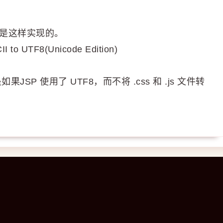
8编码是这样实现的。
I to UTF8(Unicode Edition)
JSP 使用了 UTF8，而不将 .css 和 .js 文件转