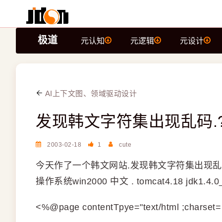
极道
元认知
元逻辑
元设计
AI上下文图、领域驱动设计
发现韩文字符集出现乱码.?
2003-02-18
1
cute
今天作了一个韩文网站.发现韩文字符集出现乱码
操作系统win2000 中文 . tomcat4.18 jdk1.4.0
<%@page contentTpye="text/html ;char