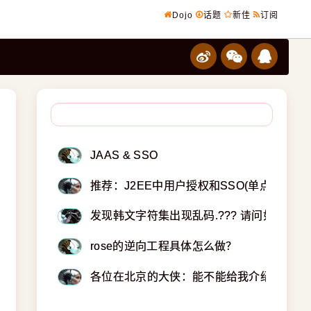
Dojo
话题
新佳
订阅
JAAS & SSO
推荐：J2EE中用户授权和SSO(单点登录)
发现韩文字符集出现乱码.??? 请问如何解决
rose的逆向工程具体怎么做？
各位在北京的大侠：能不能给我介绍一个工作