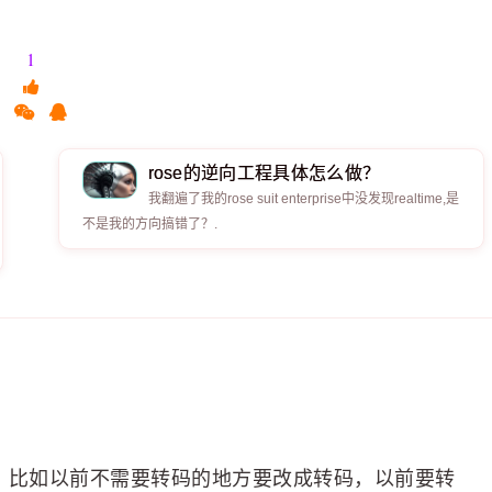
1
rose的逆向工程具体怎么做？
我翻遍了我的rose suit enterprise中没发现realtime,是
不是我的方向搞错了？.
题，比如以前不需要转码的地方要改成转码，以前要转