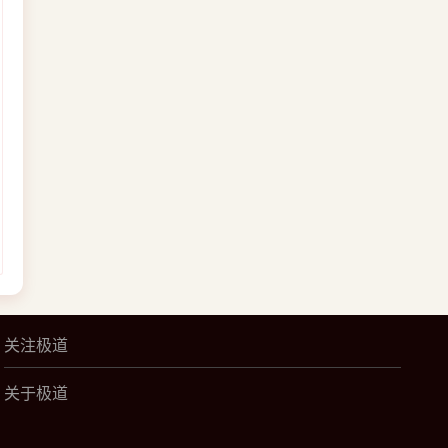
关注极道
关于极道