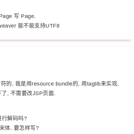
Page 写 Page.
aver 能不能支持UTF8
用resource bundle的, 用taglib来实现,
了, 不需要改JSP页面.
进行解码吗?
体, 要怎样写?