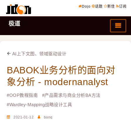
Dojo
话题
新佳
订阅
极道
AI上下文图、领域驱动设计
BABOK业务分析的面向对
象分析 - modernanalyst
#
OOP教程指南
#
产品需求与商业分析BA方法
#
Wardley-Mapping战略设计工具
2021-01-12
banq