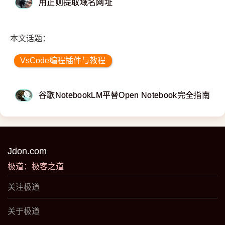
用正则提取域名网址
本文话题：
VsCode编程插件与教程
谷歌NotebookLM平替Open Notebook完全指南
Jdon.com
极道：极客之道
关注极道
关于极道