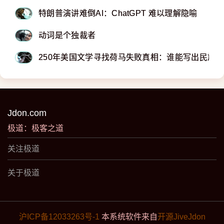
特朗普演讲难倒AI：ChatGPT 难以理解隐喻
动词是个独裁者
250年美国文学寻找荷马失败真相：谁能写出民族
Jdon.com
极道：极客之道
关注极道
关于极道
沪ICP备12033263号-1
本系统软件来自
开源JiveJdon