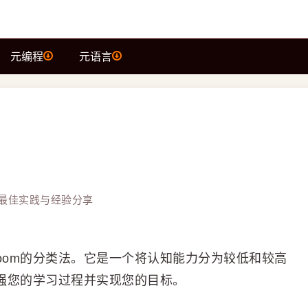
元编程
元语言
最佳实践与经验分享
oom的分类法。它是一个将认知能力分为较低和较高
增强您的学习过程并实现您的目标。