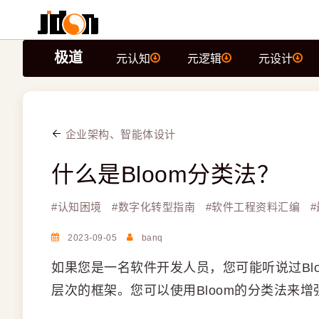
极道
元认知
元逻辑
元设计
企业架构、智能体设计
什么是Bloom分类法？
#
认知困境
#
数字化转型指南
#
软件工程资料汇编
#
2023-09-05
banq
如果您是一名软件开发人员，您可能听说过Bl
层次的框架。您可以使用Bloom的分类法来