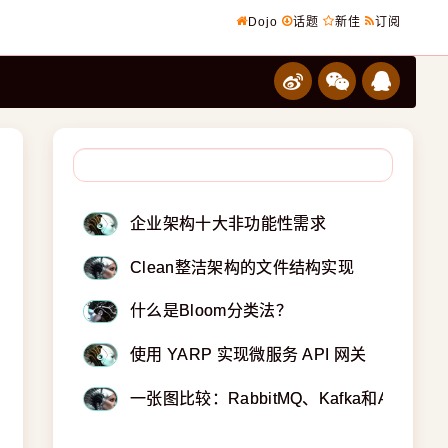
Dojo
话题
新佳
订阅
企业架构十大非功能性需求
Clean整洁架构的文件结构实现
什么是Bloom分类法？
使用 YARP 实现微服务 API 网关
一张图比较：RabbitMQ、Kafka和ActiveM