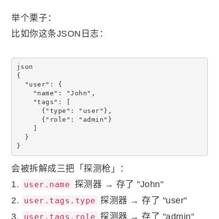
举个栗子：
比如你这条JSON日志：
json
{
  "user": {
    "name": "John",
    "tags": [
      {"type": "user"},
      {"role": "admin"}
    ]
  }
}
会被拆解成三把「探测枪」：
1.
探测器 → 存了 "John"
user.name
2.
探测器 → 存了 "user"
user.tags.type
3.
探测器 → 存了 "admin"
user.tags.role