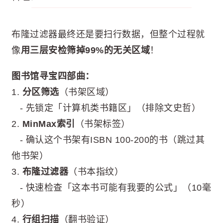
布隆过滤器最终还是要扫行数据，但整个过程就
像
用三层安检筛掉99%的无关区域
！
图书馆寻宝四部曲：
1.
分区筛选
（书架区域）
- 先锁定「计算机类书籍区」（排除文史哲）
2.
MinMax索引
（书架标签）
- 确认这个书架有ISBN 100-200的书（跳过其
他书架）
3.
布隆过滤器
（书本指纹）
- 快速检查「这本书可能有我要的公式」（10毫
秒）
4.
行组扫描
（翻书验证）