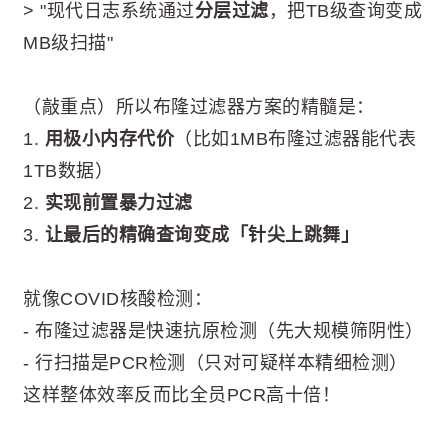
> "现代日志系统通过
分层过滤
，把TB级查询变成
MB级扫描"
（敲重点）所以布隆过滤器方案的精髓是：
1.
用极小内存代价
（比如1MB布隆过滤器能代表
1TB数据）
2.
实现前置暴力过滤
3.
让最后的精确查询变成「针尖上跳舞」
就像COVID核酸检测：
- 布隆过滤器是快速抗原检测（先大规模筛阴性）
- 行扫描是PCR检测（只对可疑样本精细检测）
这样整体效率反而比全员PCR高十倍！