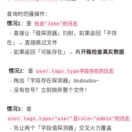
查询时的骚操作：
情况1
：查
包含"John"的日志
- 直接让「值探测器」扫射，如果返回「不存
在」→ 直接跳过文件
- 如果返回「可能存在」→ 再
开箱检查真实数据
情况2
：查
user.tags.type字段存在的日志
- 掏出「字段存在探测器」biubiubiu~
- 没有信号？立刻抛弃整个文件！
情况3
：查
user.tags.type="user"且role="admin"的日志
- 先让两个「字段值探测器」交叉火力覆盖