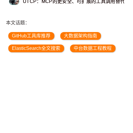
UTCP：MCP的更安全、可扩展的工具调用替代
本文话题：
GitHub工具库推荐
大数据架构指南
ElasticSearch全文搜索
中台数据工程教程