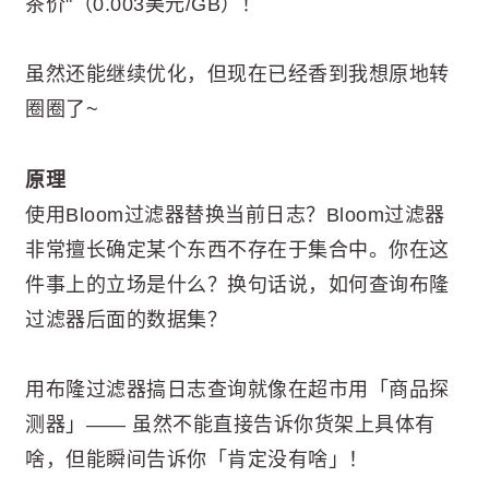
茶价"（0.003美元/GB）！
虽然还能继续优化，但现在已经香到我想原地转
圈圈了~
原理
使用Bloom过滤器替换当前日志？Bloom过滤器
非常擅长确定某个东西不存在于集合中。你在这
件事上的立场是什么？换句话说，如何查询布隆
过滤器后面的数据集？
用布隆过滤器搞日志查询就像在超市用「商品探
测器」—— 虽然不能直接告诉你货架上具体有
啥，但能瞬间告诉你「肯定没有啥」！