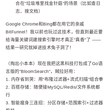
合在"垃圾堆里找金针菇"的场景（比如查日
志、搜文档）
Google Chrome和Bing都在用它的亲戚
BitFunnel！我以前也玩过这技术，但直到最近要
给海量关键词建搜索引擎时才真正"真香"了 ——
结果一研究就掉进技术兔子洞了！
（掏出小本本）现在我把这黑科技打包成了Go语
言版的"BloomSearch"，贼拉好用：
1. 内存省到哭：用"布隆过滤器+流式扫描"组合拳
2. 百搭存储：随便接MySQL/Redis/文件系统都
行
3. 智能瘦身三连招：分区存储+范围索引+过滤器