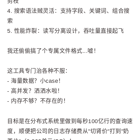
剪枝
4. 搜索语法贼灵活：支持字段、关键词、组合搜
索
5. 性能炸裂：读写分离设计，吞吐量直接起飞
我还偷偷搞了个专属文件格式...嘘！
这工具专门治各种不服：
- 海量数据？小case！
- 高并发？洒洒水啦！
- 内存不够？不存在的！
目标是在分布式系统里做到每秒100亿行的查询速
度，顺便把公司的日志存储费从"切肾价"打到"奶