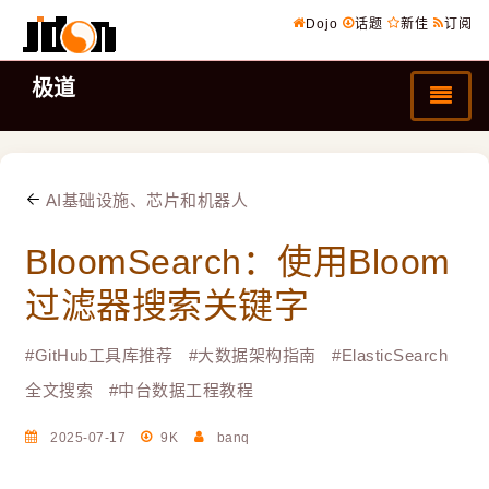
Dojo
话题
新佳
订阅
极道
AI基础设施、芯片和机器人
BloomSearch：使用Bloom
过滤器搜索关键字
#
GitHub工具库推荐
#
大数据架构指南
#
ElasticSearch
全文搜索
#
中台数据工程教程
2025-07-17
9K
banq