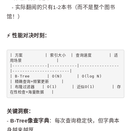
- 实际翻阅的只有1-2本书（而不是整个图书
馆！）
⚡ 性能对决时刻：
| 方案         | 索引大小  | 查询速度       | 适
用场景              |
|--------------|-----------|----------------
|-----------------------|
| B-Tree       | O(N)      | O(log N)       
| 精确查询+频繁更新     |
| 布隆过滤器   | O(1)      | 近似O(1)       | 存
在性检查+海量数据   |
关键洞察：
-
B-Tree像查字典
：每次查询稳定快，但字典本
身越来越厚