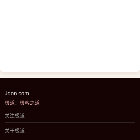
Jdon.com
极道：极客之道
关注极道
关于极道