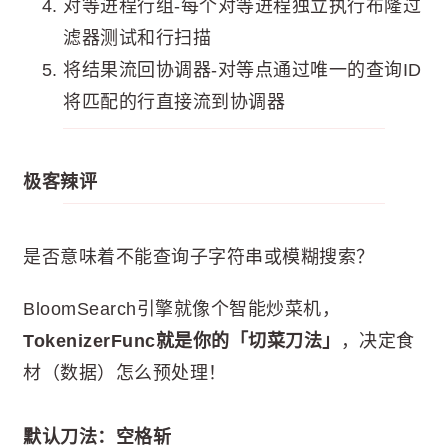
对等进程行组-每个对等进程独立执行布隆过
滤器测试和行扫描
将结果流回协调器-对等点通过唯一的查询ID
将匹配的行直接流到协调器
极客辣评
是否意味着不能查询子字符串或模糊搜索？
BloomSearch引擎就像个智能炒菜机，
TokenizerFunc就是你的「切菜刀法」
，决定食
材（数据）怎么预处理！
默认刀法：空格斩