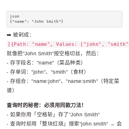
json
{"name": "John Smith"}
➡️ 被剁成：
[{Path: "name", Values: ["john", "smith"
就像把"John Smith"按空格切丝，然后：
- 存字段名："name"（菜品种类）
- 存单词："john"、"smith"（食材）
- 存组合："name:john"、"name:smith"（特定菜
谱）
查询时的秘密：必须用同款刀法！
- 如果你用「空格斩」存了"John Smith"
- 查询时却用「整块红烧」搜索"john smith" → 会