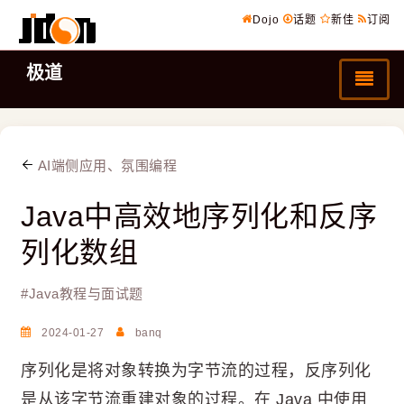
Dojo
话题
新佳
订阅
极道
AI端侧应用、氛围编程
Java中高效地序列化和反序
列化数组
#
Java教程与面试题
2024-01-27
banq
序列化是将对象转换为字节流的过程，反序列化
是从该字节流重建对象的过程。在 Java 中使用