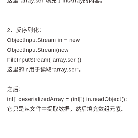
这里“array.ser”填充了intArray的内容。
2、反序列化：
ObjectInputStream in = new
ObjectInputStream(new
FileInputStream("array.ser"))
这里的in用于读取“array.ser”。
之后：
int[] deserializedArray = (int[]) in.readObject();
它只是从文件中提取数据，然后填充数组元素。