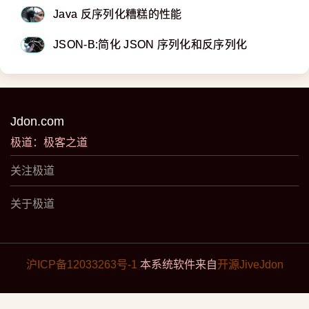
Java 反序列化糟糕的性能
JSON-B:简化 JSON 序列化和反序列化
Jdon.com
极道：极客之道
关注极道
关于极道
沪ICP备12033263号-1
本系统软件来自
开源JiveJdon