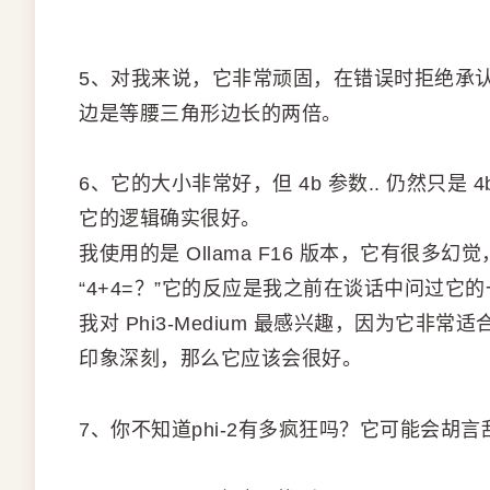
5、对我来说，它非常顽固，在错误时拒绝承
边是等腰三角形边长的两倍。
6、它的大小非常好，但 4b 参数.. 仍然只
它的逻辑确实很好。
我使用的是 Ollama F16 版本，它有很
“4+4=？”它的反应是我之前在谈话中问过它
我对 Phi3-Medium 最感兴趣，因为它非常适合 1
印象深刻，那么它应该会很好。
7、你不知道phi-2有多疯狂吗？它可能会胡