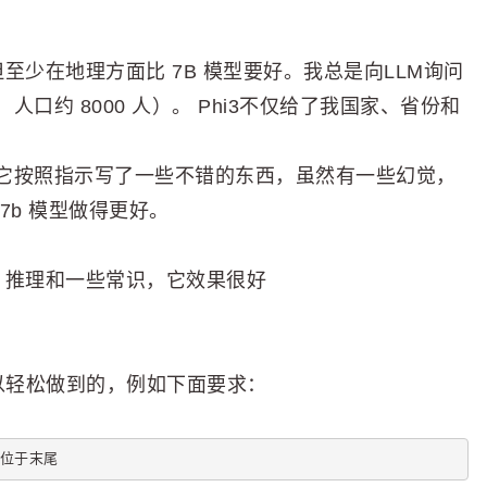
少在地理方面比 7B 模型要好。我总是向LLM询问
约 8000 人）。 Phi3不仅给了我国家、省份和
它按照指示写了一些不错的东西，虽然有一些幻觉，
7b 模型做得更好。
、推理和一些常识，它效果很好
8b 可以轻松做到的，例如下面要求：
须位于末尾