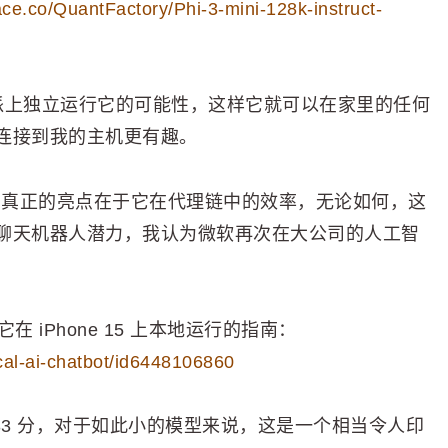
ace.co/QuantFactory/Phi-3-mini-128k-instruct-
派上独立运行它的可能性，这样它就可以在家里的任何
连接到我的主机更有趣。
它真正的亮点在于它在代理链中的效率，无论如何，这
聊天机器人潜力，我认为微软再次在大公司的人工智
 iPhone 15 上本地运行的指南：
ocal-ai-chatbot/id6448106860
.33 分，对于如此小的模型来说，这是一个相当令人印