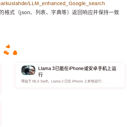
m/markuslahde/LLM_enhanced_Google_search
格式（json、列表、字典等）返回响应并保持一致
Llama 3已能在iPhone或安卓手机上运
行
得益于 MLX Swift，Llama 3 已在 iPhone 上本地运行： .