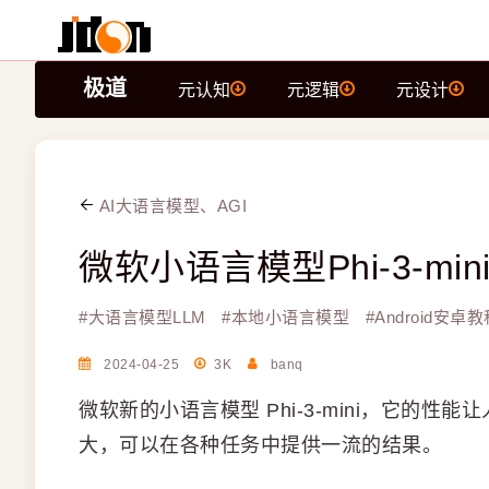
极道
元认知
元逻辑
元设计
AI大语言模型、AGI
微软小语言模型Phi-3-mi
#
大语言模型LLM
#
本地小语言模型
#
Android安卓教
2024-04-25
3K
banq
微软新的小语言模型 Phi-3-mini，它的性
大，可以在各种任务中提供一流的结果。