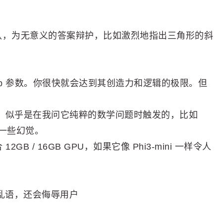
认，为无意义的答案辩护，比如激烈地指出三角形的斜
是 4b 参数。你很快就会达到其创造力和逻辑的极限。但
多幻觉，似乎是在我问它纯粹的数学问题时触发的，比如
的一些幻觉。
2GB / 16GB GPU，如果它像 Phi3-mini 一样令人
言乱语，还会侮辱用户