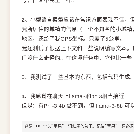
号，但又不完全一样。
2、小型语言模型应该在常识方面表现不佳，但至
我所居住的城镇的信息（一个不知名的小城镇，人口
地区，还给了我GPS坐标。只差了5公里。
我还测试了根据上下文和一些说明编写文本。
但没什么奇怪的。在这项任务中，它也比一些 
3、我测试了一些基本的东西，包括代码生成
4、我感觉在聊天上llama3和phi3相当接近
但是：有Phi-3 4b 做不到，但 llama-3-
创建 10 个以“苹果”一词结尾的句子。记住“苹果”一词必