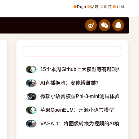
Dojo
话题
新佳
订阅
15个本周Github上大模型等有趣项目
AI直播换脸：安能辨雌雄？
微软小语言模型Phi-3-mini测试体验
苹果OpenELM：开源小语言模型
VASA-1：将图像转换为视频的AI模型