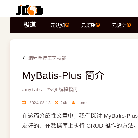
极道
元认知
元逻辑
元设计
编程手搓工艺技能
MyBatis-Plus 简介
#
mybatis
#
SQL编程指南
2024-08-13
24K
banq
在这篇介绍性文章中，我们探讨 MyBatis-Plu
友好的、在数据库上执行 CRUD 操作的方法