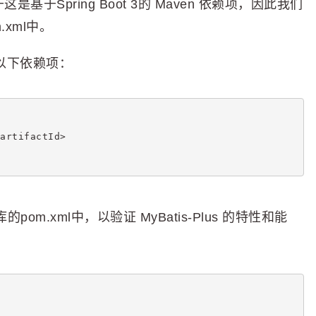
基于Spring Boot 3的 Maven 依赖项，因此我们
m.xml中。
添加以下依赖项：
artifactId>
m.xml中，以验证 MyBatis-Plus 的特性和能