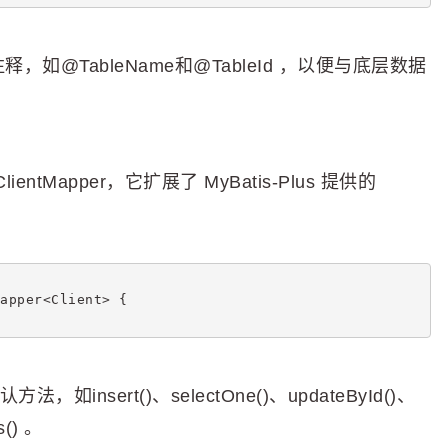
注释，如@TableName和@TableId ，以便与底层数据
Mapper，它扩展了 MyBatis-Plus 提供的
apper<Client> {
如insert()、selectOne()、updateById()、
s() 。