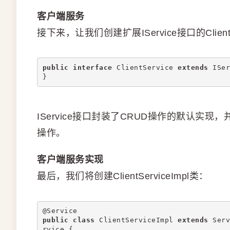
客户端服务
接下来，让我们创建扩展IService接口的Client
public
interface
 ClientService 
extends
 ISer
}
IService接口封装了CRUD操作的默认实现
操作。
客户端服务实现
最后，我们将创建ClientServiceImpl类：
@Service
public
class
 ClientServiceImpl 
extends
 Serv
rvice {