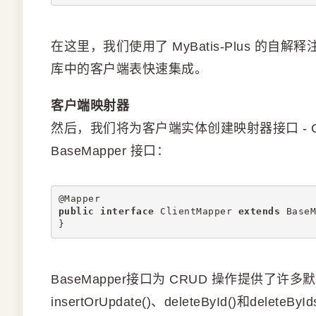
在这里，我们使用了 MyBatis-Plus 的自解释
库中的客户端表快速集成。
客户端映射器
然后，我们将为客户端实体创建映射器接口 - Client
BaseMapper 接口：
@Mapper
public
interface
 ClientMapper 
extends
 BaseM
}
BaseMapper接口为 CRUD 操作提供了许多默认方法，
insertOrUpdate()、deleteById()和deleteById