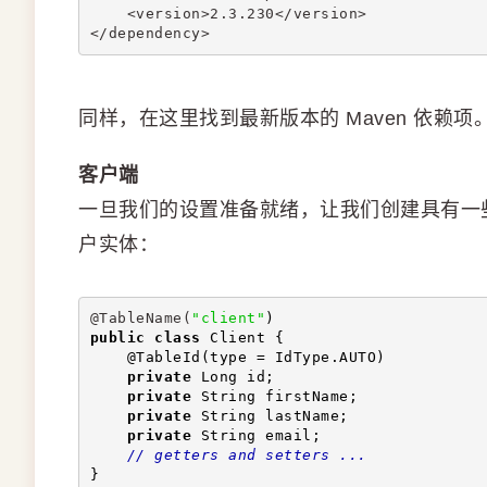
    <version>2.3.230</version>
</dependency>
同样，在这里找到最新版本的 Maven 依赖项
客户端
一旦我们的设置准备就绪，让我们创建具有一些属性（如i
户实体：
@TableName(
"client"
)
public
class
 Client {
    @TableId(type = IdType.AUTO)
private
 Long id;
private
 String firstName;
private
 String lastName;
private
 String email;
// getters and setters ...
}