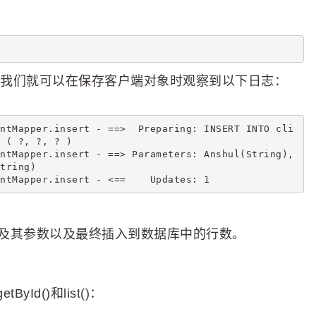
BUG，我们就可以在保存客户端对象时观察到以下日志：
ntMapper.insert - ==>  Preparing: INSERT INTO cli
 ( ?, ?, ? )
ntMapper.insert - ==> Parameters: Anshul(String), 
tring)
ntMapper.insert - <==    Updates: 1
入查询及其参数以及最终插入到数据库中的行数。
d()和list()：