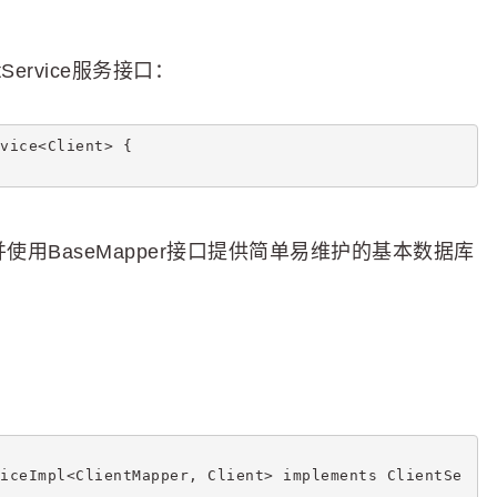
Service服务接口：
vice<Client> {
，并使用BaseMapper接口提供简单易维护的基本数据库
iceImpl<ClientMapper, Client> implements ClientSe