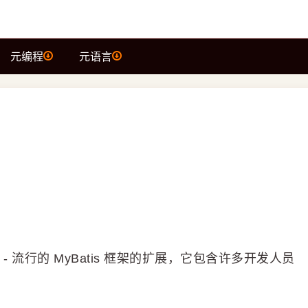
元编程
元语言
s - 流行的 MyBatis 框架的扩展，它包含许多开发人员
。