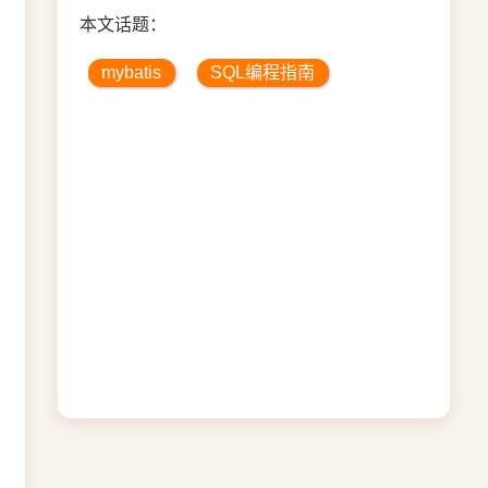
本文话题：
mybatis
SQL编程指南