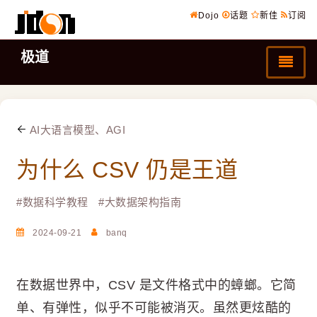
Dojo
话题
新佳
订阅
极道
AI大语言模型、AGI
为什么 CSV 仍是王道
#
数据科学教程
#
大数据架构指南
2024-09-21
banq
在数据世界中，CSV 是文件格式中的蟑螂。它简
单、有弹性，似乎不可能被消灭。虽然更炫酷的