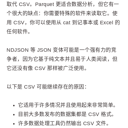
取代 CSV。Parquet 更适合数据分析，但它有一
个很大的缺点：你需要特殊的软件来读取它。使
用 CSV，你可以使用从 cat 到记事本或 Excel 的
任何软件。
NDJSON 等 JSON 变体可能是一个强有力的竞
争者，因为它基于纯文本并且易于人类阅读，但
它还没有像 CSV 那样被广泛使用。
以下是 CSV 可能继续存在的原因：
它适用于许多情况并且使用起来非常简单。
目前大多数发布的数据集都是 CSV 格式。
许多数据处理工具仍然输出 CSV 文件。