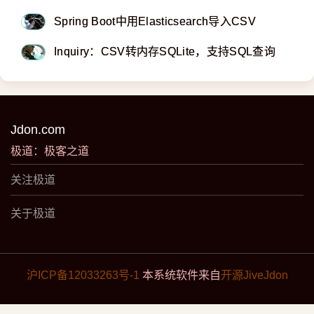
Spring Boot中用Elasticsearch导入CSV
Inquiry：CSV转内存SQLite，支持SQL查询
Jdon.com
极道：极客之道
关注极道
关于极道
沪ICP备12033263号-1
本系统软件来自
开源JiveJdon