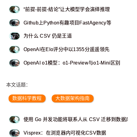
“前提-前提-结论”让大模型学会演绎推理
Github上Python有趣项目FastAgency等
为什么 CSV 仍是王道
OpenAI在Elo评分中以1355分遥遥领先
OpenAI o1模型：o1-Preview与o1-Mini区别
本文话题：
数据科学教程
大数据架构指南
使用 Go 并发功能将联系人从 CSV 迁移到数据库
Visprex：在浏览器内可视化CSV数据