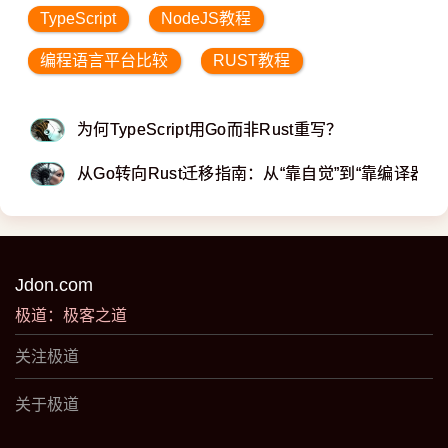
TypeScript
NodeJS教程
编程语言平台比较
RUST教程
​​​​​​​为何TypeScript用Go而非Rust重写？
从Go转向Rust迁移指南：从“靠自觉”到“靠编译器”
Jdon.com
极道：极客之道
关注极道
关于极道