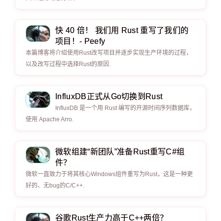
快 40 倍！ 我们用 Rust 重写了我们的
项目！- Peefy
本篇博客将介绍使用Rust改写项目并逐步实现生产环境的过程，
以及改写过程中选择Rust的原因.
InfluxDB正式从Go切换到Rust
InfluxDB 是一个用 Rust 编写的开源时间序列数据库，
使用 Apache Arro.
微软组建“新团队”准备Rust重写C#组
件？
微软一直致力于将其核心Windows组件重写为Rust，这是一种更
好的、无bug的C/C++.
谷歌Rust生产力高于C++两倍？