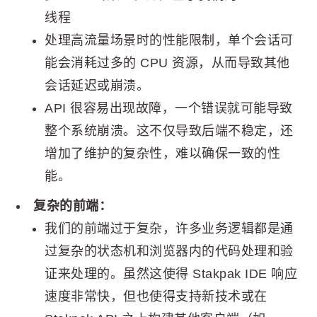
线程
处理高流量场景时的性能限制，单个会话可
能会消耗过多的 CPU 资源，从而导致其他
会话延迟或崩溃。
API 很容易出现故障，一个错误就可能导致
整个系统崩溃。这不仅导致后端不稳定，还
增加了维护的复杂性，难以确保一致的性
能。
复杂的前端：
我们的前端过于复杂，许多业务逻辑都是通
过复杂的状态机和浏览器内的代码处理和验
证来处理的。虽然这使得 Stakpak IDE 响应
速度非常快，但也使得支持新技术或在