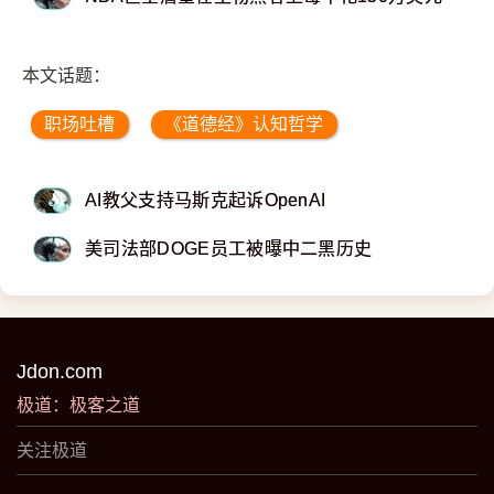
本文话题：
职场吐槽
《道德经》认知哲学
AI教父支持马斯克起诉OpenAI
美司法部DOGE员工被曝中二黑历史
Jdon.com
极道：极客之道
关注极道