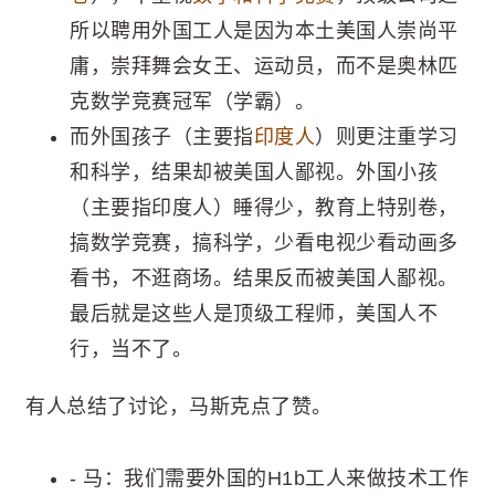
所以聘用外国工人是因为本土美国人崇尚平
庸，崇拜舞会女王、运动员，而不是奥林匹
克数学竞赛冠军（学霸）。
而外国孩子（主要指
印度人
）则更注重学习
和科学，结果却被美国人鄙视。外国小孩
（主要指印度人）睡得少，教育上特别卷，
搞数学竞赛，搞科学，少看电视少看动画多
看书，不逛商场。结果反而被美国人鄙视。
最后就是这些人是顶级工程师，美国人不
行，当不了。
有人总结了讨论，马斯克点了赞。
- 马：我们需要外国的H1b工人来做技术工作