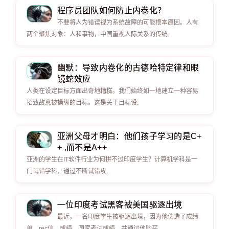
程序员团队如何防止内卷化？
不要将人为错误视为系统故障的可能根本原因。人有
两个聚焦对象：人和事物，中国重视人际关系的传统.
幽默：导致内卷化的古德哈特定律和眼
镜蛇效应
人类在设定目标方面出奇地糟糕。我们始终如一地建立一种容易
招致故意被操纵的目标。这是关于目标设.
亚洲父母才明白：他们孩子学习的是C+
+ ,而不是A++
亚洲的学生在IT软件行业为何拼不过印度学生？计算机学科是一
门试错学科，通过不断试错攻.
一位印度考试黑客被美国驱逐出境
最近，一名印度学生被驱逐出境，因为他伪造了成绩
单，rec信，成绩，国家考试成绩，并通过他购买.