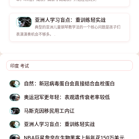
亚洲人学习盲点：重训练轻实战
典型的亚洲儿童钢琴教学法的一个核心问题是孩子们
表演演奏机会不够多。 .
自然：新冠病毒蛋白会直接结合血栓蛋白
奥运冠军更年轻：表观遗传衰老率较低
马斯克因移民用工内讧
亚洲人学习盲点：重训练轻实战
NBA巨星詹皇在生物黑客上每年花150万美元