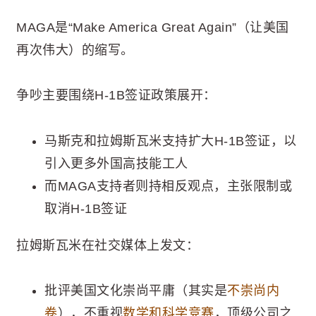
MAGA是“Make America Great Again”（让美国
再次伟大）的缩写。
争吵主要围绕H-1B签证政策展开：
马斯克和拉姆斯瓦米支持扩大H-1B签证，以
引入更多外国高技能工人
而MAGA支持者则持相反观点，主张限制或
取消H-1B签证
拉姆斯瓦米在社交媒体上发文：
批评美国文化崇尚平庸（其实是
不崇尚内
卷
），不重视
数学和科学竞赛
，顶级公司之