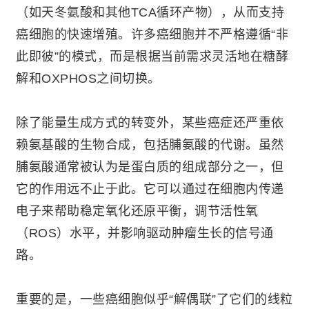
（如天冬氨酸和其他TCA循环产物），从而支持
癌细胞的快速增殖。许多癌细胞并不严格遵循“非
此即彼”的模式，而是根据当前需求灵活地在糖酵
解和OXPHOS之间切换。
除了能量生成方式的转变外，某些癌症还严重依
赖氨基酸的生物合成，包括脯氨酸的代谢。虽然
脯氨酸通常被认为是蛋白质的组成部分之一，但
它的作用远不止于此。它可以通过在细胞内传递
电子来帮助稳定氧化还原平衡，调节活性氧
（ROS）水平，并影响驱动肿瘤生长的信号通
路。
重要的是，一些癌细胞似乎“解偶联”了它们的线粒