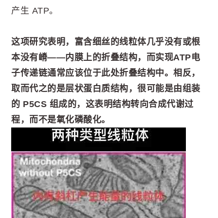
产生 ATP。
这项研究表明，富含细丝的线粒体几乎没有或根
本没有嵴——内膜上的折叠结构，而实现ATP电
子传递链通常应该位于此处折叠结构中。相反，
取而代之的是层状蛋白质结构，很可能是由组装
的 P5CS 组成的，这表明结构转向合成代谢过
程，而不是氧化磷酸化。