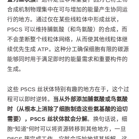
合成机制物理集中在可与增加的能量产生协同运
行的地方。通过仅在某些线粒体中形成丝状，
P5CS 可以维持脯氨酸（和鸟氨酸）的合成，而
不会垄断整个线粒体网络，从而使其他线粒体继
续优先生成 ATP。这种分工确保细胞有限的碳源
能够同时用于满足即时的能量需求和重要构件的
生成。
这些 P5CS 丝状体特别有趣的地方在于，这个过
程可以即时逆转。
当从外部添加脯氨酸或鸟氨酸
时（从根本上消除了细胞制造这些氨基酸的迫切
需要），P5CS 丝状体就会分解
。换句话说，细
胞“知道”何时可以将资源转移到其他地方，一旦
P5CS 簇完成工作，它就会巧妙地将其拆解。这