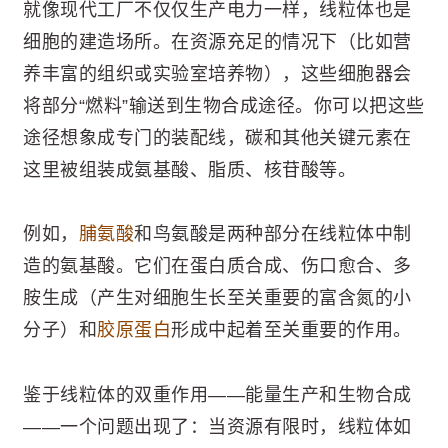
就像现代工厂不仅仅生产电力一样，线粒体也是
细胞的建造场所。在资源充足的情况下（比如营
养丰富的组织或实验室培养物），这些细胞器会
将部分“燃料”输送到生物合成途径。你可以把这些
途径想象成专门的装配线，碳和其他关键元素在
这里被组装成氨基酸、脂质、核苷酸等。
例如，
脯氨酸
和鸟氨酸是两种部分在线粒体中制
造的氨基酸。它们在蛋白质合成、伤口愈合、多
胺生成（产生对细胞生长至关重要的富含氮的小
分子）和
胶原蛋白
形成中起着至关重要的作用。
鉴于线粒体的双重作用——能量生产和生物合成
——一个问题出现了：当资源有限时，线粒体如