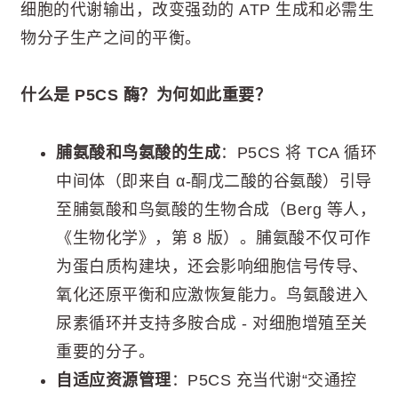
细胞的代谢输出，改变强劲的 ATP 生成和必需生
物分子生产之间的平衡。
什么是 P5CS 酶？为何如此重要？
脯氨酸和鸟氨酸的生成
：P5CS 将 TCA 循环
中间体（即来自 α-酮戊二酸的谷氨酸）引导
至脯氨酸和鸟氨酸的生物合成（Berg 等人，
《生物化学》，第 8 版）。脯氨酸不仅可作
为蛋白质构建块，还会影响细胞信号传导、
氧化还原平衡和应激恢复能力。鸟氨酸进入
尿素循环并支持多胺合成 - 对细胞增殖至关
重要的分子。
自适应资源管理
：P5CS 充当代谢“交通控