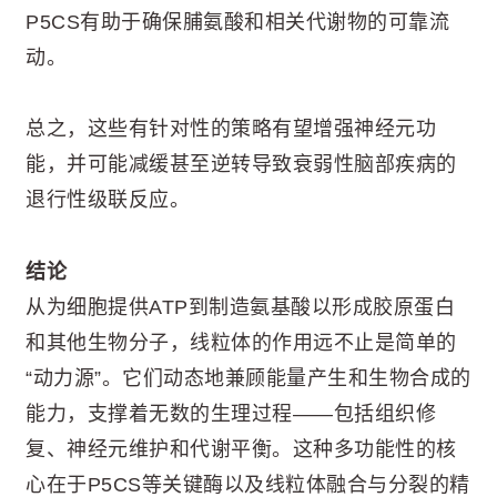
P5CS有助于确保脯氨酸和相关代谢物的可靠流
动。
总之，这些有针对性的策略有望增强神经元功
能，并可能减缓甚至逆转导致衰弱性脑部疾病的
退行性级联反应。
结论
从为细胞提供ATP到制造氨基酸以形成胶原蛋白
和其他生物分子，线粒体的作用远不止是简单的
“动力源”。它们动态地兼顾能量产生和生物合成的
能力，支撑着无数的生理过程——包括组织修
复、神经元维护和代谢平衡。这种多功能性的核
心在于P5CS等关键酶以及线粒体融合与分裂的精