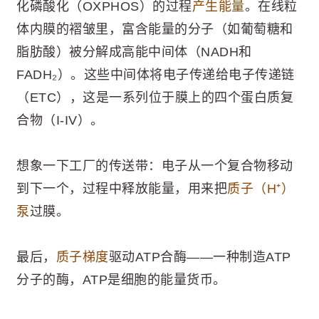
化磷酸化（OXPHOS）的过程
产生能量
。在线粒
体内膜的褶皱里，富含能量的分子（如葡萄糖和
脂肪酸）被分解成高能中间体（NADH和
FADH₂）。这些中间体将电子传递给电子传递链
（ETC），这是一系列位于膜上的四个蛋白质复
合物（I-IV）。
想象一下工厂的传送带：电子从一个复合物移动
到下一个，过程中释放能量，用来把
质子（H⁺）
泵
过膜。
最后，
质子梯度
驱动ATP合酶——一种制造ATP
分子的酶，ATP是细胞的能量货币。