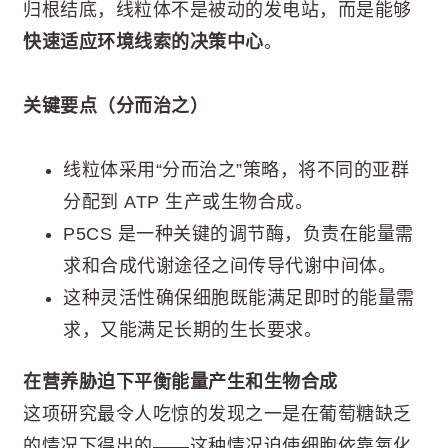
归根结底，线粒体不是被动的发电站，而是能够
快速适应环境线索的决策中心
。
关键要点（分而治之）
线粒体采用“分而治之”策略，将不同的亚群
分配到 ATP 生产或生物合成。
P5CS 是一种关键的调节酶，负责在能量需
求和合成代谢途径之间传导代谢中间体。
这种灵活性确保细胞既能满足即时的能量需
求，又能满足长期的生长要求。
在营养胁迫下平衡能量产生和生物合成
这项研究最令人吃惊的发现之一是在葡萄糖缺乏
的情况下得出的——这种情况迫使细胞依靠氧化