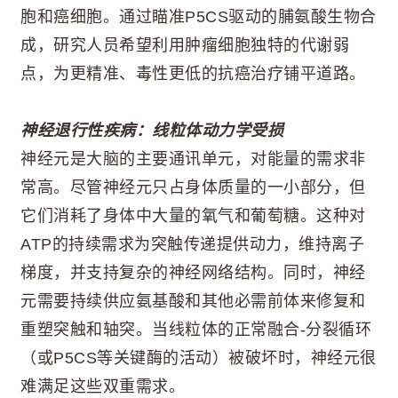
胞和癌细胞。通过瞄准P5CS驱动的脯氨酸生物合
成，研究人员希望利用肿瘤细胞独特的代谢弱
点，为更精准、毒性更低的抗癌治疗铺平道路。
神经退行性疾病：线粒体动力学受损
神经元是大脑的主要通讯单元，对能量的需求非
常高。尽管神经元只占身体质量的一小部分，但
它们消耗了身体中大量的氧气和葡萄糖。这种对
ATP的持续需求为突触传递提供动力，维持离子
梯度，并支持复杂的神经网络结构。同时，神经
元需要持续供应氨基酸和其他必需前体来修复和
重塑突触和轴突。当线粒体的正常融合-分裂循环
（或P5CS等关键酶的活动）被破坏时，神经元很
难满足这些双重需求。