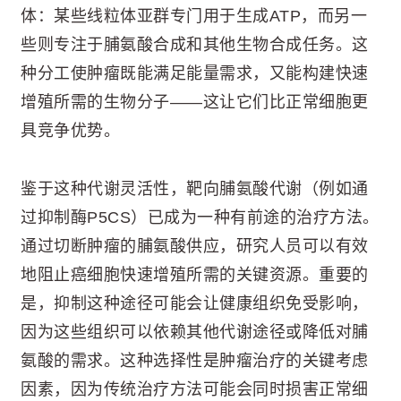
体：某些线粒体亚群专门用于生成ATP，而另一
些则专注于脯氨酸合成和其他生物合成任务。这
种分工使肿瘤既能满足能量需求，又能构建快速
增殖所需的生物分子——这让它们比正常细胞更
具竞争优势。
鉴于这种代谢灵活性，靶向脯氨酸代谢（例如通
过抑制酶P5CS）已成为一种有前途的治疗方法。
通过切断肿瘤的脯氨酸供应，研究人员可以有效
地阻止癌细胞快速增殖所需的关键资源。重要的
是，抑制这种途径可能会让健康组织免受影响，
因为这些组织可以依赖其他代谢途径或降低对脯
氨酸的需求。这种选择性是肿瘤治疗的关键考虑
因素，因为传统治疗方法可能会同时损害正常细