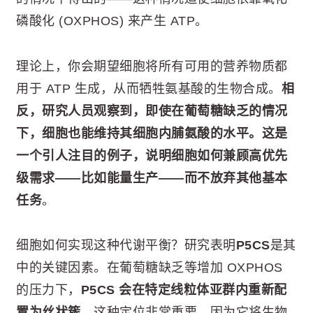
磷酸化 (OXPHOS) 来产生 ATP。
理论上，你会期望细胞将所有可用的营养物质都
用于 ATP 生成，从而牺牲氨基酸的生物合成。
相
反，研究人员观察到，即使在葡萄糖缺乏的情况
下，细胞也能维持其细胞内脯氨酸的水平。这是
一个引人注目的例子，说明细胞如何兼顾高优先
级需求——比如能量生产——而不放弃其他基本
任务
。
细胞如何实现这种代谢平衡？研究表明
P5CS
是其
中的关键因素。在葡萄糖缺乏等增加 OXPHOS
的压力下，
P5CS 会在特定线粒体亚群内重新配
置为丝状簇
。这种定位非常重要，因为它将生物