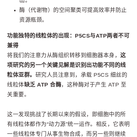
出。
酶（代谢物）的空间聚类可提高效率并防止
资源瓶颈。
功能独特的线粒体的出现：P5CS与ATP两者不可
兼得
将我们的注意力从酶组织转移到细胞器本身，
这
项研究的另一个关键见解是识别出功能不同的线
粒体亚群。
研究人员注意到，承载 P5CS 细丝的
线粒体
缺乏 ATP 合酶
，这种酶对于产生 ATP 至
关重要。
这一发现挑战了长期以来的假设，即细胞中的所
有线粒体都作为“动力源”统一运作。相反，它表明
一些线粒体专门从事生物合成，而另一些则继续