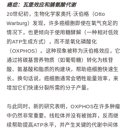
癌症：瓦堡效应和脯氨酸代谢
20世纪初，生物化学家奥托·沃伯格（Otto
Warburg）发现，许多癌细胞即使在氧气充足的
情况下，也更倾向于使用糖酵解（一种相对低效
的ATP生成方式），而不是氧化磷酸化
（OXPHOS）。这种现象被称为沃伯格效应，它
通过将碳基营养物质（如葡萄糖）转化为核苷
酸、氨基酸和脂质的构建块，帮助癌细胞快速生
长。换句话说，癌细胞通常会牺牲能量效率，来
增加它们快速分裂所需的分子产量。
与此同时，新的研究表明，OXPHOS在许多肿瘤
中仍然非常重要。线粒体并没有被抛弃，反而继
续帮助提高ATP水平，并产生关键的代谢中间体