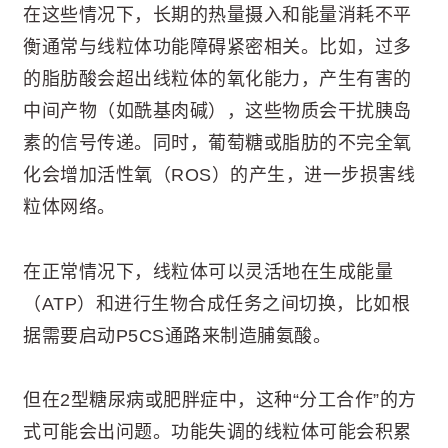
在这些情况下，长期的热量摄入和能量消耗不平
衡通常与线粒体功能障碍紧密相关。比如，过多
的脂肪酸会超出线粒体的氧化能力，产生有害的
中间产物（如酰基肉碱），这些物质会干扰胰岛
素的信号传递。同时，葡萄糖或脂肪的不完全氧
化会增加活性氧（ROS）的产生，进一步损害线
粒体网络。
在正常情况下，线粒体可以灵活地在生成能量
（ATP）和进行生物合成任务之间切换，比如根
据需要启动P5CS通路来制造脯氨酸。
但在2型糖尿病或肥胖症中，这种“分工合作”的方
式可能会出问题。功能失调的线粒体可能会积累