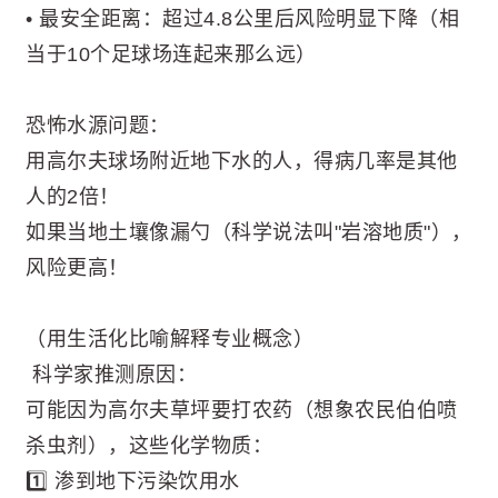
• 最安全距离：超过4.8公里后风险明显下降（相
当于10个足球场连起来那么远）
恐怖水源问题：
用高尔夫球场附近地下水的人，得病几率是其他
人的2倍！
如果当地土壤像漏勺（科学说法叫"岩溶地质"），
风险更高！
（用生活化比喻解释专业概念）
️ 科学家推测原因：
可能因为高尔夫草坪要打农药（想象农民伯伯喷
杀虫剂），这些化学物质：
1️⃣ 渗到地下污染饮用水