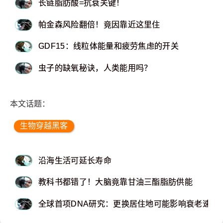
长链脂肪酸=抗衰关键！
帕金森风险翻倍！竟因靠近这里住
GDF15：线粒体能量和疲劳焦虑的开关
虫子的缺氧秘诀，人类能用吗？
本文话题：
生物穿越黑客
沿海生活可延长寿命
教科书都错了！大脑竟靠甘油三酯脂肪供能
全球首项DNA研究：更换居住地可能影响衰老速度