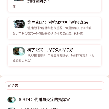
洲的智商水平
在.
维生素B7：对抗锰中毒与帕金森病
锰对我们的身体细胞很重要，但是如果长时间接触
锰，可能会引起一种叫做神经退行性疾病的病，这种病.
科学证实：活得久≠活得好
今天咱们要聊一个养生界的段子，特别有意思！（粉
笔唰唰写字声） .
SIRT4：代谢与炎症的指挥官！