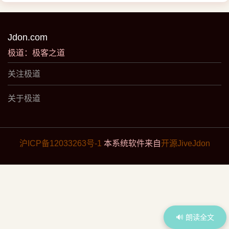
Jdon.com
极道：极客之道
关注极道
关于极道
沪ICP备12033263号-1
本系统软件来自
开源JiveJdon
🔊 朗读全文