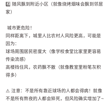
2️⃣ 随风飘到附近小区（就像烧烤烟味会飘到邻居
家）
️ 城市更危险！
同样距离下，城里人比农村人风险更高，可能是
因为：
球场周围居民密度大（像学校食堂比家里更容易
传染流感）
高楼挡住风，农药飘不散（就像教室里粉笔灰积
得多）
⚠️ 注意：不是所有靠近球场的人都会得病！就像
不是所有熬夜的人都会猝死，但风险确实增加了~