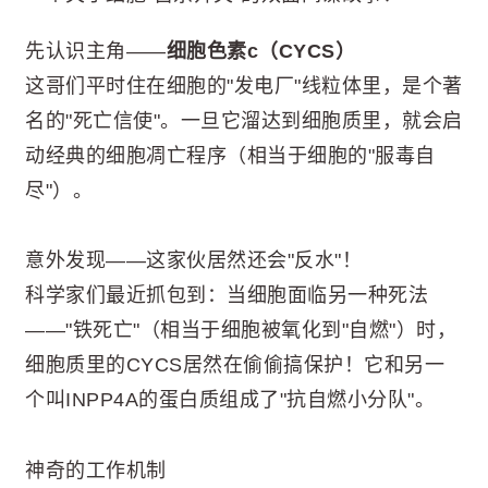
先认识主角——
细胞色素c（CYCS）
这哥们平时住在细胞的"发电厂"线粒体里，是个著
名的"死亡信使"。一旦它溜达到细胞质里，就会启
动经典的细胞凋亡程序（相当于细胞的"服毒自
尽"）。
意外发现——这家伙居然还会"反水"！
科学家们最近抓包到：当细胞面临另一种死法
——"铁死亡"（相当于细胞被氧化到"自燃"）时，
细胞质里的CYCS居然在偷偷搞保护！它和另一
个叫INPP4A的蛋白质组成了"抗自燃小分队"。
神奇的工作机制