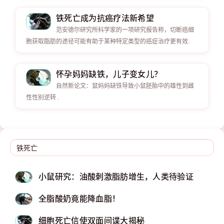
铁死亡成为抗癌疗法新希望
范安德尔研究所科学家的一项研究报告称，切断癌细
胞获取脂肪的途径可能有助于某种特定类型的癌症治疗更有效.
怀孕妈妈缺铁，儿子变女儿？
自然新论文：鼠妈妈缺铁导致小鼠胚胎中的雄性到雌
性性别逆转 .
小鼠研究：油酸刺激脂肪增生，人类待验证
全脂酸奶竟能降血脂！
细胞死亡信使双面间谍大揭秘