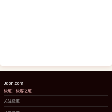
Jdon.com
极道：极客之道
关注极道