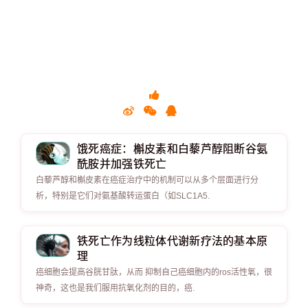
饿死癌症：槲皮素和白藜芦醇阻断谷氨
酰胺并加强铁死亡
白藜芦醇和槲皮素在癌症治疗中的机制可以从多个层面进行分
析，特别是它们对氨基酸转运蛋白（如SLC1A5.
铁死亡作为线粒体代谢新疗法的基本原
理
癌细胞会提高谷胱甘肽，从而 抑制自己癌细胞内的ros活性氧，很
神奇，这也是我们服用抗氧化剂的目的，癌.