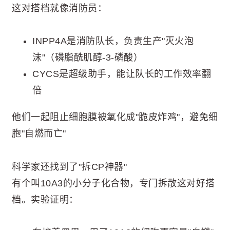
这对搭档就像消防员：
INPP4A是消防队长，负责生产"灭火泡
沫"（磷脂酰肌醇-3-磷酸）
CYCS是超级助手，能让队长的工作效率翻
倍
他们一起阻止细胞膜被氧化成"脆皮炸鸡"，避免细
胞"自燃而亡"
科学家还找到了"拆CP神器"
有个叫10A3的小分子化合物，专门拆散这对好搭
档。实验证明：