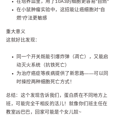
在培养皿里，用了10A3的细胞更容易"自燃"
在小鼠肿瘤实验中，这招能让癌细胞对"自
燃"疗法更敏感
重大意义
这就好比发现：
同一个开关既能引爆炸弹（凋亡），又能启
动灭火系统（抗铁死亡）
为治疗癌症等疾病提供了新思路——可以同
时操控两种细胞死亡方式！
总结：这个发现告诉我们，蛋白质在不同地方上
班，可能完全干相反的活儿！就像你们班主任在
教室凶巴巴，回家可能是个女儿奴~