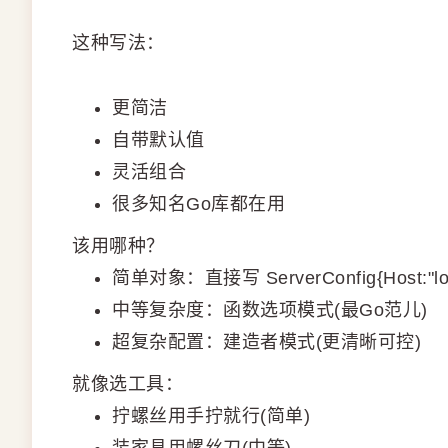
这种写法：
更简洁
自带默认值
灵活组合
很多知名Go库都在用
该用哪种？
简单对象：直接写 ServerConfig{Host:"loc
中等复杂度：函数选项模式(最Go范儿)
超复杂配置：建造者模式(更清晰可控)
就像选工具：
拧螺丝用手拧就行(简单)
装家具用螺丝刀(中等)