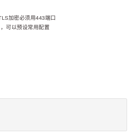
LS加密必须用443端口
样，可以预设常用配置
：