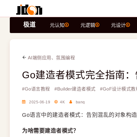
极道
元认知
元逻辑
元设计
AI端侧应用、氛围编程
Go建造者模式完全指南
#
Go语言教程
#
Builder建造者模式
#
GoF设计模式教
2025-06-19
4K
banq
Go语言中的建造者模式：告别混乱的对象构
为啥需要建造者模式？