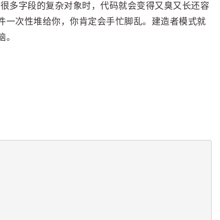
有很多字段的复杂对象时，代码就会变得又臭又长还容
件一次性堆给你，你肯定会手忙脚乱。建造者模式就
脑。