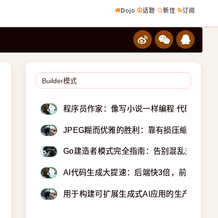
Dojo
话题
新佳
订阅
程序员作家：像写小说一样编程 代码变成散
JPEG糊而优雅的胜利：靠有损压缩称霸互
Go建造者模式完全指南：告别混乱对象构造
AI代码生成大提速：后端快3倍，前端飙10
用于构建可扩展生成式AI应用的生产就绪模