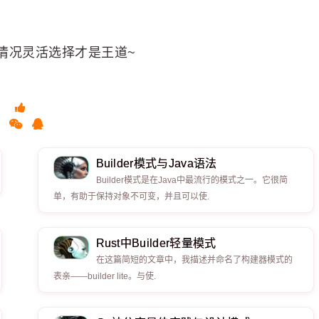
情况灵活选择才是王道~
Builder模式与Java语法
Builder模式是在Java中最流行的模式之一。它很简
单，有助于保持对象不可变，并且可以使.
Rust中Builder轻量模式
在这篇简短的文章中，我描述并命名了构建器模式的
表亲——builder lite。与使.