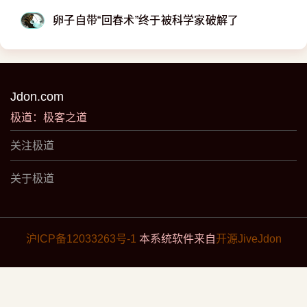
卵子自带“回春术”终于被科学家破解了
Jdon.com
极道：极客之道
关注极道
关于极道
沪ICP备12033263号-1
本系统软件来自
开源JiveJdon