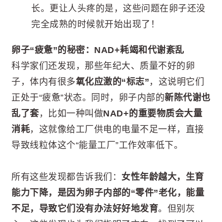
长。更让人头疼的是，这些问题在卵子还没
完全成熟的时候就开始出现了！
卵子“疲惫”的秘密：NAD+耗竭和代谢紊乱
科学家们还发现，那些年纪大、质量不好的卵
子，体内有很多
氧化应激的“标志”
，这说明它们
正处于“疲惫”状态。同时，卵子内部的
新陈代谢也
乱了套
，比如一种叫做
NAD+的重要物质会大量
消耗
，这就像给工厂供电的电量不足一样，直接
导致线粒体这个“能量工厂”工作效率低下。
所有这些发现都告诉我们：
女性年龄越大，生育
能力下降，是因为卵子内部的“零件”老化，能量
不足，导致它们没有办法好好地发育
。但别灰