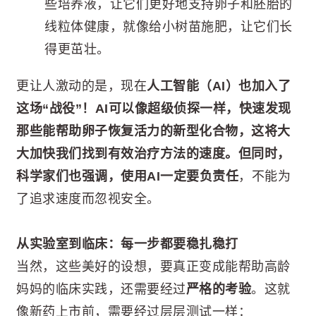
些培养液，让它们更好地支持卵子和胚胎的
线粒体健康，就像给小树苗施肥，让它们长
得更茁壮。
更让人激动的是，现在
人工智能（AI）
也加入了
这场“战役”！AI可以像超级侦探一样，快速发现
那些能帮助卵子恢复活力的新型化合物，这将大
大加快我们找到有效治疗方法的速度。但同时，
科学家们也强调，使用AI一定要
负责任
，不能为
了追求速度而忽视安全。
从实验室到临床：每一步都要稳扎稳打
当然，这些美好的设想，要真正变成能帮助高龄
妈妈的临床实践，还需要经过
严格的考验
。这就
像新药上市前，需要经过层层测试一样：