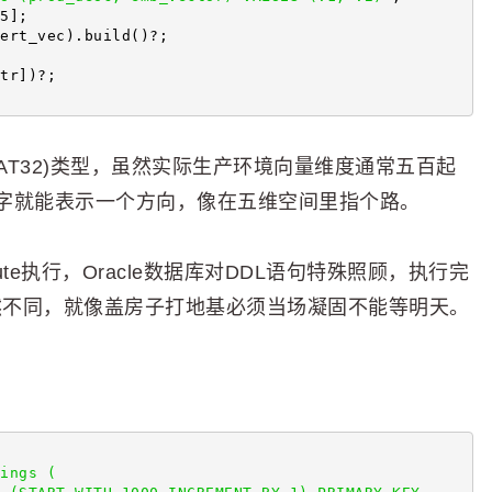
5];
ert_vec).build()?;
tr])?;
 FLOAT32)类型，虽然实际生产环境向量维度通常五百起
字就能表示一个方向，像在五维空间里指个路。
ecute执行，Oracle数据库对DDL语句特殊照顾，执行完
作截然不同，就像盖房子打地基必须当场凝固不能等明天。
ings (