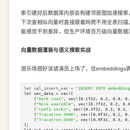
索引建好后数据库内部会构建邻居图加速搜索
下次查相似向量时直接顺着网爬不用全表扫描
能感觉不到差异，但生产环境百万级向量数据
向量数据灌装与语义搜索实战
游乐场搭好该请演员上场了，往embedding
let sql_insert_vec = 
"INSERT INTO embedding
let vec_data = vec![
    (
"Dark coat"
, vec![0.1f32, 0.2, 0.9, 0.
    (
"Nice wearable"
, vec![0.7f32, 0.2, 0.3
    (
"Comfy socks"
, vec![0.3f32, 0.3, 0.3, 
    (
"Tracatron-3000"
, vec![0.9f32, 0.1, 0.
    (
"Tracatron-2000"
, vec![0.9f32, 0.3, 0.
];