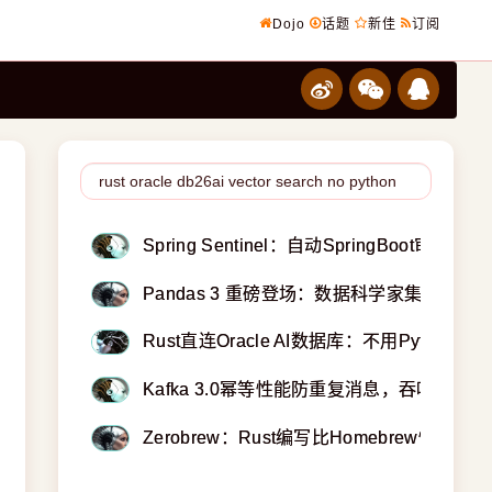
Dojo
话题
新佳
订阅
Spring Sentinel：自动SpringBoot
Pandas 3 重磅登场：数据科学家集体高
Rust直连Oracle AI数据库：不用Pytho
Kafka 3.0幂等性能防重复消息，吞吐量几
Zerobrew：Rust编写比Homebrew快得