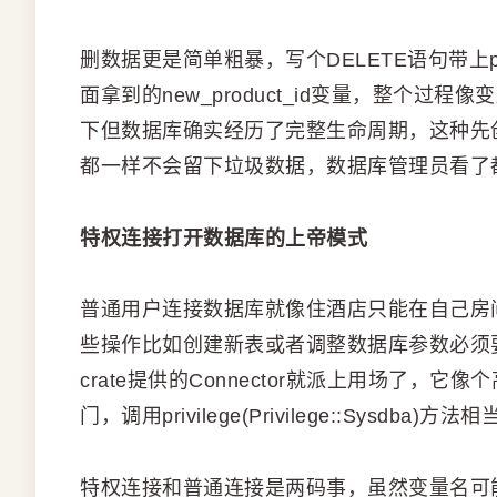
删数据更是简单粗暴，写个DELETE语句带上pro
面拿到的new_product_id变量，整个
下但数据库确实经历了完整生命周期，这种先
都一样不会留下垃圾数据，数据库管理员看了
特权连接打开数据库的上帝模式
普通用户连接数据库就像住酒店只能在自己房
些操作比如创建新表或者调整数据库参数必须要有
crate提供的Connector就派上用场了，
门，调用privilege(Privilege::Sys
特权连接和普通连接是两码事，虽然变量名可能都