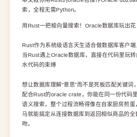
本文教你用Rust的oracle包操作Oracle
索，全程无需Python。
用Rust一把梭向量搜索！Oracle数据库玩出花
Rust作为系统级语言天生适合做数据库客户端，or
当Rust遇上Oracle数据库，直接在代码里
水代码的束缚
想让数据库理解“意思”而不是死板匹配关键词
配合Rust的oracle crate，你能在同
语义搜索，整个过程流畅得像在自家厨房煎蛋，不
马就能搞定从连接数据库到返回相似商品的全
吻。