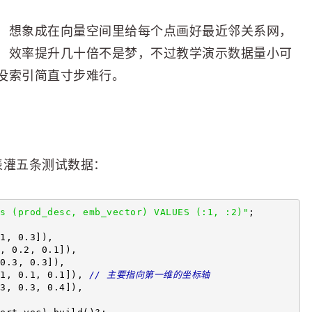
，想象成在向量空间里给每个点画好最近邻关系网，
，效率提升几十倍不是梦，不过教学演示数据量小可
没索引简直寸步难行。
s表灌五条测试数据：
s (prod_desc, emb_vector) VALUES (:1, :2)"
;
1, 0.3]),
, 0.2, 0.1]),
0.3, 0.3]),
1, 0.1, 0.1]), 
// 主要指向第一维的坐标轴
3, 0.3, 0.4]),