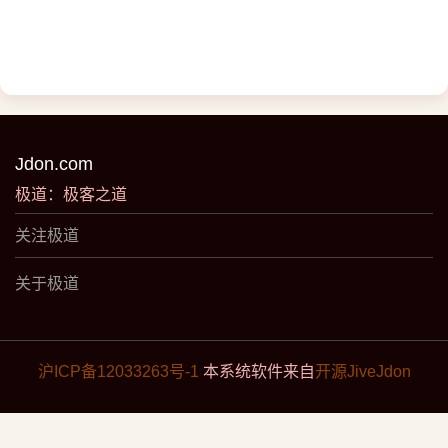
Jdon.com
极道：极客之道
关注极道
关于极道
沪ICP备12033263号-1
本系统软件来自
开源JiveJdon