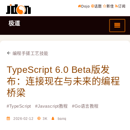
Dojo
话题
新佳
订阅
极道
编程手搓工艺技能
TypeScript 6.0 Beta版发
布：连接现在与未来的编程
桥梁
#
TypeScript
#
Javascript教程
#
Go语言教程
2026-02-12
3K
banq