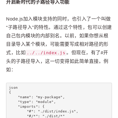
开启新时代的子路径导入功能
Node.js加入模块支持的同时，也引入了一个叫做
“子路径导入”的特性。通过这个特性，包可以创建
自己包内模块的内部别名。以前，如果你想从根
目录导入某个模块，可能需要写成相对路径的形
式，比如
。但现在，有了#开
../../index.js
头的子路径导入，这一切变得如此简单直接。例
如：
json
{
    "name": "my-package",
    "type": "module",
    "imports": {
        "#": "./dist/index.js",
        "#/*": "./dist/*"