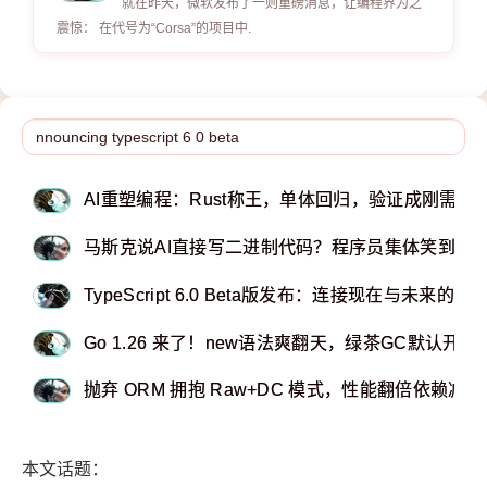
就在昨天，微软发布了一则重磅消息，让编程界为之
震惊： 在代号为“Corsa”的项目中.
AI重塑编程：Rust称王，单体回归，验证成刚需！
马斯克说AI直接写二进制代码？程序员集体笑到硬
TypeScript 6.0 Beta版发布：连接现在与未来的
Go 1.26 来了！new语法爽翻天，绿茶GC默认开启，g
抛弃 ORM 拥抱 Raw+DC 模式，性能翻倍依赖减
本文话题：