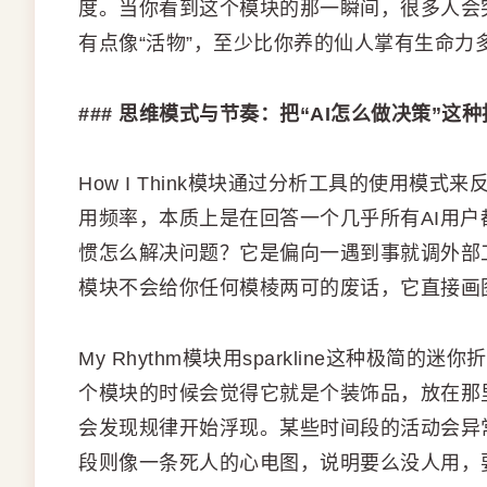
度。当你看到这个模块的那一瞬间，很多人会
有点像“活物”，至少比你养的仙人掌有生命力
### 思维模式与节奏：把“AI怎么做决策”
How I Think模块通过分析工具的使用模
用频率，本质上是在回答一个几乎所有AI用户
惯怎么解决问题？它是偏向一遇到事就调外部
模块不会给你任何模棱两可的废话，它直接画
My Rhythm模块用sparkline这种极
个模块的时候会觉得它就是个装饰品，放在那
会发现规律开始浮现。某些时间段的活动会异
段则像一条死人的心电图，说明要么没人用，要