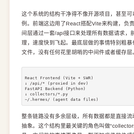
这个系统的结构干净得不像开源项目，甚至可
例。前端这边用了React搭配Vite来构建
间层通过一套/api接口来处理所有数据请求，
理，速度快到飞起。最底层做的事情特别粗暴也特
文件，没有任何花里胡哨的中间件或者缓存层
React Frontend (Vite + SWR)
↓ /api/* (proxied in dev)
FastAPI Backend (Python)
↓ collectors/*.py
~/.hermes/ (agent data files)
整条链路没有多余层级，所有数据都是直接流
抽象。这个结构里最关键的角色叫做“collect