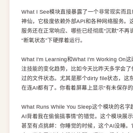
What I See模块直接暴露了一个非常现实
神仙，它极度依赖外部API和各种网络服务。这
服务还在正常响应、哪些已经彻底“沉默”不再
“断氧状态”下硬撑着运行。
What I'm Learning和What I'm Wo
注技能的变化趋势，比如今天比昨天多学会了
过的文件状态。尤其是那个dirty file状
在连AI都有了。你看着屏幕上显示“有未保存的修
What Runs While You Sleep这
AI背着我在偷偷搞事情”的错觉。这个模块展示
甚至有点挑衅：你睡觉的时候，这个AI没睡。