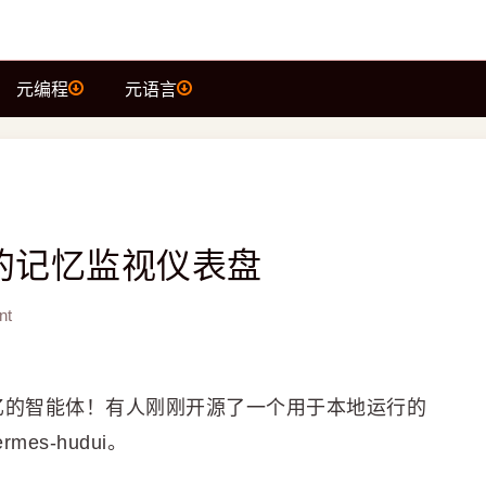
元编程
元语言
mes的记忆监视仪表盘
nt
持久记忆的智能体！有人刚刚开源了一个用于本地运行的
mes-hudui。