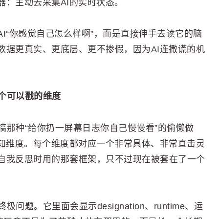
器：主动去采集AI的实时状态。
I“你感觉自己怎么样啊”，而是直接伸手去读它的脑
数据更真实、更底层、更不掺假，因为AI连撒谎的机
九个可以戳的维度
它不搞那种“给你扔一屏幕日志你自己慢慢看”的偷懒做
认知维度。每个维度都对应一个非常具体、非常直击灵
自我反思时用的那套框架，只不过现在被套在了一个
极问题。它里面会显示designation、runtime、运