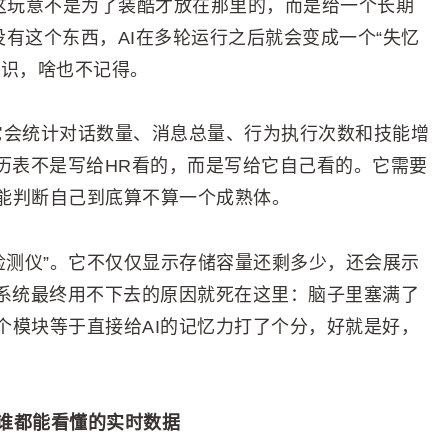
。这玩意不是为了装酷才放在那里的，而是给一个长期
没有这个东西，AI在多轮运行之后就会变成一个“失忆
认识，啥也不记得。
么”。它会统计对话数量、消息总量、行为执行次数和技能增
历表不是写给HR看的，而是写给它自己看的。它需要
能判断自己到底算不算一个成熟体。
忆质量检测仪”。它不仅仅显示存储容量还剩多少，还会展示
I系统最终用不下去的原因就死在这里：脑子里塞满了
个模块等于直接给AI的记忆力打了个分，好就是好，
变成谁都能看懂的实时数据