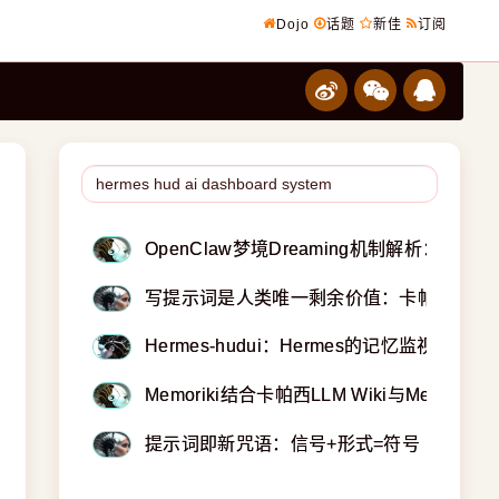
Dojo
话题
新佳
订阅
OpenClaw梦境Dreaming机制解析：
写提示词是人类唯一剩余价值：卡帕西提议将PR改
Hermes-hudui：Hermes的记忆监视仪表盘
Memoriki结合卡帕西LLM Wiki与MemPal
提示词即新咒语：信号+形式=符号（AI魔法