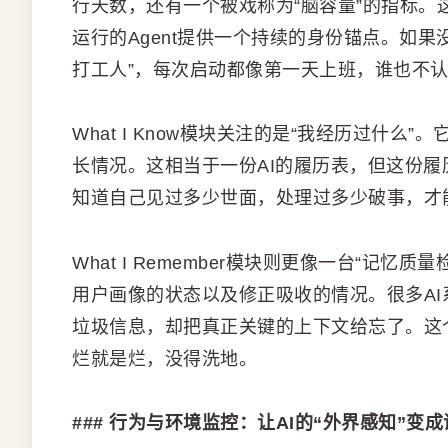
行天数，还有一个被戏称为“脑容量”的指标
运行的Agent提供一个持续的身份锚点。如果
打工人”，每次启动都像第一天上班，谁也不
What I Know模块关注的是“我经历过什
长情况。这相当于一份AI的履历表，但这份履
知道自己见过多少世面，处理过多少破事，才
What I Remember模块则更像一台“记
用户画像的状态以及修正吸收的情况。很多A
垃圾信息，却把真正关键的上下文给忘了。这
烂就是烂，没得洗地。
### 行为与环境监控：让AI的“外界感知”