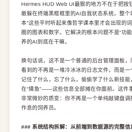
Hermes HUD Web UI最狠的地方不
敢躲在终端黑框框里的AI自我状态系统，整个
本”这些平时听起来像哲学课本里才会出现的
圈的图表和数字。它解决的根本问题不是“功
养的AI到底在干嘛。
换句话说，这不是一个普通的后台管理面板，
看到的不再是一堆冷冰冰的日志文件，而是一
记住了什么，忘了什么，偷偷学了什么新技能
在“摸鱼”——这些信息全部摊在你面前。这件
非常微妙的质变：你不再是一个单纯敲键盘调
作息的饲养员。
### 系统结构拆解：从前端到数据源的完整信