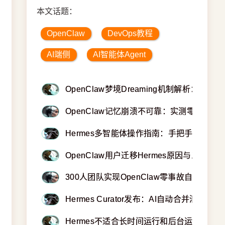
本文话题：
OpenClaw
DevOps教程
AI端侧
AI智能体Agent
OpenClaw梦境Dreaming机制解析：
OpenClaw记忆崩溃不可靠：实测零真正
Hermes多智能体操作指南：手把手教你搭
OpenClaw用户迁移Hermes原因与三大配
300人团队实现OpenClaw零事故自动化运
Hermes Curator发布：AI自动合并清
Hermes不适合长时间运行和后台运行，