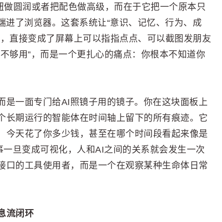
在于把按钮做圆润或者把配色做高级，而在于它把一个原本只
端进了浏览器。这套系统让“意识、记忆、行为、成
词，直接变成了屏幕上可以指指点点、可以截图发朋友
能不够用”，而是一个更扎心的痛点：你根本不知道你
而是一面专门给AI照镜子用的镜子。你在这块面板上
个长期运行的智能体在时间轴上留下的所有痕迹。它
，今天花了你多少钱，甚至在哪个时间段看起来像是
事一旦变成可视化，人和AI之间的关系就会发生一次
接口的工具使用者，而是一个在观察某种生命体日常
息流闭环