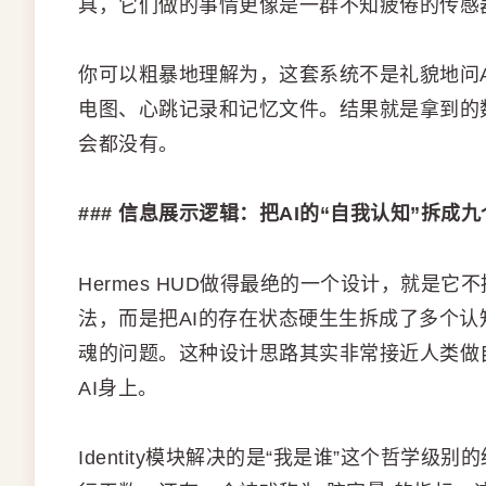
具，它们做的事情更像是一群不知疲倦的传感
你可以粗暴地理解为，这套系统不是礼貌地问A
电图、心跳记录和记忆文件。结果就是拿到的
会都没有。
### 信息展示逻辑：把AI的“自我认知”拆成
Hermes HUD做得最绝的一个设计，就是
法，而是把AI的存在状态硬生生拆成了多个
魂的问题。这种设计思路其实非常接近人类做
AI身上。
Identity模块解决的是“我是谁”这个哲学级别的终