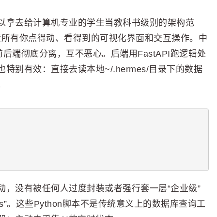
以拿去给计算机专业的学生当教科书级别的架构范
，负责所有你点得动、看得到的可视化界面和交互操作。中
前后端彻底分离，互不恶心。后端用FastAPI跑逻辑处
别有效：直接去读本地~/.hermes/目录下的数据
。
动，没有被任何人过度封装或者强行套一层“企业级”
ors”。这些Python脚本不是传统意义上的数据库查询工