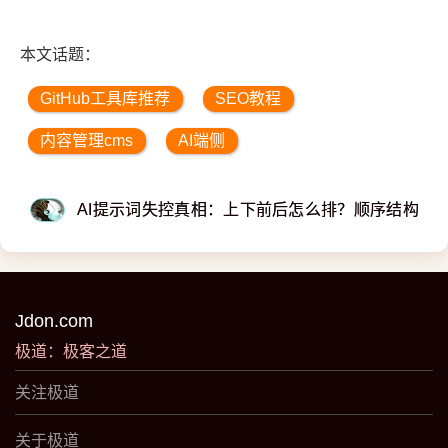
本文话题：
GitHub工具库推荐
SEO教程
内容管理cms
AI端侧
AI提示词失控真相：上下前后怎么排？顺序结构最
Jdon.com
极道：极客之道
关注极道
关于极道