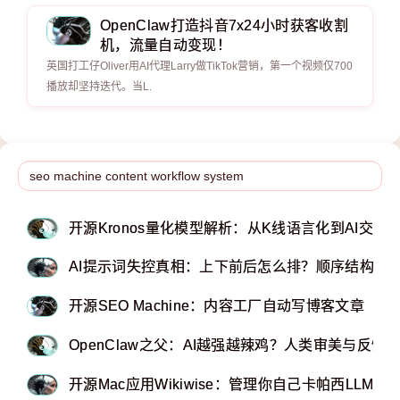
OpenClaw打造抖音7x24小时获客收割
机，流量自动变现！
英国打工仔Oliver用AI代理Larry做TikTok营销，第一个视频仅700
播放却坚持迭代。当L.
开源Kronos量化模型解析：从K线语言化到AI交
AI提示词失控真相：上下前后怎么排？顺序结构最
开源SEO Machine：内容工厂自动写博客文章
OpenClaw之父：AI越强越辣鸡？人类审美与反
开源Mac应用Wikiwise：管理你自己卡帕西LLM维