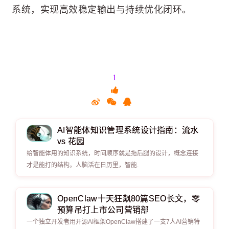
系统，实现高效稳定输出与持续优化闭环。
1
AI智能体知识管理系统设计指南：流水
vs 花园
给智能体用的知识系统，时间顺序就是拖后腿的设计，概念连接
才是能打的结构。人脑活在日历里，智能.
OpenClaw十天狂飙80篇SEO长文，零
预算吊打上市公司营销部
一个独立开发者用开源AI框架OpenClaw搭建了一支7人AI营销特