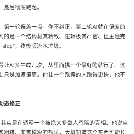
，最后彻底跑题。
。第一轮偏差一点，你不纠正，第二轮AI就在偏差的
到的是一个结构极其精致、逻辑极其严密、但主题完
e slop”，终极版流水垃圾。
得让AI多生成几次，从里面挑一个最好的就行了。这
上只是加速偏离。你让一个跑偏的人跑得更快，他不
动态修正
法，其实是在透露一个被绝大多数人忽略的真相。他说自
常粗糙、非常模糊的想法，大概知道这个东西可能长