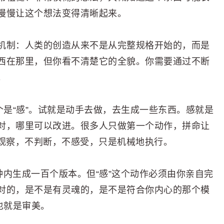
慢慢让这个想法变得清晰起来。
机制：人类的创造从来不是从完整规格开始的，而是
西在那里，但你看不清楚它的全貌。你需要通过不断
。
个是“感”。试就是动手去做，去生成一些东西。感就是
对，哪里可以改进。很多人只做第一个动作，拼命让
不观察，不判断，不感受，只是机械地执行。
钟内生成一百个版本。但“感”这个动作必须由你亲自完
对的，是不是有灵魂的，是不是符合你内心的那个模
，也就是审美。