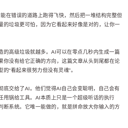
明到它能在错误的道路上跑得飞快，然后把一堆结构完整但
量的垃圾更可怕，因为它看起来好像是对的，让你一
造的高级垃圾就越多。AI可以在零点几秒内生成一篇
果你没有给它正确的方向，这篇文章从头到尾都在论
的“看起来很努力但没有灵魂”。
底交给了AI。他们觉得AI自己会变聪明，自己会有
任甩锅给工具。AI本质上只是一个超级听话的执行
判断系统。它唯一能做的，就是拼命放大你输入的方