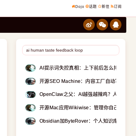
Dojo
话题
新佳
订阅
AI提示词失控真相：上下前后怎么排？顺序
开源SEO Machine：内容工厂自动写博客文
OpenClaw之父：AI越强越辣鸡？人类审
开源Mac应用Wikiwise：管理你自己卡帕西
Obsidian加ByteRover：个人知识库