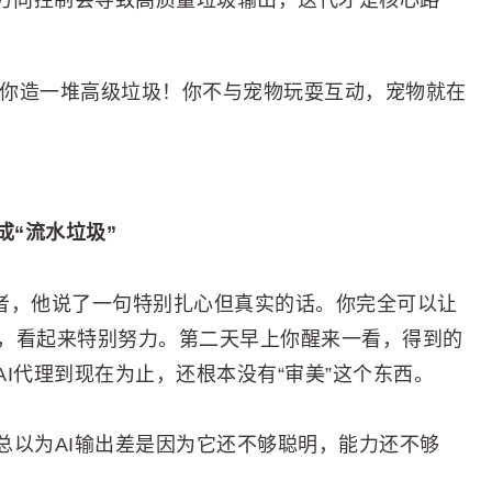
乏方向控制会导致高质量垃圾输出，迭代才是核心路
帮你造一堆高级垃圾！你不与宠物玩耍互动，宠物就在
成“流水垃圾”
law的创造者，他说了一句特别扎心但真实的话。你完全可以让
烫，看起来特别努力。第二天早上你醒来一看，得到的
I代理到现在为止，还根本没有“审美”这个东西。
总以为AI输出差是因为它还不够聪明，能力还不够