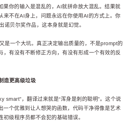
如果你的输入是混乱的，AI就拼命放大混乱。结果就
来不在AI身上，问题永远在你使用AI的方式上。你
你写出诺贝尔奖作品，这本身就是幻觉。
这又是一个大坑。真正决定输出质量的，不是prompt的
与，有没有不断修正方向，有没有形成一个有效的反
制造更高级垃圾
iky smart”，翻译过来就是“浑身是刺的聪明”。这个说
写出一个优雅到让人想哭的函数，代码干净得像是艺术
连初级程序员都不会犯的基础错误。