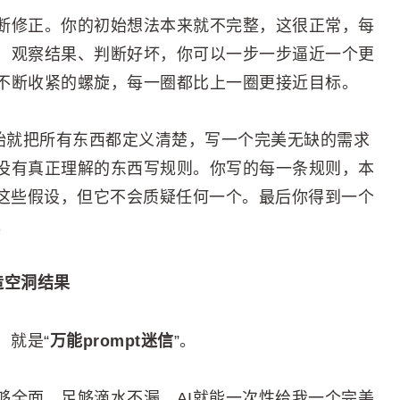
断修正。你的初始想法本来就不完整，这很正常，每
、观察结果、判断好坏，你可以一步一步逼近一个更
不断收紧的螺旋，每一圈都比上一圈更接近目标。
开始就把所有东西都定义清楚，写一个完美无缺的需求
没有真正理解的东西写规则。你写的每一条规则，本
行这些假设，但它不会质疑任何一个。最后你得到一个
。
造空洞结果
，就是“
万能prompt迷信
”。
够全面、足够滴水不漏，AI就能一次性给我一个完美