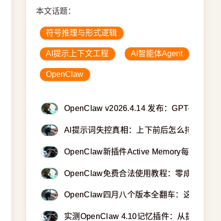
本文话题：
符号推理与形式逻辑
AI提示上下文工程
AI智能体Agent
OpenClaw
OpenClaw v2026.4.14 发布：GPT-
AI提示词失控真相：上下前后怎么排？顺序
OpenClaw新插件Active Memory每
OpenClaw免费合法使用教程：零成本运行
OpenClaw四月八个版本全翻车：这份抢
实测OpenClaw 4.10记忆插件：从提示