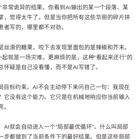
个非常诡异的结果。你看到AI输出的某一个段落、某
掌，觉得太牛了。但是当你把所有这些华丽的碎片拼
患者写的，哪里都不对劲。
层丝滑的糖果，咬下去发现里面包的是辣椒和芥末。
一起就是一场灾难。更麻烦的是，这种“看起来还行”的
总怀疑是自己没看懂，而不是AI写错了。
局目标约束。AI不会主动停下来问自己一句：我现在
？它没有这个能力。它只是在机械地响应你当前输入
亮。
AI就会自动进入一个“局部最优循环”。什么叫局部
一步都做到了当前条件下的最好结果。但是这些局部