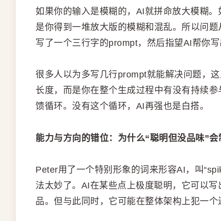
如果你的输入是模糊的，AI就拼命放大模糊。
是你得到一堆放大版的模糊和混乱。所以问题从
写了一个三行字的prompt，然后指望AI帮
很多人以为多写几行prompt就能解决问题，
长度，而是你在整个生成过程中有没有持续参
馈循环。没有这个循环，AI再强也是白搭。
能力与方向的错位：为什么“聪明但没品味”会
Peter用了一个特别形象的词来形容AI，叫“sp
法太妙了。AI在某些点上极度聪明，它可以
品。但与此同时，它可能在整体架构上犯一个