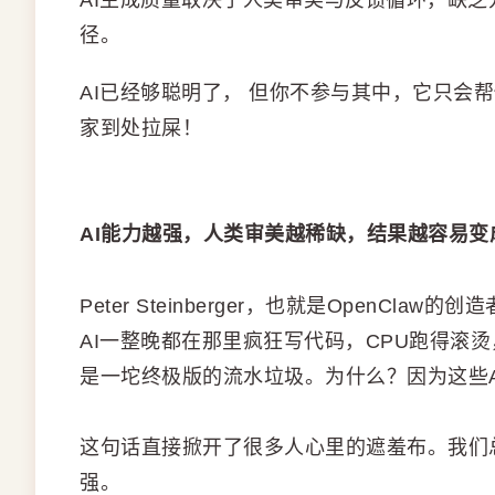
AI生成质量取决于人类审美与反馈循环，缺
径。
AI已经够聪明了， 但你不参与其中，它只会
家到处拉屎！
AI能力越强，人类审美越稀缺，结果越容易变
Peter Steinberger，也就是OpenC
AI一整晚都在那里疯狂写代码，CPU跑得滚
是一坨终极版的流水垃圾。为什么？因为这些A
这句话直接掀开了很多人心里的遮羞布。我们
强。