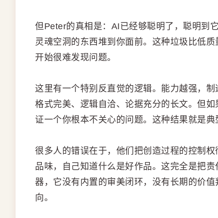
但Peter的真相是：AI已经够聪明了，聪
灵魂空洞的东西堆到你面前。这种垃圾比低质
开始很难发现问题。
这里有一个特别反直觉的逻辑。能力越强，制
格式完美、逻辑自洽、论据充分的长文。但如
证一个你根本不关心的问题。这种结果就是典型
很多人的错误在于，他们把创造过程的控制权彻
品味，自己知道什么是好作品。这完全是把责
器，它没有内置的审美闭环，没有长期的价值
向。