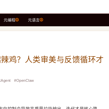
元编程
元语言
越强越辣鸡？人类审美与反馈循环才
Agent
#
OpenClaw