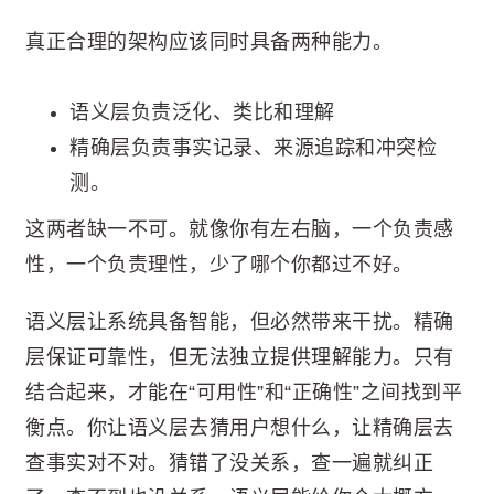
真正合理的架构应该同时具备两种能力。
语义层负责泛化、类比和理解
精确层负责事实记录、来源追踪和冲突检
测。
这两者缺一不可。就像你有左右脑，一个负责感
性，一个负责理性，少了哪个你都过不好。
语义层让系统具备智能，但必然带来干扰。精确
层保证可靠性，但无法独立提供理解能力。只有
结合起来，才能在“可用性”和“正确性”之间找到平
衡点。你让语义层去猜用户想什么，让精确层去
查事实对不对。猜错了没关系，查一遍就纠正