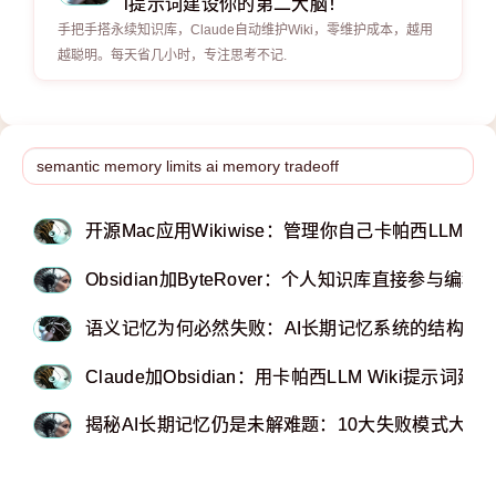
i提示词建设你的第二大脑！
手把手搭永续知识库，Claude自动维护Wiki，零维护成本，越用
越聪明。每天省几小时，专注思考不记.
开源Mac应用Wikiwise：管理你自己卡帕西LLM维
Obsidian加ByteRover：个人知识库直接参与
语义记忆为何必然失败：AI长期记忆系统的结构性
Claude加Obsidian：用卡帕西LLM Wiki提示
揭秘AI长期记忆仍是未解难题：10大失败模式大全