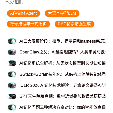
本文话题：
AI智能体Agent
大语言模型LLM
符号推理与形式逻辑
RAG检索增强生成
AI三大发展阶段：权重、提示词和harness底层逻辑
OpenClaw之父：AI越强越辣鸡？人类审美与反
AI记忆系统全解析：从无状态模型到长期认知架构
GStack+GBrain技能化：从结构上消除智能体重
ICLR 2026 AI记忆技术解读：五篇论文讲透AI记
GPT天生瞎编真相：数学近似叠加致误差层层放大
AI记忆问题三种解决方案对比：你的智能体真像痴