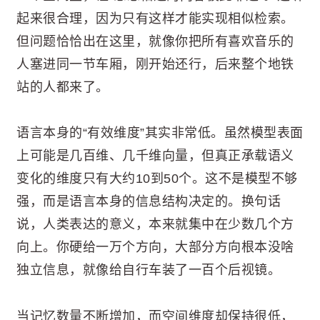
起来很合理，因为只有这样才能实现相似检索。
但问题恰恰出在这里，就像你把所有喜欢音乐的
人塞进同一节车厢，刚开始还行，后来整个地铁
站的人都来了。
语言本身的“有效维度”其实非常低。虽然模型表面
上可能是几百维、几千维向量，但真正承载语义
变化的维度只有大约10到50个。这不是模型不够
强，而是语言本身的信息结构决定的。换句话
说，人类表达的意义，本来就集中在少数几个方
向上。你硬给一万个方向，大部分方向根本没啥
独立信息，就像给自行车装了一百个后视镜。
当记忆数量不断增加，而空间维度却保持很低，