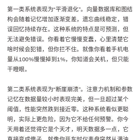
第一类系统表现为“平滑退化”。向量数据库和图结
构会随着记忆增加逐渐变差，遗忘曲线稳定，错
误回忆持续存在。这种系统的特点是可预测，但
无法避免错误。你看着它慢慢变蠢，心里清楚它
啥时候会犯错，但你拦不住。就像你看着手机电
量从100%慢慢掉到1%，你知道会关机，但只能
干瞪眼。
第二类系统表现为“断崖崩溃”。注意力机制和参数
记忆在数据量较小时表现完美，但一旦超过某个
阈值，性能突然跌到接近零。这种系统看似更聪
明，实际上更危险，因为它不给任何预警。你今
天用着还觉得它是个天才，明天数据多一点，它
直接变成傻子。就像你开车时仪表盘突然从满油