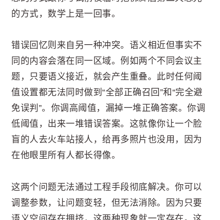
的方式，数学上是一回事。
错误回忆则来自另一种冲突。语义相近但事实不
同的内容会落在同一区域。例如两个不同会议主
题，只要语义接近，就会产生重叠。此时任何阈
值设置都无法同时做到“全部正确召回”和“完全避
免误判”。你调高阈值，漏掉一堆正确答案。你调
低阈值，出来一堆错误答案。这就像你让一个脸
盲的人去火车站接人，给再多照片也没用，因为
在他眼里所有人都长得像。
这两个问题无法通过工程手段彻底解决。你可以
调整参数，让问题变轻，但无法消除。因为只要
语义空间存在拥挤，这两种现象就一定存在。这