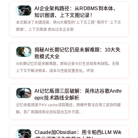
AI企业架构路径：从RDBMS到本体、
知识图谱、上下文图记录！
本文解决了关键连接：将AI大模型的“上下文工程” 等同于 “上下文
图谱”，上下文图谱 类似过去企业架.
揭秘AI长期记忆仍是未解难题：10大失
败模式大全
AI长期记忆仍是未解难题，原始记录与衍生总结各有缺陷。无限
上下文不解决根本，成本与性能双重恶化。评测.
AI记忆瓶颈三层破解：英伟达谷歌Anthr
opic技术路线全解析
记忆体瓶颈源于KV cache读取路径，跨硬件算法应用三层协同缓
解，各厂商围绕商业目标提出互补方案，.
Claude加Obsidian：用卡帕西LLM Wik