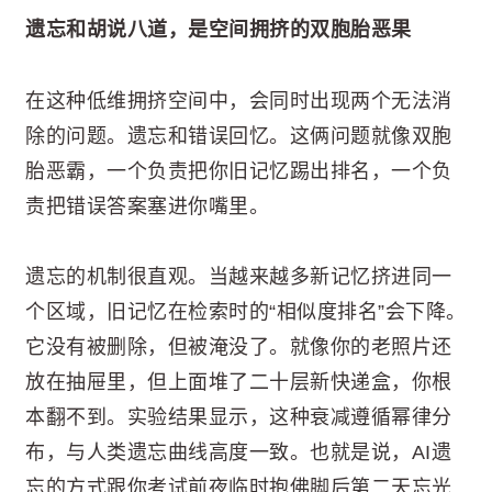
遗忘和胡说八道，是空间拥挤的双胞胎恶果
在这种低维拥挤空间中，会同时出现两个无法消
除的问题。遗忘和错误回忆。这俩问题就像双胞
胎恶霸，一个负责把你旧记忆踢出排名，一个负
责把错误答案塞进你嘴里。
遗忘的机制很直观。当越来越多新记忆挤进同一
个区域，旧记忆在检索时的“相似度排名”会下降。
它没有被删除，但被淹没了。就像你的老照片还
放在抽屉里，但上面堆了二十层新快递盒，你根
本翻不到。实验结果显示，这种衰减遵循幂律分
布，与人类遗忘曲线高度一致。也就是说，AI遗
忘的方式跟你考试前夜临时抱佛脚后第二天忘光