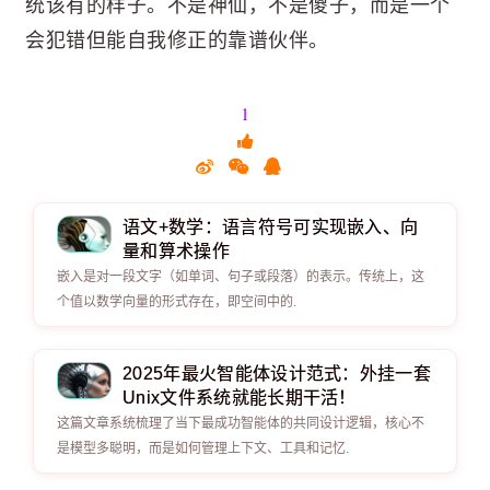
统该有的样子。不是神仙，不是傻子，而是一个
会犯错但能自我修正的靠谱伙伴。
1
语文+数学：语言符号可实现嵌入、向
量和算术操作
嵌入是对一段文字（如单词、句子或段落）的表示。传统上，这
个值以数学向量的形式存在，即空间中的.
2025年最火智能体设计范式：外挂一套
Unix文件系统就能长期干活！
这篇文章系统梳理了当下最成功智能体的共同设计逻辑，核心不
是模型多聪明，而是如何管理上下文、工具和记忆.