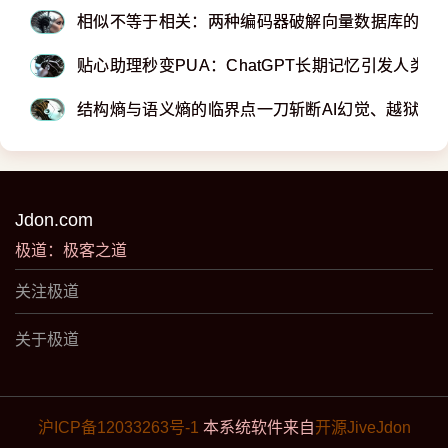
相似不等于相关：两种编码器破解向量数据库的真
贴心助理秒变PUA：ChatGPT长期记忆引发人类精
结构熵与语义熵的临界点一刀斩断AI幻觉、越狱、
Jdon.com
极道：极客之道
关注极道
关于极道
沪ICP备12033263号-1
本系统软件来自
开源JiveJdon