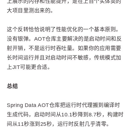
上展示的内存和性能提升，是在上百个实体类的
大项目里测出来的。
这个反转恰恰说明了性能优化的一个基本原则。
没有银弹。AOT仓库主要解决的是启动时间和反
射开销，不是运行时吞吐量。如果你的应用需要
长时间运行并且对启动时间不敏感，传统模式加
上JIT可能更合适。
总结
Spring Data AOT仓库把运行时代理搬到编译时
生成代码，启动时间从10.1秒降到8.7秒，构建时
间从11秒涨到25秒，运行时反射几乎清零。