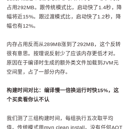
占用292MB。跟传统模式比，启动快了1.4秒，降
幅将近15%。跟过渡模式比，启动快了1.2秒，降
幅也有12%。
内存占用反而从289MB涨到了292MB，这个反转
很有意思。按理说反射少了应该内存更低才对。
原因在于编译时生成的额外类文件加载到JVM元
空间里，占了一部分内存。
构建时间对比：编译慢一倍换运行时快15%，这
个买卖看你认不认
我们测了三组构建时间，每组执行五次取平均
值。传统模式用mvn clean install，没有任何AOT