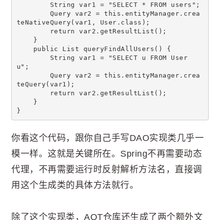
        String var1 = "SELECT * FROM users";
        Query var2 = this.entityManager.crea
teNativeQuery(var1, User.class);
        return var2.getResultList();
    }
    public List
 queryFindAllUsers() {
        String var1 = "SELECT u FROM User 
u";
        Query var2 = this.entityManager.crea
teQuery(var1);
        return var2.getResultList();
    }
}
你看这个代码，跟你自己手写DAO实现类几乎一
模一样。这就是关键所在。Spring不再需要动态
代理，不再需要运行时反射解析方法名，直接调
用这个生成类的具体方法就行。
除了这个实现类，AOT仓库还生成了两个额外文