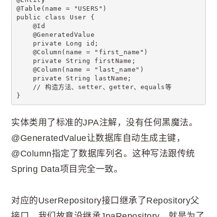
@Table(name = "USERS")
public class User {
    @Id
    @GeneratedValue
    private Long id;
    @Column(name = "first_name")
    private String firstName;
    @Column(name = "last_name")
    private String lastName;
    // 构造方法、setter、getter、equals等
}
实体类用了标准的JPA注解，没有任何黑魔法。
@GeneratedValue让数据库自动生成主键，
@Column指定了数据库列名。这种写法跟传统
Spring Data项目完全一致。
对应的UserRepository接口继承了Repository父
接口，我们故意没继承JpaRepository，就是为了