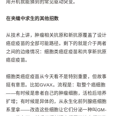
用开机就能猜到的常见驱动突变。
在夹缝中求生的其他招数
从技术上讲，肿瘤相关抗原和新抗原覆盖了设计
癌症疫苗的全部可能路径。剩下的就是介于两者
之间的边缘情况：细胞类癌症疫苗和共享新抗原
癌症疫苗。
细胞类癌症疫苗从今天看不是特别重要，但故事
挺有意思。比如GVAX。流程是：取整个癌细胞
——有时候是患者自己的肿瘤细胞，活检后培养
扩增；有时候是异体的，从永生化前列腺癌细胞
系里拿——改造这些细胞让它们分泌一种叫GM-