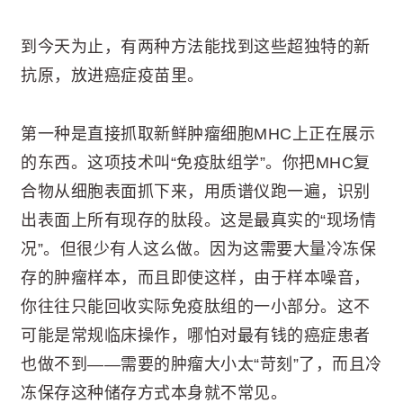
到今天为止，有两种方法能找到这些超独特的新
抗原，放进癌症疫苗里。
第一种是直接抓取新鲜肿瘤细胞MHC上正在展示
的东西。这项技术叫“免疫肽组学”。你把MHC复
合物从细胞表面抓下来，用质谱仪跑一遍，识别
出表面上所有现存的肽段。这是最真实的“现场情
况”。但很少有人这么做。因为这需要大量冷冻保
存的肿瘤样本，而且即使这样，由于样本噪音，
你往往只能回收实际免疫肽组的一小部分。这不
可能是常规临床操作，哪怕对最有钱的癌症患者
也做不到——需要的肿瘤大小太“苛刻”了，而且冷
冻保存这种储存方式本身就不常见。