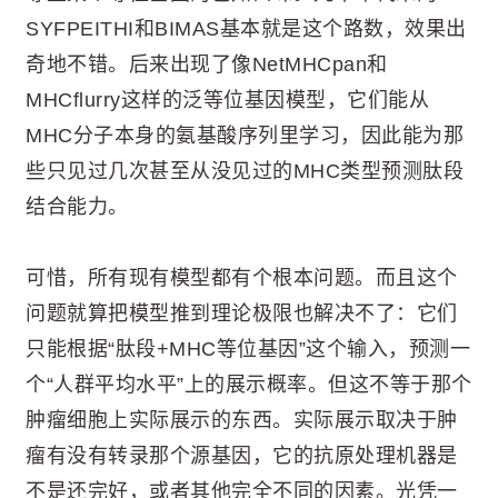
SYFPEITHI和BIMAS基本就是这个路数，效果出
奇地不错。后来出现了像NetMHCpan和
MHCflurry这样的泛等位基因模型，它们能从
MHC分子本身的氨基酸序列里学习，因此能为那
些只见过几次甚至从没见过的MHC类型预测肽段
结合能力。
可惜，所有现有模型都有个根本问题。而且这个
问题就算把模型推到理论极限也解决不了：它们
只能根据“肽段+MHC等位基因”这个输入，预测一
个“人群平均水平”上的展示概率。但这不等于那个
肿瘤细胞上实际展示的东西。实际展示取决于肿
瘤有没有转录那个源基因，它的抗原处理机器是
不是还完好，或者其他完全不同的因素。光凭一