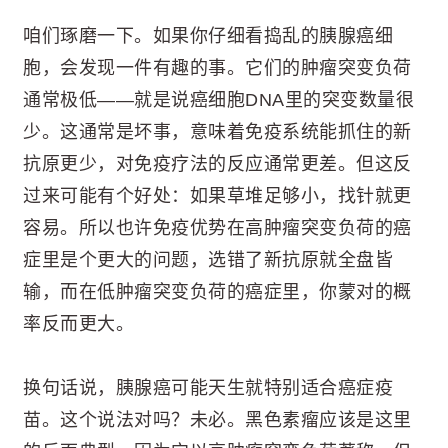
咱们琢磨一下。如果你仔细看捣乱的胰腺癌细
胞，会发现一件有趣的事。它们的肿瘤突变负荷
通常极低——就是说癌细胞DNA里的突变数量很
少。这通常是坏事，意味着免疫系统能抓住的新
抗原更少，对免疫疗法的反应通常更差。但这反
过来可能有个好处：如果草堆足够小，找针就更
容易。所以也许免疫优势在高肿瘤突变负荷的癌
症里是个更大的问题，选错了新抗原就全盘皆
输，而在低肿瘤突变负荷的癌症里，你蒙对的概
率反而更大。
换句话说，胰腺癌可能天生就特别适合癌症疫
苗。这个说法对吗？未必。黑色素瘤应该是这里