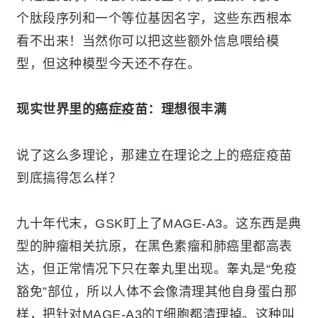
个肽段序列和一个等位基因名字，这些东西根本
看不出来！当然你可以把这些额外信息喂给模
型，但这种模型今天还不存在。
现实世界里的癌症疫苗：理想很丰满
说了这么多理论，那建立在理论之上的癌症疫苗
到底搞得怎么样？
九十年代末，GSK盯上了MAGE-A3。这东西是典
型的肿瘤相关抗原，在黑色素瘤和肺癌里都高表
达，但正常情况下只在睾丸里出现。睾丸是“免疫
豁免”部位，所以人体不会像清理其他自身蛋白那
样，把针对MAGE-A3的T细胞都清理掉。这种叫