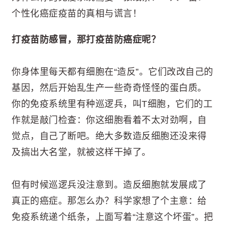
个性化癌症疫苗的真相与谎言！
打疫苗防感冒，那打疫苗防癌症呢？
你身体里每天都有细胞在“造反”。它们改改自己的
基因，然后开始乱生产一些奇奇怪怪的蛋白质。
你的免疫系统里有种巡逻兵，叫T细胞，它们的工
作就是敲门检查：你这细胞看着不太对劲啊，自
觉点，自己了断吧。绝大多数造反细胞还没来得
及搞出大名堂，就被这样干掉了。
但有时候巡逻兵没注意到。造反细胞就发展成了
真正的癌症。那怎么办？科学家想了个主意：给
免疫系统递个纸条，上面写着“注意这个坏蛋”。把