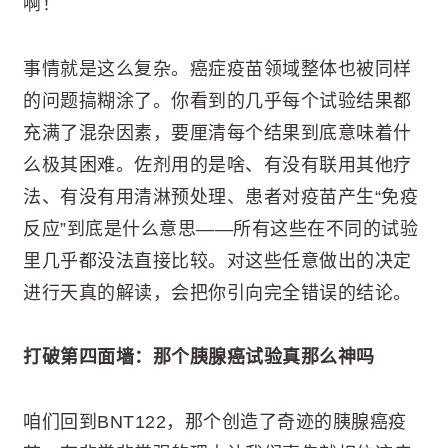
啊！
事情就是这么复杂。癌症疫苗领域整体也被同样
的问题搞糊涂了。你看到的几乎每个试验结果都
充满了混杂因素，要厘清每个结果到底意味着什
么极其困难。佐剂用的是啥、有没有联用其他疗
法、有没有用清淋预处理、患者对疫苗产生“免疫
反应”到底是什么意思——所有这些在不同的试验
里几乎都没法直接比较。对这些任意做出的决定
进行天真的解读，会把你引向完全错误的结论。
打破第四面墙：那个胰腺癌试验真那么神吗
咱们回到BNT122，那个创造了奇迹的胰腺癌疫