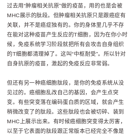
过去用“肿瘤相关抗原”做的疫苗，用的也是会被
MHC展示的肽段。但肿瘤相关抗原只是跟癌症有
关联，并不是癌症独有的。你的身体里几乎不存
在能对这种疫苗产生反应的T细胞，因为在你小时
候，免疫系统学习阶段就把所有会攻击自身组织
的T细胞都清理掉了。这叫“中枢耐受”。所以针对
自身抗原的疫苗，激起的免疫反应非常弱。
但还有另一种癌细胞肽段，是你的免疫系统从没
见过的。癌细胞乱改自己的基因，会产生点突
变。有些突变落在编码蛋白质的区域，就会产生
稍微改变了的肽段。这些肽段也会被切碎、装到
MHC上展示出来。有时候癌细胞突变得太厉害，
以至于它表面的肽段跟正常版本已经完全不像是