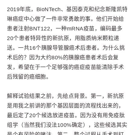
2019年底，BioNTech、基因泰克和纪念斯隆凯特
琳癌症中心做了一件非常勇敢的事。他们开始给
患者注射BNT122，一种mRNA疫苗，编码最多
20个患者特异性的新抗原，用脂质纳米颗粒递
送。一共16个胰腺导管腺癌术后患者。为什么挑
术后的？因为大约80%的胰腺癌患者术后会复
发，希望在于一个足够强的癌症疫苗能清除手术
后残留的癌细胞。
解释试验结果之前，先给点背景。第一，新抗原
是用我之前讲的那个基因层面的流程找出来的，
最后定了20个候选放进疫苗。因为没有用免疫肽
组学（当然我们没法100%确定），这些候选其实
是个有风险的赌注。第二，整个过程从手术到打