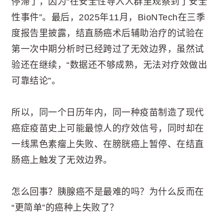
停滞了，因为“在安全性导入人群里观察到了安全
性事件”。最后，2025年11月，BioNTech在三季
度报告里披露，结直肠癌术后辅助治疗的试验在
第一次中期分析时已经跨过了无效边界，虽然试
验还在继续，“数据还不够成熟，无法对疗效做出
可靠结论”。
所以，同一个日历年内，同一种疫苗制造了现代
癌症疫苗史上可能最惊人的疗效信号，同时却在
一线黑色素瘤上失败、在膀胱癌上暂停、在结直
肠癌上触发了无效边界。
怎么回事？胰腺癌不是最难的吗？为什么反而在
“更简单”的癌种上失败了？