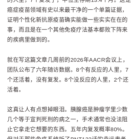
的人里，7个复发了，中位生存期13.4个月。这是
癌症疫苗领域有史以来最干净的一个单篇证据，
证明个性化新抗原疫苗确实能做一些实实在在的
事，而且是在一个其他免疫疗法基本都败下阵来
的疾病里做到的。
就在写这篇文章几周前的2026年AACR会议上，
团队公布了六年随访数据。8个有反应的人里，7
个还活着，没有复发。8个没反应的人里，2个还
活着。
这真让人有点想掉眼泪。胰腺癌是肿瘤学里少数
几个等于宣判死刑的病之一，手术通常也没法阻
止它拿走它想要的东西。五年内复发概率80%。