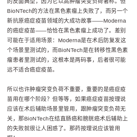
的反面典型，因为它以高肿瘤突变负荷著称。但
BioNTech的方法在黑色素瘤上失败了，而另一个
新抗原癌症疫苗领域的大成功故事——Moderna
的癌症疫苗——恰恰在黑色素瘤上成功了。差别
可能在于适用场景：Moderna是在术后防复发这
个场景里测试的，而BioNTech是在转移性黑色素
瘤患者里测试的，这根本是两码事，后者很可能
远不适合癌症疫苗。
所以也许肿瘤突变负荷不重要，重要的是癌症疫
苗用在哪个阶段？但等等，如果癌症疫苗按理说
应该在术后辅助场景里管用，跟肿瘤突变负荷无
关，那BioNTech在结直肠癌和膀胱癌术后辅助上
的失败就很让人困惑了。那药按理说应该管用