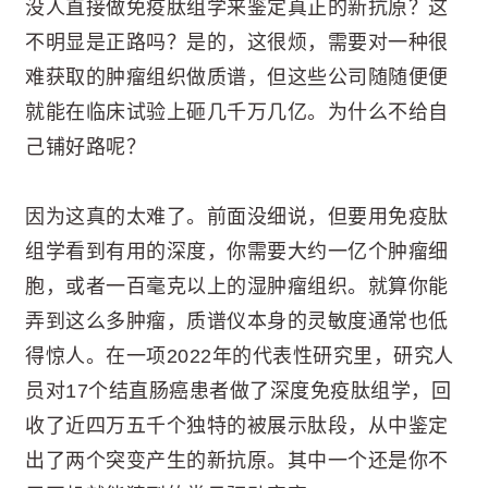
没人直接做免疫肽组学来鉴定真正的新抗原？这
不明显是正路吗？是的，这很烦，需要对一种很
难获取的肿瘤组织做质谱，但这些公司随随便便
就能在临床试验上砸几千万几亿。为什么不给自
己铺好路呢？
因为这真的太难了。前面没细说，但要用免疫肽
组学看到有用的深度，你需要大约一亿个肿瘤细
胞，或者一百毫克以上的湿肿瘤组织。就算你能
弄到这么多肿瘤，质谱仪本身的灵敏度通常也低
得惊人。在一项2022年的代表性研究里，研究人
员对17个结直肠癌患者做了深度免疫肽组学，回
收了近四万五千个独特的被展示肽段，从中鉴定
出了两个突变产生的新抗原。其中一个还是你不