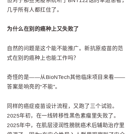
但对于那些免疫系统听了BNT122话的幸运患者，
几乎所有人都扛住了。
为什么在别的癌种上又失败了
自然的问题是这个能不能推广。新抗原疫苗的范
式在别的癌种上也能工作吗？
奇怪的是——从BioNTech其他临床项目来看——
答案是响亮的“不能”。
同样的癌症疫苗设计流程，又跑了三个试验。
2025年初，在一线转移性黑色素瘤里失败了。
2025年中，在肌层浸润性膀胱癌术后辅助治疗里