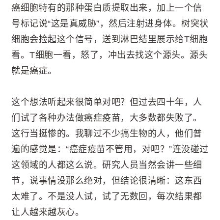
癌细胞特有的那种蛋白质提取出来，加上一个信
号标记说“这是真威胁”，然后注射进身体。树突状
细胞会捡起这个信号，送到淋巴结里展示给T细胞
看。T细胞一看，怒了，冲出去找这个源头。源头
就是癌症。
这个想法听起来很简单对吧？但过去四十年，人
们试了各种办法做癌症疫苗，大多数都失败了。
这行当挺惨的。我聊过不少搞生物的人，他们普
遍的感觉是：“癌症疫苗不管用，对吧？”连没碰过
这领域的人都这么说。研究人员当然会讲一些细
节，说事情没那么绝对，但结论很清晰：这东西
太难了。不是没人试，试了无数回，每次结果都
让人越来越灰心。