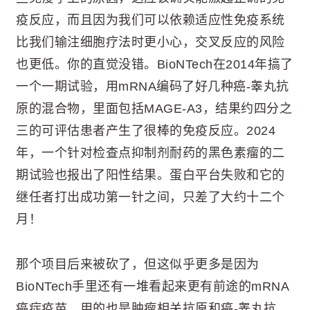
疫反应，而且因为我们可以依赖适应性免疫系统
比我们输注细胞疗法时更小心，交叉反应的风险
也更低。你的直觉没错。BioNTech在2014年搞了
一个一期试验，用mRNA编码了好几种癌-睾丸抗
原的混合物，里面包括MAGE-A3，结果约四分之
三的可评估患者产生了很棒的免疫反应。2024
年，一个针对检查点抑制剂耐药的黑色素瘤的二
期试验也报出了阳性结果。蛋白平台失败和它的
继任者打出成功第一针之间，只差了大约十二个
月！
那个项目后来被砍了，但这似乎更多是因为
BioNTech手里还有一堆看起来更有前途的mRNA
癌症疫苗，用的也是肿瘤相关抗原和癌-睾丸抗