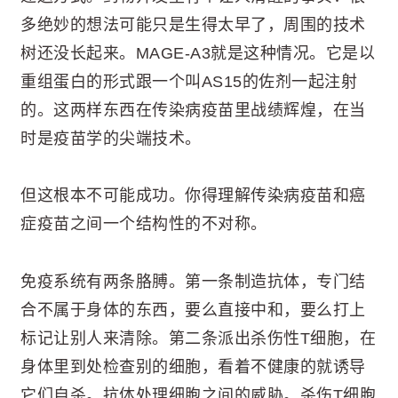
多绝妙的想法可能只是生得太早了，周围的技术
树还没长起来。MAGE-A3就是这种情况。它是以
重组蛋白的形式跟一个叫AS15的佐剂一起注射
的。这两样东西在传染病疫苗里战绩辉煌，在当
时是疫苗学的尖端技术。
但这根本不可能成功。你得理解传染病疫苗和癌
症疫苗之间一个结构性的不对称。
免疫系统有两条胳膊。第一条制造抗体，专门结
合不属于身体的东西，要么直接中和，要么打上
标记让别人来清除。第二条派出杀伤性T细胞，在
身体里到处检查别的细胞，看着不健康的就诱导
它们自杀。抗体处理细胞之间的威胁。杀伤T细胞