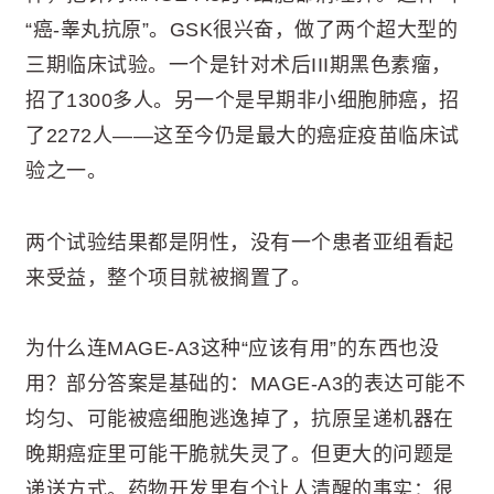
“癌-睾丸抗原”。GSK很兴奋，做了两个超大型的
三期临床试验。一个是针对术后III期黑色素瘤，
招了1300多人。另一个是早期非小细胞肺癌，招
了2272人——这至今仍是最大的癌症疫苗临床试
验之一。
两个试验结果都是阴性，没有一个患者亚组看起
来受益，整个项目就被搁置了。
为什么连MAGE-A3这种“应该有用”的东西也没
用？部分答案是基础的：MAGE-A3的表达可能不
均匀、可能被癌细胞逃逸掉了，抗原呈递机器在
晚期癌症里可能干脆就失灵了。但更大的问题是
递送方式。药物开发里有个让人清醒的事实：很