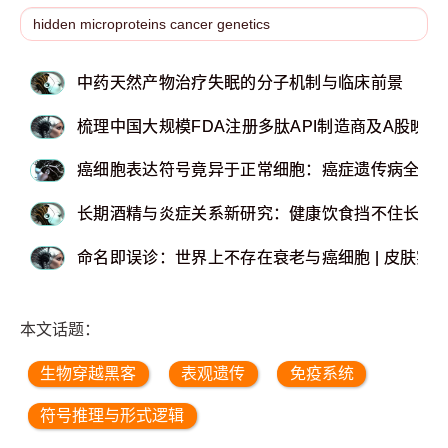
中药天然产物治疗失眠的分子机制与临床前景
梳理中国大规模FDA注册多肽API制造商及A股映射
癌细胞表达符号竟异于正常细胞：癌症遗传病全新
长期酒精与炎症关系新研究：健康饮食挡不住长期
命名即误诊：世界上不存在衰老与癌细胞 | 皮肤实
本文话题：
生物穿越黑客
表观遗传
免疫系统
符号推理与形式逻辑