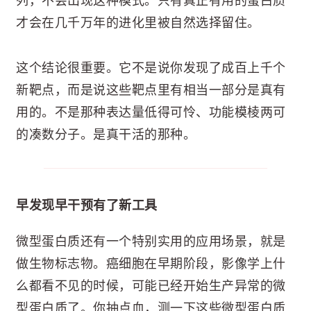
列，不会出现这种模式。只有真正有用的蛋白质
才会在几千万年的进化里被自然选择留住。
这个结论很重要。它不是说你发现了成百上千个
新靶点，而是说这些靶点里有相当一部分是真有
用的。不是那种表达量低得可怜、功能模棱两可
的凑数分子。是真干活的那种。
早发现早干预有了新工具
微型蛋白质还有一个特别实用的应用场景，就是
做生物标志物。癌细胞在早期阶段，影像学上什
么都看不见的时候，可能已经开始生产异常的微
型蛋白质了。你抽点血，测一下这些微型蛋白质