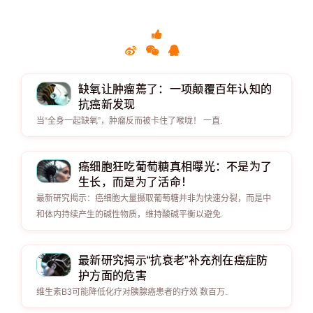
缺氧让肿瘤蔫了：一项颠覆百年认知的
抗癌新发现
当“全身一起缺氧”，肿瘤反而被卡住了喉咙！ 一直.
癌细胞狂吃葡萄糖真相曝光：不是为了
生长，而是为了活命！
最新研究揭示：癌细胞大量摄取葡萄糖并非为快速分裂，而是中
和体内持续产生的碱性物质，维持酸碱平衡以避免.
最新研究揭示“抗衰老”补充剂在癌症防
护方面的危害
维生素B3可能降低化疗对胰腺癌患者的疗效 数百万.