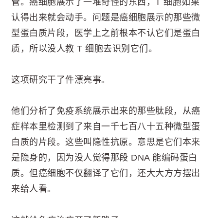
管。癌细胞展示了一堆奇怪的东西，T 细胞如果
认得出来就会动手。问题是癌细胞展示的那些微
型蛋白质片段，医学上之前根本不认它们是蛋白
质，所以没人教 T 细胞去识别它们。
这项研究干了件漂亮事。
他们分析了免疫系统展示出来的那些肽段，从癌
症样本里检测到了来自一千七百八十五种微型蛋
白质的片段。这些叫隐性抗原。意思是它们本来
是隐身的，因为没人觉得那段 DNA 能编码蛋白
质。但癌细胞不仅翻译了它们，还大大方方摆出
来给人看。