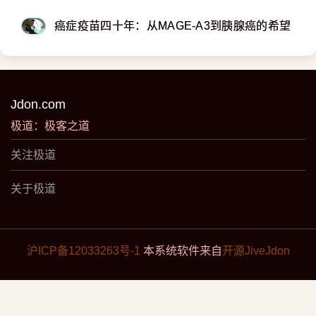
癌症疫苗四十年：从MAGE-A3到胰腺癌的希望
Jdon.com
极道：极客之道
关注极道
关于极道
沪ICP备12033263号-1
本系统软件来自
开源JiveJdon